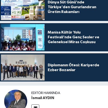
Dünya Süt Günü’nde
Türkiye’den Gururlandıran
Üretim Rakamları
Manisa Kültür Yolu
Festivali’nde Genç Sesler ve
Geleneksel Miras Coşkusu
Diplomanın Ötesi: Kariyerde
Ezber Bozanlar
EDITÖR HAKKINDA
İsmail AYDIN