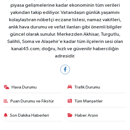
piyasa gelişmelerine kadar ekonominin tüm verileri
yakından takip ediliyor. Vatandaşın günlük yaşamını
kolaylaştıran nöbetçi eczane listesi, namaz vakitleri,
anlık hava durumu ve vefat ilanları gibi önemli bilgiler
güncel olarak sunulur. Merkezden Akhisar, Turgutlu,
Salihli, Soma ve Alaşehir’e kadar tüm ilçelerin sesi olan
kanal45.com; doğru, hızlı ve güvenilir haberciliğin
adresidir.
Hava Durumu
Trafik Durumu
Puan Durumu ve Fikstür
Tüm Manşetler
Son Dakika Haberleri
Haber Arşivi