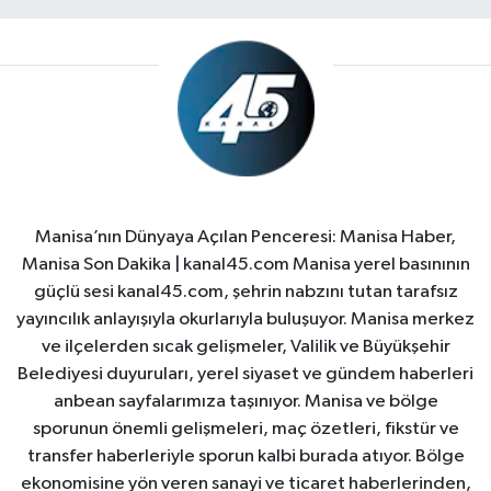
Manisa’nın Dünyaya Açılan Penceresi: Manisa Haber,
Manisa Son Dakika | kanal45.com Manisa yerel basınının
güçlü sesi kanal45.com, şehrin nabzını tutan tarafsız
yayıncılık anlayışıyla okurlarıyla buluşuyor. Manisa merkez
ve ilçelerden sıcak gelişmeler, Valilik ve Büyükşehir
Belediyesi duyuruları, yerel siyaset ve gündem haberleri
anbean sayfalarımıza taşınıyor. Manisa ve bölge
sporunun önemli gelişmeleri, maç özetleri, fikstür ve
transfer haberleriyle sporun kalbi burada atıyor. Bölge
ekonomisine yön veren sanayi ve ticaret haberlerinden,