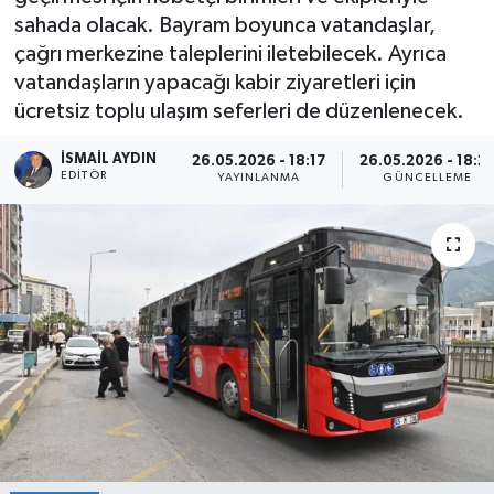
sahada olacak. Bayram boyunca vatandaşlar,
çağrı merkezine taleplerini iletebilecek. Ayrıca
vatandaşların yapacağı kabir ziyaretleri için
ücretsiz toplu ulaşım seferleri de düzenlenecek.
İSMAIL AYDIN
26.05.2026 - 18:17
26.05.2026 - 18:2
EDITÖR
YAYINLANMA
GÜNCELLEME