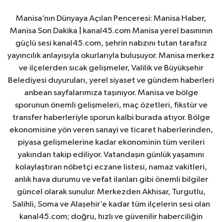
Manisa’nın Dünyaya Açılan Penceresi: Manisa Haber,
Manisa Son Dakika | kanal45.com Manisa yerel basınının
güçlü sesi kanal45.com, şehrin nabzını tutan tarafsız
yayıncılık anlayışıyla okurlarıyla buluşuyor. Manisa merkez
ve ilçelerden sıcak gelişmeler, Valilik ve Büyükşehir
Belediyesi duyuruları, yerel siyaset ve gündem haberleri
anbean sayfalarımıza taşınıyor. Manisa ve bölge
sporunun önemli gelişmeleri, maç özetleri, fikstür ve
transfer haberleriyle sporun kalbi burada atıyor. Bölge
ekonomisine yön veren sanayi ve ticaret haberlerinden,
piyasa gelişmelerine kadar ekonominin tüm verileri
yakından takip ediliyor. Vatandaşın günlük yaşamını
kolaylaştıran nöbetçi eczane listesi, namaz vakitleri,
anlık hava durumu ve vefat ilanları gibi önemli bilgiler
güncel olarak sunulur. Merkezden Akhisar, Turgutlu,
Salihli, Soma ve Alaşehir’e kadar tüm ilçelerin sesi olan
kanal45.com; doğru, hızlı ve güvenilir haberciliğin