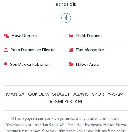
adresidir.
Hava Durumu
Trafik Durumu
Puan Durumu ve Fikstür
Tüm Manşetler
Son Dakika Haberleri
Haber Arşivi
MANİSA
GÜNDEM
SİYASET
ASAYİŞ
SPOR
YAŞAM
RESMİ REKLAM
Sitede yayınlanan içerik ve yorumlardan yazarları sorumludur.
Yayınlanan yorumlardan Kanal 45 - Yerelden-Evrensele Haber Sitesi
sorumlu tutulamaz. Sitedeki tüm harici linkler ayrı bir sayfada açılır.