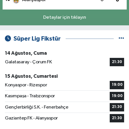
Detaylar için tıklayın
Süper Lig Fikstür
14 Ağustos, Cuma
Galatasaray - Çorum FK
21:30
15 Ağustos, Cumartesi
Konyaspor - Rizespor
19:00
Kasımpaşa - Trabzonspor
19:00
Gençlerbirliği S.K. - Fenerbahçe
21:30
Gaziantep FK - Alanyaspor
21:30