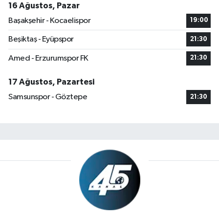
16 Ağustos, Pazar
Başakşehir - Kocaelispor
19:00
Beşiktaş - Eyüpspor
21:30
Amed - Erzurumspor FK
21:30
17 Ağustos, Pazartesi
Samsunspor - Göztepe
21:30