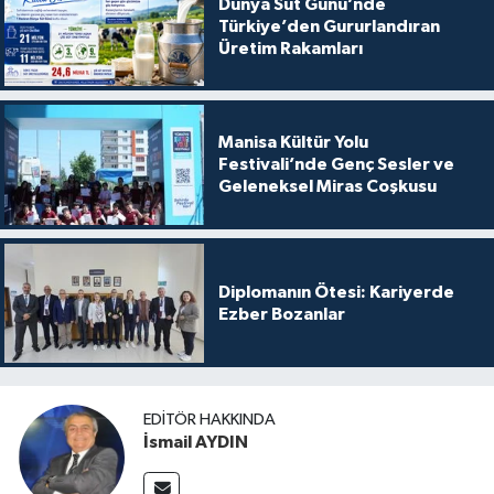
Dünya Süt Günü’nde
Türkiye’den Gururlandıran
Üretim Rakamları
Manisa Kültür Yolu
Festivali’nde Genç Sesler ve
Geleneksel Miras Coşkusu
Diplomanın Ötesi: Kariyerde
Ezber Bozanlar
EDITÖR HAKKINDA
İsmail AYDIN