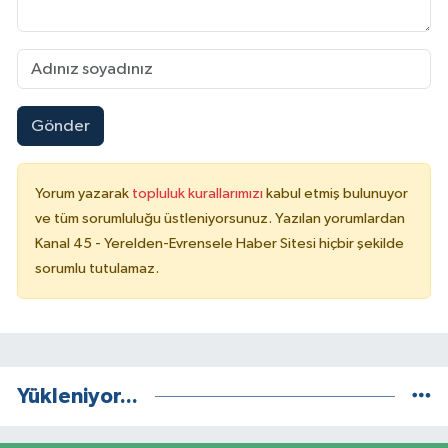
Gönder
Yorum yazarak
topluluk kurallarımızı
kabul etmiş bulunuyor
ve tüm sorumluluğu üstleniyorsunuz. Yazılan yorumlardan
Kanal 45 - Yerelden-Evrensele Haber Sitesi hiçbir şekilde
sorumlu tutulamaz.
Yükleniyor...