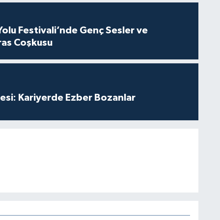
Yolu Festivali’nde Genç Sesler ve
ras Coşkusu
esi: Kariyerde Ezber Bozanlar