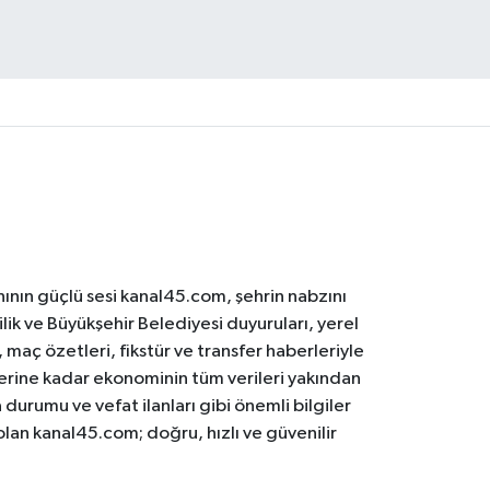
ının güçlü sesi kanal45.com, şehrin nabzını
ilik ve Büyükşehir Belediyesi duyuruları, yerel
maç özetleri, fikstür ve transfer haberleriyle
lerine kadar ekonominin tüm verileri yakından
 durumu ve vefat ilanları gibi önemli bilgiler
olan kanal45.com; doğru, hızlı ve güvenilir