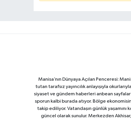
Manisa’nın Dünyaya Açılan Penceresi: Manis
tutan tarafsız yayıncılık anlayışıyla okurları
siyaset ve gündem haberleri anbean sayfalarım
sporun kalbi burada atıyor. Bölge ekonomisin
takip ediliyor. Vatandaşın günlük yaşamını ko
güncel olarak sunulur. Merkezden Akhisar, 