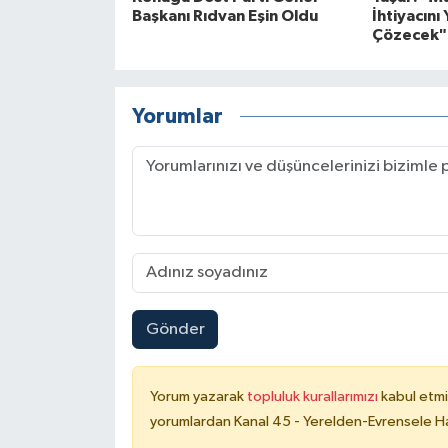
Başkanı Rıdvan Eşin Oldu
İhtiyacını 
Çözecek"
Yorumlar
Gönder
Yorum yazarak
topluluk kurallarımızı
kabul etmi
yorumlardan Kanal 45 - Yerelden-Evrensele Hab