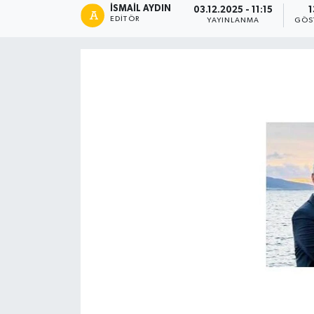
İSMAIL AYDIN
03.12.2025 - 11:15
1
EDITÖR
YAYINLANMA
GÖS