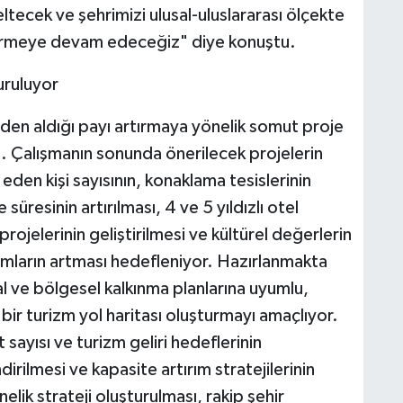
eltecek ve şehrimizi ulusal-uluslararası ölçekte
ştirmeye devam edeceğiz" diye konuştu.
turuluyor
mden aldığı payı artırmaya yönelik somut proje
du. Çalışmanın sonunda önerilecek projelerin
eden kişi sayısının, konaklama tesislerinin
üresinin artırılması, 4 ve 5 yıldızlı otel
projelerinin geliştirilmesi ve kültürel değerlerin
rımların artması hedefleniyor. Hazırlanmakta
l ve bölgesel kalkınma planlarına uyumlu,
i bir turizm yol haritası oluşturmayı amaçlıyor.
sayısı ve turizm geliri hedeflerinin
irilmesi ve kapasite artırım stratejilerinin
önelik strateji oluşturulması, rakip şehir