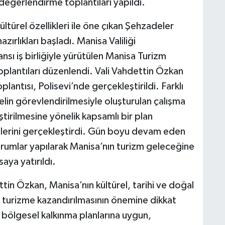
 değerlendirme toplantıları yapıldı.
kültürel özellikleri ile öne çıkan Şehzadeler
ırlıkları başladı. Manisa Valiliği
sı iş birliğiyle yürütülen Manisa Turizm
plantıları düzenlendi. Vali Vahdettin Özkan
lantısı, Polisevi’nde gerçekleştirildi. Farklı
in görevlendirilmesiyle oluşturulan çalışma
ştirilmesine yönelik kapsamlı bir plan
elerini gerçekleştirdi. Gün boyu devam eden
urumlar yapılarak Manisa’nın turizm geleceğine
saya yatırıldı.
in Özkan, Manisa’nın kültürel, tarihi ve doğal
la turizme kazandırılmasının önemine dikkat
e bölgesel kalkınma planlarına uygun,