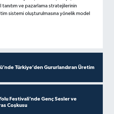
al tanıtım ve pazarlama stratejilerinin
önetim sistemi oluşturulmasına yönelik model
ü’nde Türkiye’den Gururlandıran Üretim
Yolu Festivali’nde Genç Sesler ve
ras Coşkusu