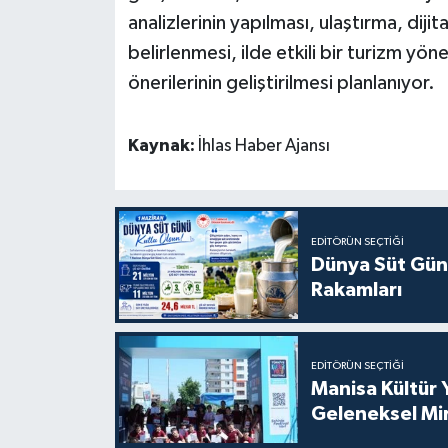
analizlerinin yapılması, ulaştırma, dijit
belirlenmesi, ilde etkili bir turizm y
önerilerinin geliştirilmesi planlanıyor.
Kaynak:
İhlas Haber Ajansı
EDITÖRÜN SEÇTIĞI
Dünya Süt Gün
Rakamları
EDITÖRÜN SEÇTIĞI
Manisa Kültür 
Geleneksel Mi