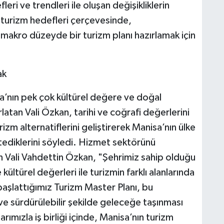
ri ve trendleri ile oluşan değişikliklerin
ir turizm hedefleri çerçevesinde,
ı, makro düzeyde bir turizm planı hazırlamak için
ak
a’nın pek çok kültürel değere ve doğal
rlatan Vali Özkan, tarihi ve coğrafi değerlerini
zm alternatiflerini geliştirerek Manisa’nın ülke
tediklerini söyledi. Hizmet sektörünü
en Vali Vahdettin Özkan, "Şehrimiz sahip olduğu
 kültürel değerleri ile turizmin farklı alanlarında
başlattığımız Turizm Master Planı, bu
 ve sürdürülebilir şekilde geleceğe taşınması
rımızla iş birliği içinde, Manisa’nın turizm