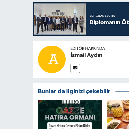
EDITÖRÜN SEÇTIĞI
Diplomanın Öt
EDITÖR HAKKINDA
İsmail Aydın
Bunlar da ilginizi çekebilir