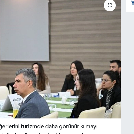
Y
eğerlerini turizmde daha görünür kılmayı