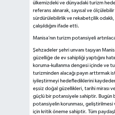
ülkemizdeki ve dünyadaki turizm hedefle
referans alınarak, sayısal ve ölçülebil
sürdürülebilirlik ve rekabetçilik odakl
çalışıldığını ifade etti.
Manisa’nın turizm potansiyeli artırılac
Şehzadeler şehri unvanı taşıyan Manis
güzelliğe de ev sahipliği yaptığını hatı
koruma-kullanma dengesi içinde ve turi
turizminden alacağı payın arttırmak is
iyileştirmeyi hedeflediklerini kayded
eşsiz doğal güzellikleri, tarihi mirası ve
güçlü bir potansiyele sahiptir. Bugün 
potansiyelin korunması, geliştirilmesi
için kritik öneme sahiptir. Tüm paydaşla