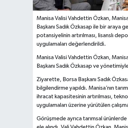
Manisa Valisi Vahdettin Özkan, Manisa
Başkanı Sadık Özkasap ile bir araya g
potansiyelinin artırılması, lisanslı depo
uygulamaları değerlendirildi.
Manisa Valisi Vahdettin Özkan, Manisa
Başkanı Sadık Özkasap ve yönetimiyle 
Ziyarette, Borsa Başkanı Sadık Özkasa
bilgilendirme yapıldı. Manisa’nın tarım
ihracat kapasitesinin artırılması, teknol
uygulamaları üzerine yürütülen çalışma
Görüşmede ayrıca tarımsal ürünlerde k
ele alındı. Vali Vahdettin Özkan, Mani