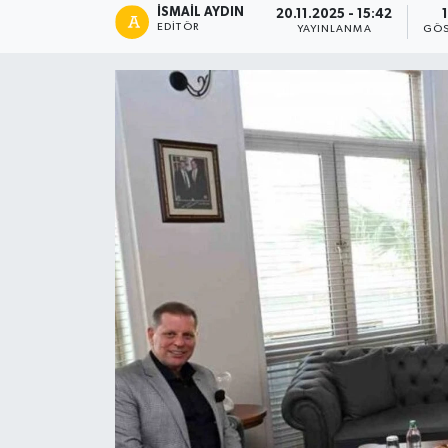
İSMAIL AYDIN
20.11.2025 - 15:42
EDITÖR
YAYINLANMA
GÖS