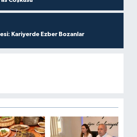
ras Coşkusu
esi: Kariyerde Ezber Bozanlar