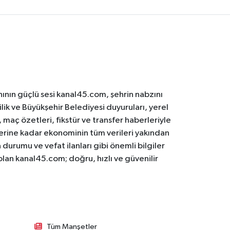
ının güçlü sesi kanal45.com, şehrin nabzını
ilik ve Büyükşehir Belediyesi duyuruları, yerel
maç özetleri, fikstür ve transfer haberleriyle
lerine kadar ekonominin tüm verileri yakından
 durumu ve vefat ilanları gibi önemli bilgiler
olan kanal45.com; doğru, hızlı ve güvenilir
Tüm Manşetler