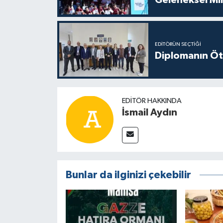
Geleneksel Mi
EDITÖRÜN SEÇTIĞI
Diplomanın Öt
EDITÖR HAKKINDA
İsmail Aydın
Bunlar da ilginizi çekebilir