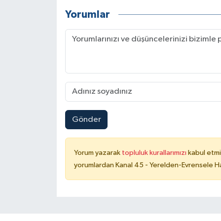
Yorumlar
Gönder
Yorum yazarak
topluluk kurallarımızı
kabul etmi
yorumlardan Kanal 45 - Yerelden-Evrensele Hab