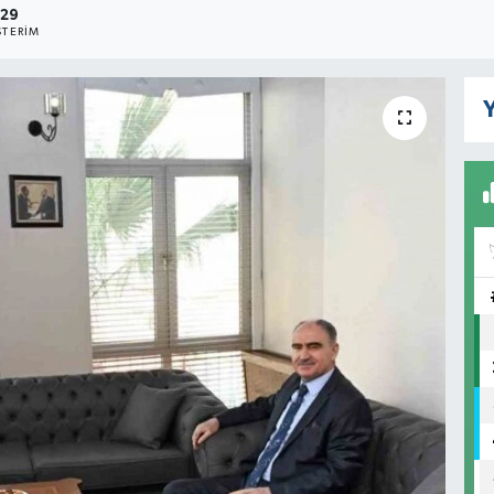
129
TERIM
Y