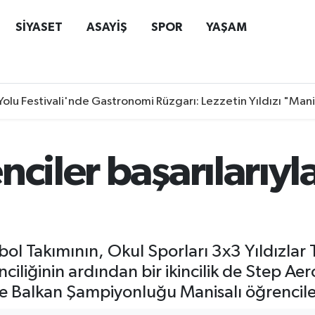
SİYASET
ASAYİŞ
SPOR
YAŞAM
Yolu Festivali'nde Gastronomi Rüzgarı: Lezzetin Yıldızı "Man
nciler başarılarıyl
l Takımının, Okul Sporları 3x3 Yıldızlar T
nciliğinin ardından bir ikincilik de Step Ae
e Balkan Şampiyonluğu Manisalı öğrencile