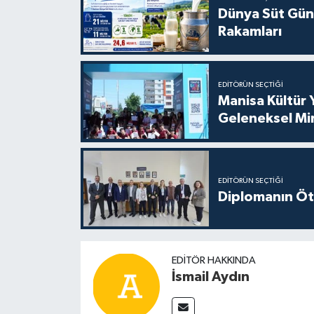
Dünya Süt Gün
Rakamları
EDITÖRÜN SEÇTIĞI
Manisa Kültür 
Geleneksel Mi
EDITÖRÜN SEÇTIĞI
Diplomanın Öt
EDITÖR HAKKINDA
İsmail Aydın