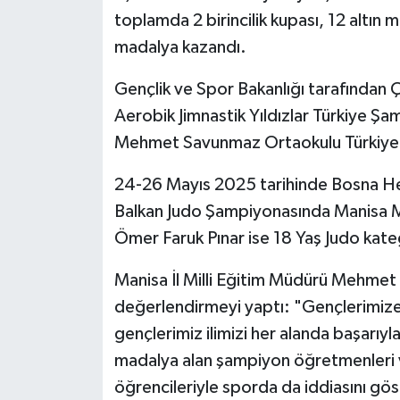
toplamda 2 birincilik kupası, 12 altın
madalya kazandı.
Gençlik ve Spor Bakanlığı tarafından
Aerobik Jimnastik Yıldızlar Türkiye 
Mehmet Savunmaz Ortaokulu Türkiye iki
24-26 Mayıs 2025 tarihinde Bosna He
Balkan Judo Şampiyonasında Manisa Me
Ömer Faruk Pınar ise 18 Yaş Judo kat
Manisa İl Milli Eğitim Müdürü Mehmet Uğu
değerlendirmeyi yaptı: "Gençlerimize 
gençlerimiz ilimizi her alanda başarıyl
madalya alan şampiyon öğretmenleri v
öğrencileriyle sporda da iddiasını g