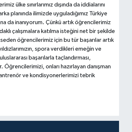
miz ülke sınırlarımız dışında da iddialarını
 arka planında ilimizde uyguladığımız Türkiye
una da inanıyorum. Çünkü artık öğrencilerimiz
aklı çalışmalara katılma isteğini net bir şekilde
den öğrencilerimiz için bu tür başarılar artık
ıldızlarımızın, spora verdikleri emeğin ve
e uluslararası başarılarla taçlandırması,
r. Öğrencilerimizi, onları hazırlayan danışman
antrenör ve kondisyonerlerimizi tebrik