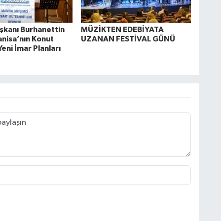
kanı Burhanettin
MÜZİKTEN EDEBİYATA
anisa’nın Konut
UZANAN FESTİVAL GÜNÜ
Yeni İmar Planları