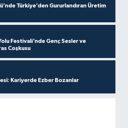
ü’nde Türkiye’den Gururlandıran Üretim
Yolu Festivali’nde Genç Sesler ve
ras Coşkusu
esi: Kariyerde Ezber Bozanlar