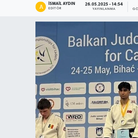
İSMAIL AYDIN
26.05.2025 - 14:54
EDITÖR
YAYINLANMA
GÖ