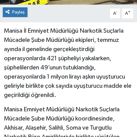
Paylaş
-
+
A
A
Manisa İl Emniyet Müdürlüğü Narkotik Suçlarla
Mücadele Şube Müdürlüğü ekipleri, temmuz
ayında il genelinde gerçekleştirdiği
operasyonlarda 421 şüpheliyi yakalarken,
şüphelilerden 49’unun tutuklandığı,
operasyonlarda 1 milyon lirayı aşkın uyuşturucu
geliriyle birlikte çok sayıda uyuşturucu madde ele
geçirildiği öğrenildi.
Manisa Emniyet Müdürlüğü Narkotik Suçlarla
Mücadele Şube Müdürlüğü koordinesinde,
Akhisar, Alaşehir, Salihli, Soma ve Turgutlu
Narkotik Büro Amirlikleriyle birlikte yürütülen