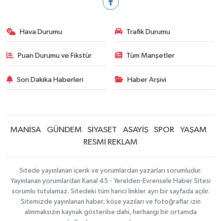
Hava Durumu
Trafik Durumu
Puan Durumu ve Fikstür
Tüm Manşetler
Son Dakika Haberleri
Haber Arşivi
MANİSA
GÜNDEM
SİYASET
ASAYİŞ
SPOR
YAŞAM
RESMİ REKLAM
Sitede yayınlanan içerik ve yorumlardan yazarları sorumludur.
Yayınlanan yorumlardan Kanal 45 - Yerelden-Evrensele Haber Sitesi
sorumlu tutulamaz. Sitedeki tüm harici linkler ayrı bir sayfada açılır.
Sitemizde yayınlanan haber, köşe yazıları ve fotoğraflar izin
alınmaksızın kaynak gösterilse dahi, herhangi bir ortamda