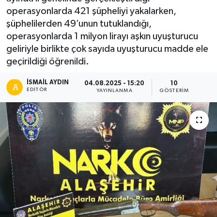
operasyonlarda 421 şüpheliyi yakalarken,
şüphelilerden 49’unun tutuklandığı,
operasyonlarda 1 milyon lirayı aşkın uyuşturucu
geliriyle birlikte çok sayıda uyuşturucu madde ele
geçirildiği öğrenildi.
İSMAIL AYDIN
04.08.2025 - 15:20
10
EDITÖR
YAYINLANMA
GÖSTERIM