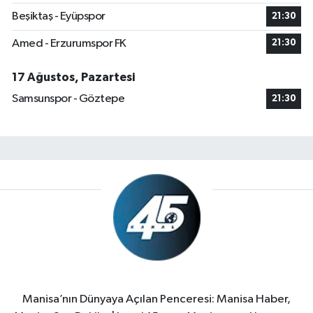
Beşiktaş - Eyüpspor
21:30
Amed - Erzurumspor FK
21:30
17 Ağustos, Pazartesi
Samsunspor - Göztepe
21:30
Manisa’nın Dünyaya Açılan Penceresi: Manisa Haber,