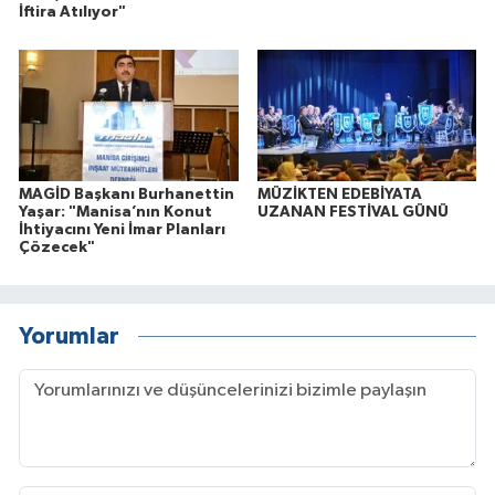
İftira Atılıyor"
MAGİD Başkanı Burhanettin
MÜZİKTEN EDEBİYATA
Yaşar: "Manisa’nın Konut
UZANAN FESTİVAL GÜNÜ
İhtiyacını Yeni İmar Planları
Çözecek"
Yorumlar