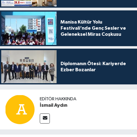
Manisa Kültür Yolu
Festivali’nde Genç Sesler ve
Geleneksel Miras Coşkusu
Diplomanın Ötesi: Kariyerde
Ezber Bozanlar
EDITÖR HAKKINDA
İsmail Aydın