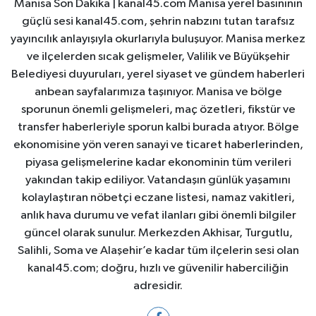
Manisa Son Dakika | kanal45.com Manisa yerel basınının
güçlü sesi kanal45.com, şehrin nabzını tutan tarafsız
yayıncılık anlayışıyla okurlarıyla buluşuyor. Manisa merkez
ve ilçelerden sıcak gelişmeler, Valilik ve Büyükşehir
Belediyesi duyuruları, yerel siyaset ve gündem haberleri
anbean sayfalarımıza taşınıyor. Manisa ve bölge
sporunun önemli gelişmeleri, maç özetleri, fikstür ve
transfer haberleriyle sporun kalbi burada atıyor. Bölge
ekonomisine yön veren sanayi ve ticaret haberlerinden,
piyasa gelişmelerine kadar ekonominin tüm verileri
yakından takip ediliyor. Vatandaşın günlük yaşamını
kolaylaştıran nöbetçi eczane listesi, namaz vakitleri,
anlık hava durumu ve vefat ilanları gibi önemli bilgiler
güncel olarak sunulur. Merkezden Akhisar, Turgutlu,
Salihli, Soma ve Alaşehir’e kadar tüm ilçelerin sesi olan
kanal45.com; doğru, hızlı ve güvenilir haberciliğin
adresidir.