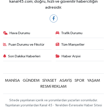
kanal45.com; doğru, hızlı ve güvenilir haberciliğin
adresidir.
Hava Durumu
Trafik Durumu
Puan Durumu ve Fikstür
Tüm Manşetler
Son Dakika Haberleri
Haber Arşivi
MANİSA
GÜNDEM
SİYASET
ASAYİŞ
SPOR
YAŞAM
RESMİ REKLAM
Sitede yayınlanan içerik ve yorumlardan yazarları sorumludur.
Yayınlanan yorumlardan Kanal 45 - Yerelden-Evrensele Haber Sitesi