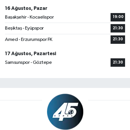
16 Ağustos, Pazar
Başakşehir - Kocaelispor
19:00
Beşiktaş - Eyüpspor
21:30
Amed - Erzurumspor FK
21:30
17 Ağustos, Pazartesi
Samsunspor - Göztepe
21:30