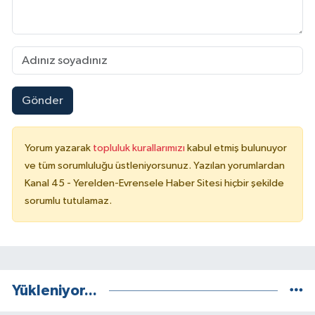
Gönder
Yorum yazarak
topluluk kurallarımızı
kabul etmiş bulunuyor
ve tüm sorumluluğu üstleniyorsunuz. Yazılan yorumlardan
Kanal 45 - Yerelden-Evrensele Haber Sitesi hiçbir şekilde
sorumlu tutulamaz.
Yükleniyor...