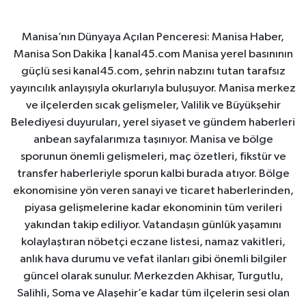
Manisa’nın Dünyaya Açılan Penceresi: Manisa Haber,
Manisa Son Dakika | kanal45.com Manisa yerel basınının
güçlü sesi kanal45.com, şehrin nabzını tutan tarafsız
yayıncılık anlayışıyla okurlarıyla buluşuyor. Manisa merkez
ve ilçelerden sıcak gelişmeler, Valilik ve Büyükşehir
Belediyesi duyuruları, yerel siyaset ve gündem haberleri
anbean sayfalarımıza taşınıyor. Manisa ve bölge
sporunun önemli gelişmeleri, maç özetleri, fikstür ve
transfer haberleriyle sporun kalbi burada atıyor. Bölge
ekonomisine yön veren sanayi ve ticaret haberlerinden,
piyasa gelişmelerine kadar ekonominin tüm verileri
yakından takip ediliyor. Vatandaşın günlük yaşamını
kolaylaştıran nöbetçi eczane listesi, namaz vakitleri,
anlık hava durumu ve vefat ilanları gibi önemli bilgiler
güncel olarak sunulur. Merkezden Akhisar, Turgutlu,
Salihli, Soma ve Alaşehir’e kadar tüm ilçelerin sesi olan