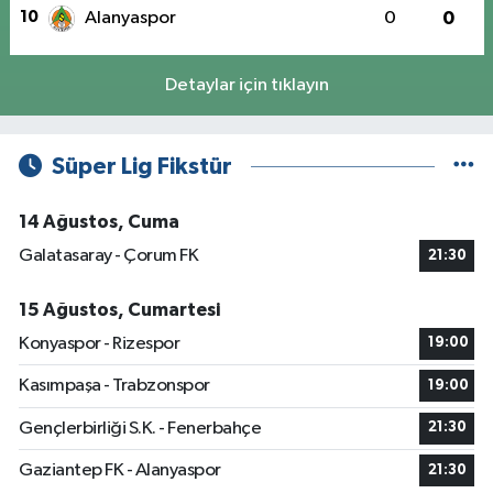
10
Alanyaspor
0
0
Detaylar için tıklayın
Süper Lig Fikstür
14 Ağustos, Cuma
Galatasaray - Çorum FK
21:30
15 Ağustos, Cumartesi
Konyaspor - Rizespor
19:00
Kasımpaşa - Trabzonspor
19:00
Gençlerbirliği S.K. - Fenerbahçe
21:30
Gaziantep FK - Alanyaspor
21:30