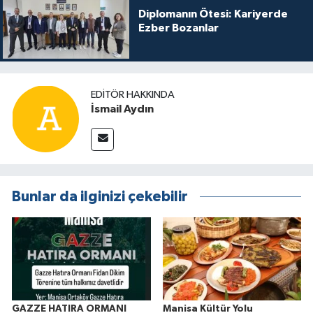
Diplomanın Ötesi: Kariyerde
Ezber Bozanlar
EDITÖR HAKKINDA
İsmail Aydın
Bunlar da ilginizi çekebilir
GAZZE HATIRA ORMANI
Manisa Kültür Yolu