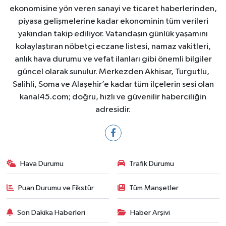
ekonomisine yön veren sanayi ve ticaret haberlerinden,
piyasa gelişmelerine kadar ekonominin tüm verileri
yakından takip ediliyor. Vatandaşın günlük yaşamını
kolaylaştıran nöbetçi eczane listesi, namaz vakitleri,
anlık hava durumu ve vefat ilanları gibi önemli bilgiler
güncel olarak sunulur. Merkezden Akhisar, Turgutlu,
Salihli, Soma ve Alaşehir’e kadar tüm ilçelerin sesi olan
kanal45.com; doğru, hızlı ve güvenilir haberciliğin
adresidir.
Hava Durumu
Trafik Durumu
Puan Durumu ve Fikstür
Tüm Manşetler
Son Dakika Haberleri
Haber Arşivi