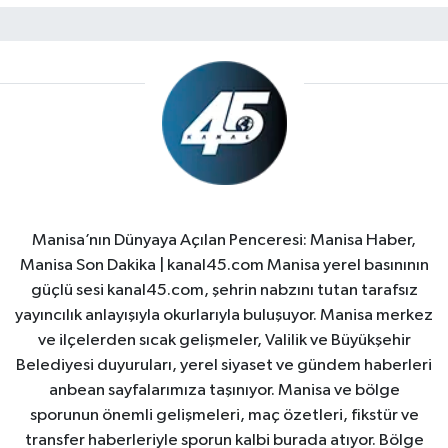
Manisa’nın Dünyaya Açılan Penceresi: Manisa Haber,
Manisa Son Dakika | kanal45.com Manisa yerel basınının
güçlü sesi kanal45.com, şehrin nabzını tutan tarafsız
yayıncılık anlayışıyla okurlarıyla buluşuyor. Manisa merkez
ve ilçelerden sıcak gelişmeler, Valilik ve Büyükşehir
Belediyesi duyuruları, yerel siyaset ve gündem haberleri
anbean sayfalarımıza taşınıyor. Manisa ve bölge
sporunun önemli gelişmeleri, maç özetleri, fikstür ve
transfer haberleriyle sporun kalbi burada atıyor. Bölge