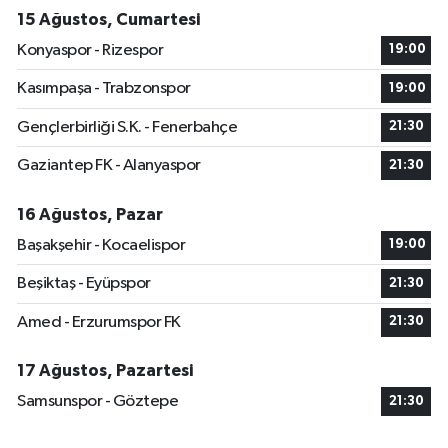
15 Ağustos, Cumartesi
Konyaspor - Rizespor
19:00
Kasımpaşa - Trabzonspor
19:00
Gençlerbirliği S.K. - Fenerbahçe
21:30
Gaziantep FK - Alanyaspor
21:30
16 Ağustos, Pazar
Başakşehir - Kocaelispor
19:00
Beşiktaş - Eyüpspor
21:30
Amed - Erzurumspor FK
21:30
17 Ağustos, Pazartesi
Samsunspor - Göztepe
21:30