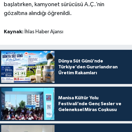
başlatırken, kamyonet sürücüsü A.Ç.’nin
gözaltına alındığı öğrenildi.
Kaynak:
İhlas Haber Ajansı
Dünya Süt Günü’nde
Türkiye’den Gururlandıran
Üretim Rakamları
Manisa Kültür Yolu
Festivali’nde Genç Sesler ve
Geleneksel Miras Coşkusu