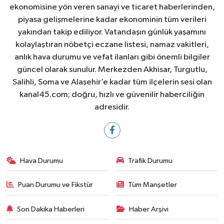
ekonomisine yön veren sanayi ve ticaret haberlerinden,
piyasa gelişmelerine kadar ekonominin tüm verileri
yakından takip ediliyor. Vatandaşın günlük yaşamını
kolaylaştıran nöbetçi eczane listesi, namaz vakitleri,
anlık hava durumu ve vefat ilanları gibi önemli bilgiler
güncel olarak sunulur. Merkezden Akhisar, Turgutlu,
Salihli, Soma ve Alaşehir’e kadar tüm ilçelerin sesi olan
kanal45.com; doğru, hızlı ve güvenilir haberciliğin
adresidir.
Hava Durumu
Trafik Durumu
Puan Durumu ve Fikstür
Tüm Manşetler
Son Dakika Haberleri
Haber Arşivi