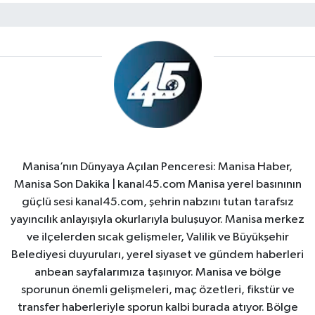
Manisa’nın Dünyaya Açılan Penceresi: Manisa Haber,
Manisa Son Dakika | kanal45.com Manisa yerel basınının
güçlü sesi kanal45.com, şehrin nabzını tutan tarafsız
yayıncılık anlayışıyla okurlarıyla buluşuyor. Manisa merkez
ve ilçelerden sıcak gelişmeler, Valilik ve Büyükşehir
Belediyesi duyuruları, yerel siyaset ve gündem haberleri
anbean sayfalarımıza taşınıyor. Manisa ve bölge
sporunun önemli gelişmeleri, maç özetleri, fikstür ve
transfer haberleriyle sporun kalbi burada atıyor. Bölge