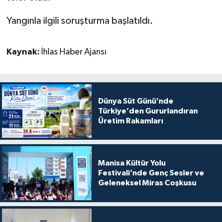
Yangınla ilgili soruşturma başlatıldı.
Kaynak:
İhlas Haber Ajansı
Dünya Süt Günü’nde
Türkiye’den Gururlandıran
Üretim Rakamları
Manisa Kültür Yolu
Festivali’nde Genç Sesler ve
Geleneksel Miras Coşkusu