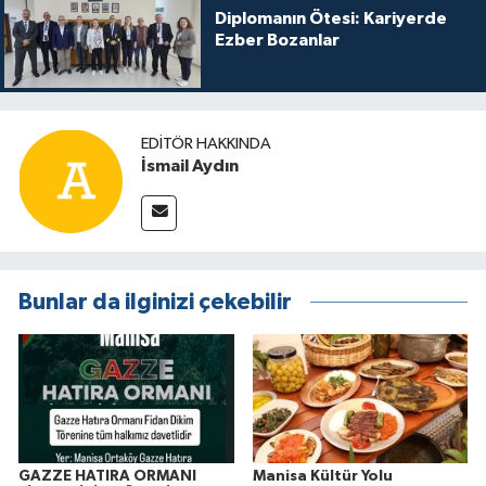
Diplomanın Ötesi: Kariyerde
Ezber Bozanlar
EDITÖR HAKKINDA
İsmail Aydın
Bunlar da ilginizi çekebilir
GAZZE HATIRA ORMANI
Manisa Kültür Yolu