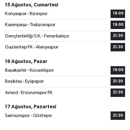
15 Ağustos, Cumartesi
Konyaspor - Rizespor
19:00
Kasımpaşa - Trabzonspor
19:00
Gençlerbirliği S.K. - Fenerbahçe
21:30
Gaziantep FK - Alanyaspor
21:30
16 Ağustos, Pazar
Başakşehir - Kocaelispor
19:00
Beşiktaş - Eyüpspor
21:30
Amed - Erzurumspor FK
21:30
17 Ağustos, Pazartesi
Samsunspor - Göztepe
21:30