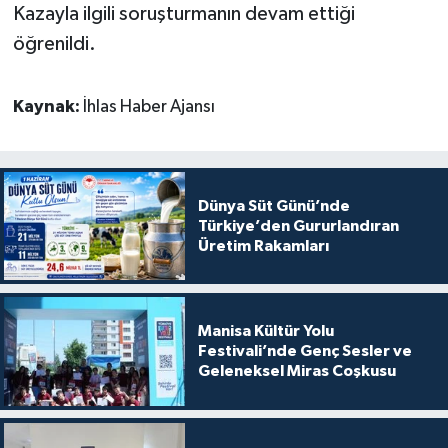
Kazayla ilgili soruşturmanın devam ettiği
öğrenildi.
Kaynak:
İhlas Haber Ajansı
Dünya Süt Günü’nde
Türkiye’den Gururlandıran
Üretim Rakamları
Manisa Kültür Yolu
Festivali’nde Genç Sesler ve
Geleneksel Miras Coşkusu