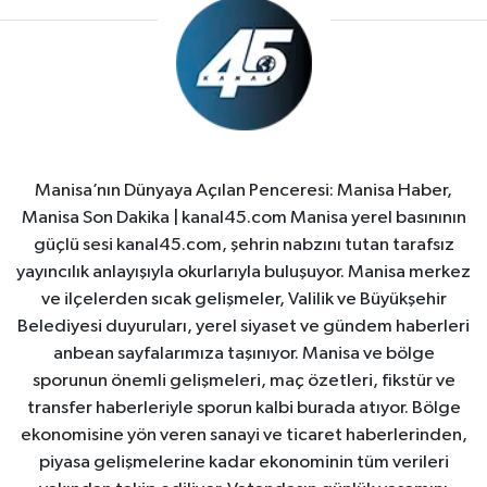
Manisa’nın Dünyaya Açılan Penceresi: Manisa Haber,
Manisa Son Dakika | kanal45.com Manisa yerel basınının
güçlü sesi kanal45.com, şehrin nabzını tutan tarafsız
yayıncılık anlayışıyla okurlarıyla buluşuyor. Manisa merkez
ve ilçelerden sıcak gelişmeler, Valilik ve Büyükşehir
Belediyesi duyuruları, yerel siyaset ve gündem haberleri
anbean sayfalarımıza taşınıyor. Manisa ve bölge
sporunun önemli gelişmeleri, maç özetleri, fikstür ve
transfer haberleriyle sporun kalbi burada atıyor. Bölge
ekonomisine yön veren sanayi ve ticaret haberlerinden,
piyasa gelişmelerine kadar ekonominin tüm verileri