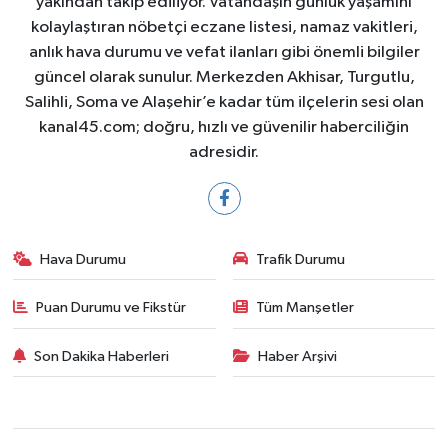
yakından takip ediliyor. Vatandaşın günlük yaşamını
kolaylaştıran nöbetçi eczane listesi, namaz vakitleri,
anlık hava durumu ve vefat ilanları gibi önemli bilgiler
güncel olarak sunulur. Merkezden Akhisar, Turgutlu,
Salihli, Soma ve Alaşehir’e kadar tüm ilçelerin sesi olan
kanal45.com; doğru, hızlı ve güvenilir haberciliğin
adresidir.
Hava Durumu
Trafik Durumu
Puan Durumu ve Fikstür
Tüm Manşetler
Son Dakika Haberleri
Haber Arşivi