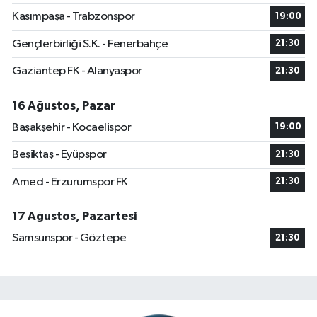
Kasımpaşa - Trabzonspor
19:00
Gençlerbirliği S.K. - Fenerbahçe
21:30
Gaziantep FK - Alanyaspor
21:30
16 Ağustos, Pazar
Başakşehir - Kocaelispor
19:00
Beşiktaş - Eyüpspor
21:30
Amed - Erzurumspor FK
21:30
17 Ağustos, Pazartesi
Samsunspor - Göztepe
21:30