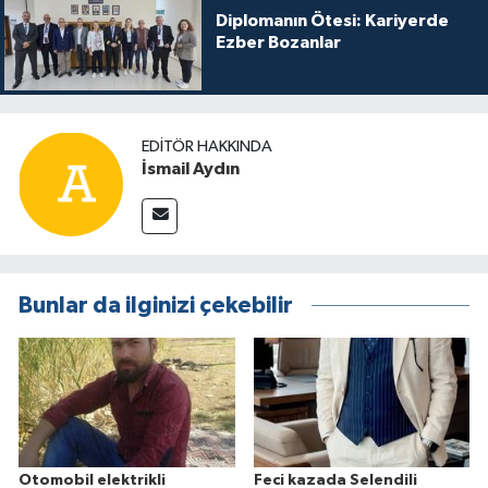
Diplomanın Ötesi: Kariyerde
Ezber Bozanlar
EDITÖR HAKKINDA
İsmail Aydın
Bunlar da ilginizi çekebilir
Otomobil elektrikli
Feci kazada Selendili