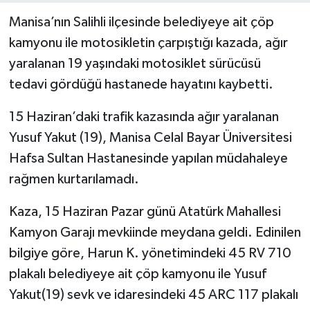
Manisa’nın Salihli ilçesinde belediyeye ait çöp
kamyonu ile motosikletin çarpıştığı kazada, ağır
yaralanan 19 yaşındaki motosiklet sürücüsü
tedavi gördüğü hastanede hayatını kaybetti.
15 Haziran’daki trafik kazasında ağır yaralanan
Yusuf Yakut (19), Manisa Celal Bayar Üniversitesi
Hafsa Sultan Hastanesinde yapılan müdahaleye
rağmen kurtarılamadı.
Kaza, 15 Haziran Pazar günü Atatürk Mahallesi
Kamyon Garajı mevkiinde meydana geldi. Edinilen
bilgiye göre, Harun K. yönetimindeki 45 RV 710
plakalı belediyeye ait çöp kamyonu ile Yusuf
Yakut(19) sevk ve idaresindeki 45 ARC 117 plakalı