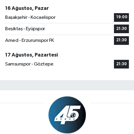
16 Ağustos, Pazar
Başakşehir - Kocaelispor
19:00
Beşiktaş - Eyüpspor
21:30
Amed - Erzurumspor FK
21:30
17 Ağustos, Pazartesi
Samsunspor - Göztepe
21:30