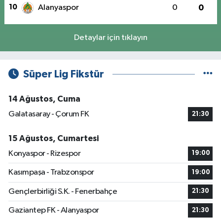
10
Alanyaspor
0
0
Detaylar için tıklayın
Süper Lig Fikstür
14 Ağustos, Cuma
Galatasaray - Çorum FK
21:30
15 Ağustos, Cumartesi
Konyaspor - Rizespor
19:00
Kasımpaşa - Trabzonspor
19:00
Gençlerbirliği S.K. - Fenerbahçe
21:30
Gaziantep FK - Alanyaspor
21:30