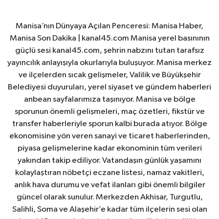
Manisa’nın Dünyaya Açılan Penceresi: Manisa Haber,
Manisa Son Dakika | kanal45.com Manisa yerel basınının
güçlü sesi kanal45.com, şehrin nabzını tutan tarafsız
yayıncılık anlayışıyla okurlarıyla buluşuyor. Manisa merkez
ve ilçelerden sıcak gelişmeler, Valilik ve Büyükşehir
Belediyesi duyuruları, yerel siyaset ve gündem haberleri
anbean sayfalarımıza taşınıyor. Manisa ve bölge
sporunun önemli gelişmeleri, maç özetleri, fikstür ve
transfer haberleriyle sporun kalbi burada atıyor. Bölge
ekonomisine yön veren sanayi ve ticaret haberlerinden,
piyasa gelişmelerine kadar ekonominin tüm verileri
yakından takip ediliyor. Vatandaşın günlük yaşamını
kolaylaştıran nöbetçi eczane listesi, namaz vakitleri,
anlık hava durumu ve vefat ilanları gibi önemli bilgiler
güncel olarak sunulur. Merkezden Akhisar, Turgutlu,
Salihli, Soma ve Alaşehir’e kadar tüm ilçelerin sesi olan