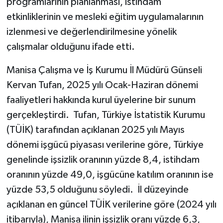
programlarının planlanması, istihdam
etkinliklerinin ve mesleki eğitim uygulamalarının
izlenmesi ve değerlendirilmesine yönelik
çalışmalar olduğunu ifade etti.
Manisa Çalışma ve İş Kurumu İl Müdürü Günseli
Kervan Tufan, 2025 yılı Ocak-Haziran dönemi
faaliyetleri hakkında kurul üyelerine bir sunum
gerçekleştirdi. Tufan, Türkiye İstatistik Kurumu
(TÜİK) tarafından açıklanan 2025 yılı Mayıs
dönemi işgücü piyasası verilerine göre, Türkiye
genelinde işsizlik oranının yüzde 8,4, istihdam
oranının yüzde 49,0, işgücüne katılım oranının ise
yüzde 53,5 olduğunu söyledi. İl düzeyinde
açıklanan en güncel TÜİK verilerine göre (2024 yılı
itibarıyla), Manisa ilinin işsizlik oranı yüzde 6,3,