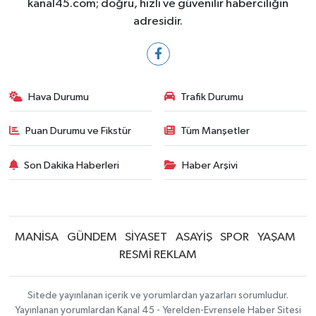
kanal45.com; doğru, hızlı ve güvenilir haberciliğin
adresidir.
Hava Durumu
Trafik Durumu
Puan Durumu ve Fikstür
Tüm Manşetler
Son Dakika Haberleri
Haber Arşivi
MANİSA
GÜNDEM
SİYASET
ASAYİŞ
SPOR
YAŞAM
RESMİ REKLAM
Sitede yayınlanan içerik ve yorumlardan yazarları sorumludur.
Yayınlanan yorumlardan Kanal 45 - Yerelden-Evrensele Haber Sitesi