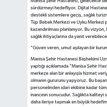
Manisa Şehir Hastanesi, gelecekte de y
sürdürmeyi hedefliyor. Dijital Hasta
destekli sistemlere geçiş, sağlık turiz
Tüp Bebek Merkezi ve Uyku Merkezi pro
kazandırılması planlanıyor. Bu vizyon
sağlık ihtiyaçlarına da yanıt verebilec
"Güven veren, umut aşılayan bir kuru
Manisa Şehir Hastanesi Başhekimi Uzm.
yaptığı açıklamada "Manisa Şehir Hasta
merkeze alan bir anlayışla hizmet veri
olmanın gururunu yaşıyoruz. Bu başarı
personelinden idari ekibine kadar tüm 
inancının sonucudur. Sağlıkta kaliteyi 
daha ileriye taşımak en büyük hedefi