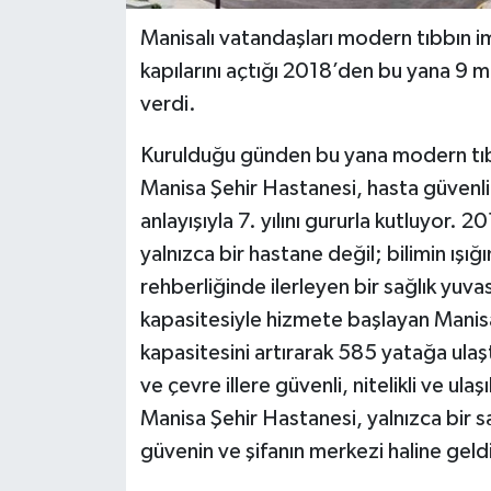
Manisalı vatandaşları modern tıbbın i
kapılarını açtığı 2018’den bu yana 9 m
verdi.
Kurulduğu günden bu yana modern tıbb
Manisa Şehir Hastanesi, hasta güvenliği,
anlayışıyla 7. yılını gururla kutluyor. 2
yalnızca bir hastane değil; bilimin ışı
rehberliğinde ilerleyen bir sağlık yuva
kapasitesiyle hizmete başlayan Manisa
kapasitesini artırarak 585 yatağa ulaşt
ve çevre illere güvenli, nitelikli ve ul
Manisa Şehir Hastanesi, yalnızca bir sa
güvenin ve şifanın merkezi haline geld