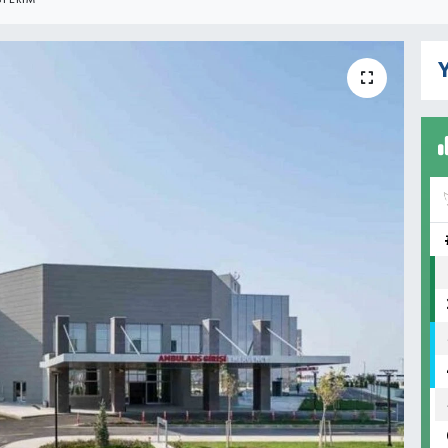
TERIM
Y