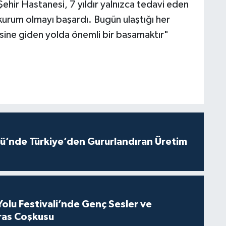
hir Hastanesi, 7 yıldır yalnızca tedavi eden
kurum olmayı başardı. Bugün ulaştığı her
ye’sine giden yolda önemli bir basamaktır"
ü’nde Türkiye’den Gururlandıran Üretim
Yolu Festivali’nde Genç Sesler ve
ras Coşkusu