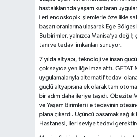
hastalıklarında yaşam kurtaran uygula
ileri endoskopik işlemlerle özellikle s
başarı oranlarına ulaşarak Ege Bölgesi
Bu birimler, yalnızca Manisa’ya değil; 
tanı ve tedavi imkanları sunuyor.
7 yılda altyapı, teknoloji ve insan güc
çok sayıda yeniliğe imza attı. GETAT M
uygulamalarıyla alternatif tedavi ola
güçlü altyapısına ek olarak tam otomati
bir adım daha ileriye taşıdı. Obezite
ve Yaşam Birimleri ile tedavinin ötesin
plana çıkardı. Üçüncü basamak sağlık 
Hastanesi, ileri seviye tedavi gerekt