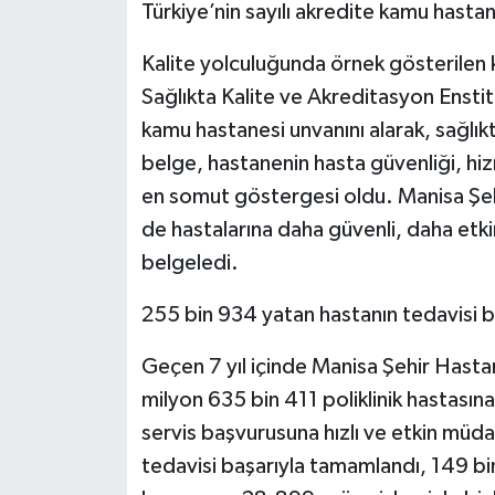
Türkiye’nin sayılı akredite kamu hastan
Kalite yolculuğunda örnek gösterilen 
Sağlıkta Kalite ve Akreditasyon Enstit
kamu hastanesi unvanını alarak, sağlıkt
belge, hastanenin hasta güvenliği, hiz
en somut göstergesi oldu. Manisa Şeh
de hastalarına daha güvenli, daha etki
belgeledi.
255 bin 934 yatan hastanın tedavisi 
Geçen 7 yıl içinde Manisa Şehir Hasta
milyon 635 bin 411 poliklinik hastasına
servis başvurusuna hızlı ve etkin müd
tedavisi başarıyla tamamlandı, 149 bin