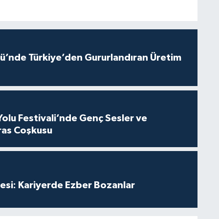
ü’nde Türkiye’den Gururlandıran Üretim
Yolu Festivali’nde Genç Sesler ve
ras Coşkusu
esi: Kariyerde Ezber Bozanlar