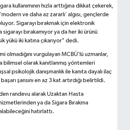
gara kullanımının hızla arttığına dikkat çekerek,
modern ve daha az zararlı’ algısı, gençlerde
luyor. Sigarayı bırakmak için elektronik
sigarayı bırakamıyor ya da her iki ürünü
ik yükü iki katına çıkarıyor" dedi.
temi olmadığını vurgulayan MCBÜ’lü uzmanlar,
 bilimsel olarak kanıtlanmış yöntemleri
sal psikolojik danışmanlık ile kanıta dayalı ilaç
aşarı şansını en az 3 kat artırdığı belirtildi.
den randevu alarak Uzaktan Hasta
hizmetlerinden ya da Sigara Bırakma
labileceğini hatırlattı.