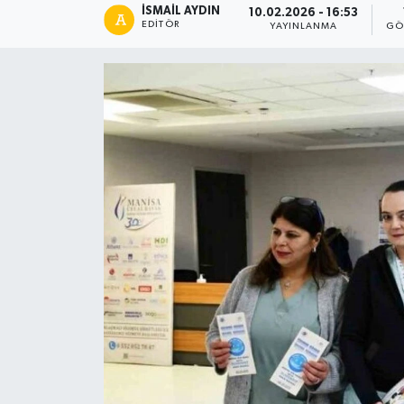
İSMAIL AYDIN
10.02.2026 - 16:53
EDITÖR
YAYINLANMA
GÖ