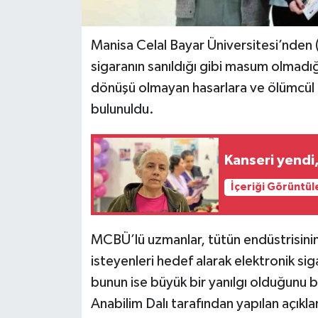
Manisa Celal Bayar Üniversitesi’nden
sigaranın sanıldığı gibi masum olmadığ
dönüşü olmayan hasarlara ve ölümcül E
bulunuldu.
Kanseri yendi,
İçeriği Görüntül
MCBÜ’lü uzmanlar, tütün endüstrisinin 
isteyenleri hedef alarak elektronik siga
bunun ise büyük bir yanılgı olduğunu b
Anabilim Dalı tarafından yapılan açıkl