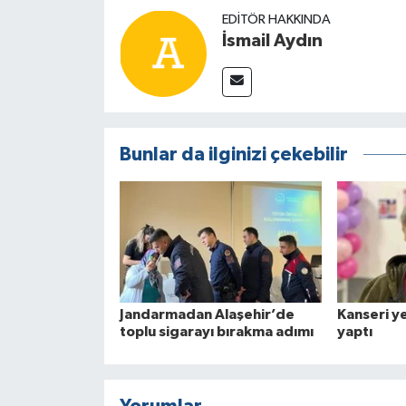
EDITÖR HAKKINDA
İsmail Aydın
Bunlar da ilginizi çekebilir
Jandarmadan Alaşehir’de
Kanseri y
toplu sigarayı bırakma adımı
yaptı