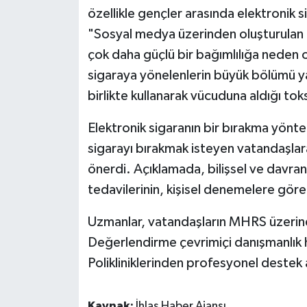
özellikle gençler arasında elektronik si
"Sosyal medya üzerinden oluşturulan ‘
çok daha güçlü bir bağımlılığa neden o
sigaraya yönelenlerin büyük bölümü ya 
birlikte kullanarak vücuduna aldığı toks
Elektronik sigaranın bir bırakma yön
sigarayı bırakmak isteyen vatandaşlara
önerdi. Açıklamada, bilişsel ve davranış
tedavilerinin, kişisel denemelere göre b
Uzmanlar, vatandaşların MHRS üzerin
Değerlendirme çevrimiçi danışmanlık 
Polikliniklerinden profesyonel destek a
Kaynak:
İhlas Haber Ajansı