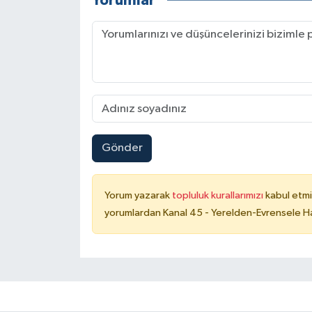
Yorumlar
Gönder
Yorum yazarak
topluluk kurallarımızı
kabul etmi
yorumlardan Kanal 45 - Yerelden-Evrensele Hab