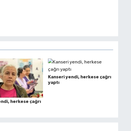
Kanseri yendi, herkese çağrı
yaptı
endi, herkese çağrı