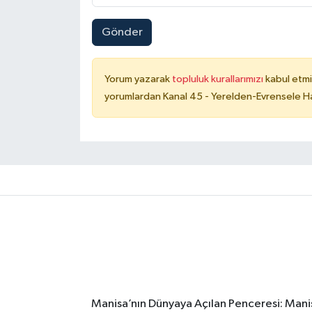
Gönder
Yorum yazarak
topluluk kurallarımızı
kabul etmi
yorumlardan Kanal 45 - Yerelden-Evrensele Hab
Manisa’nın Dünyaya Açılan Penceresi: Manis