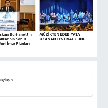
kanı Burhanettin
MÜZİKTEN EDEBİYATA
anisa’nın Konut
UZANAN FESTİVAL GÜNÜ
Yeni İmar Planları