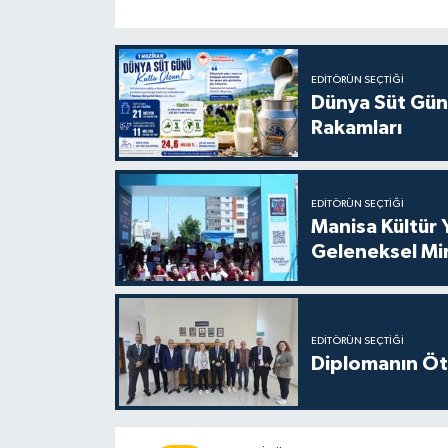
EDITÖRÜN SEÇTIĞI
Dünya Süt Gün
Rakamları
EDITÖRÜN SEÇTIĞI
Manisa Kültür 
Geleneksel Mi
EDITÖRÜN SEÇTIĞI
Diplomanın Öt