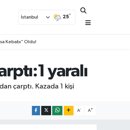
°
25
İstanbul
isa Kebabı" Oldu!
rptı:1 yaralı
dan çarptı. Kazada 1 kişi
-
+
A
A