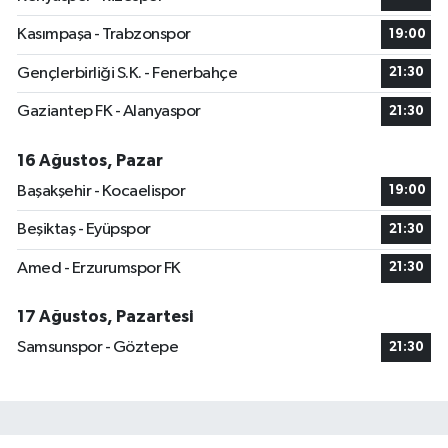
Kasımpaşa - Trabzonspor
19:00
Gençlerbirliği S.K. - Fenerbahçe
21:30
Gaziantep FK - Alanyaspor
21:30
16 Ağustos, Pazar
Başakşehir - Kocaelispor
19:00
Beşiktaş - Eyüpspor
21:30
Amed - Erzurumspor FK
21:30
17 Ağustos, Pazartesi
Samsunspor - Göztepe
21:30