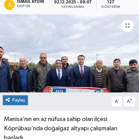
İSMAIL AYDIN
02.12.2025 - 09:07
127
EDITÖR
YAYINLANMA
GÖSTERIM
Paylaş
-
+
A
A
Manisa’nın en az nüfusa sahip olan ilçesi
Köprübaşı’nda doğalgaz altyapı çalışmaları
başladı.