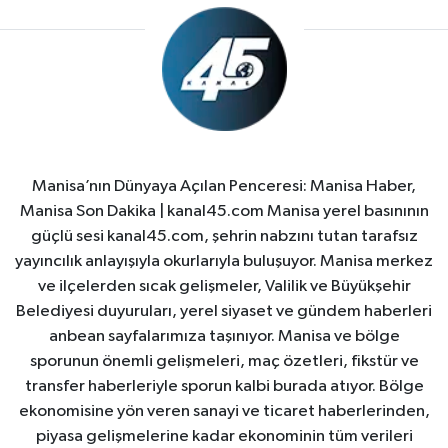
Manisa’nın Dünyaya Açılan Penceresi: Manisa Haber,
Manisa Son Dakika | kanal45.com Manisa yerel basınının
güçlü sesi kanal45.com, şehrin nabzını tutan tarafsız
yayıncılık anlayışıyla okurlarıyla buluşuyor. Manisa merkez
ve ilçelerden sıcak gelişmeler, Valilik ve Büyükşehir
Belediyesi duyuruları, yerel siyaset ve gündem haberleri
anbean sayfalarımıza taşınıyor. Manisa ve bölge
sporunun önemli gelişmeleri, maç özetleri, fikstür ve
transfer haberleriyle sporun kalbi burada atıyor. Bölge
ekonomisine yön veren sanayi ve ticaret haberlerinden,
piyasa gelişmelerine kadar ekonominin tüm verileri