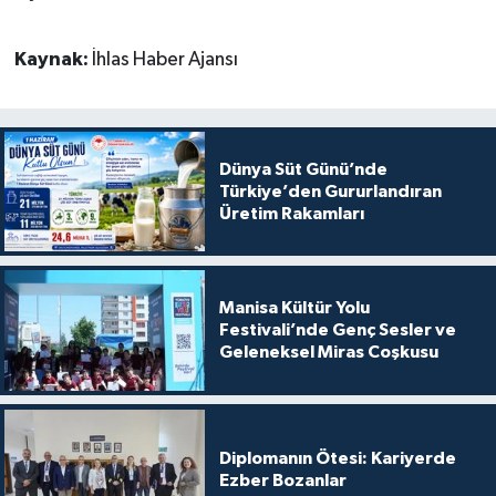
Kaynak:
İhlas Haber Ajansı
Dünya Süt Günü’nde
Türkiye’den Gururlandıran
Üretim Rakamları
Manisa Kültür Yolu
Festivali’nde Genç Sesler ve
Geleneksel Miras Coşkusu
Diplomanın Ötesi: Kariyerde
Ezber Bozanlar