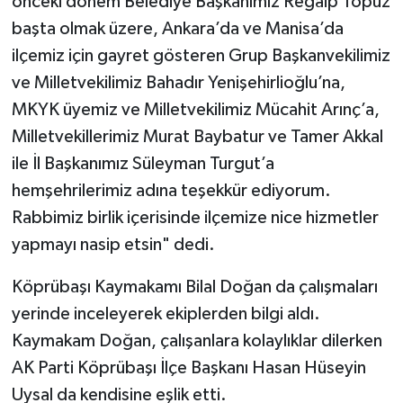
önceki dönem Belediye Başkanımız Regaip Topuz
başta olmak üzere, Ankara’da ve Manisa’da
ilçemiz için gayret gösteren Grup Başkanvekilimiz
ve Milletvekilimiz Bahadır Yenişehirlioğlu’na,
MKYK üyemiz ve Milletvekilimiz Mücahit Arınç’a,
Milletvekillerimiz Murat Baybatur ve Tamer Akkal
ile İl Başkanımız Süleyman Turgut’a
hemşehrilerimiz adına teşekkür ediyorum.
Rabbimiz birlik içerisinde ilçemize nice hizmetler
yapmayı nasip etsin" dedi.
Köprübaşı Kaymakamı Bilal Doğan da çalışmaları
yerinde inceleyerek ekiplerden bilgi aldı.
Kaymakam Doğan, çalışanlara kolaylıklar dilerken
AK Parti Köprübaşı İlçe Başkanı Hasan Hüseyin
Uysal da kendisine eşlik etti.