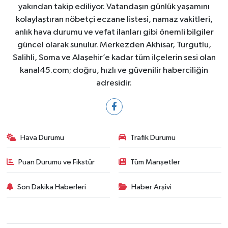
yakından takip ediliyor. Vatandaşın günlük yaşamını
kolaylaştıran nöbetçi eczane listesi, namaz vakitleri,
anlık hava durumu ve vefat ilanları gibi önemli bilgiler
güncel olarak sunulur. Merkezden Akhisar, Turgutlu,
Salihli, Soma ve Alaşehir’e kadar tüm ilçelerin sesi olan
kanal45.com; doğru, hızlı ve güvenilir haberciliğin
adresidir.
Hava Durumu
Trafik Durumu
Puan Durumu ve Fikstür
Tüm Manşetler
Son Dakika Haberleri
Haber Arşivi