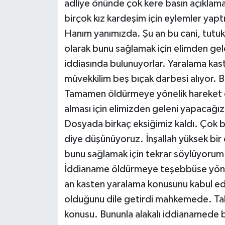
adliye önünde çok kere basın açıklama
birçok kız kardeşim için eylemler yaptı
Hanım yanımızda. Şu an bu cani, tutuk
olarak bunu sağlamak için elimden gel
iddiasında bulunuyorlar. Yaralama kast
müvekkilim beş bıçak darbesi alıyor. 
Tamamen öldürmeye yönelik hareket et
alması için elimizden geleni yapacağız
Dosyada birkaç eksiğimiz kaldı. Çok b
diye düşünüyoruz. İnşallah yüksek bi
bunu sağlamak için tekrar söylüyorum
İddianame öldürmeye teşebbüse yönelik
an kasten yaralama konusunu kabul edi
olduğunu dile getirdi mahkemede. Ta
konusu. Bununla alakalı iddianamede