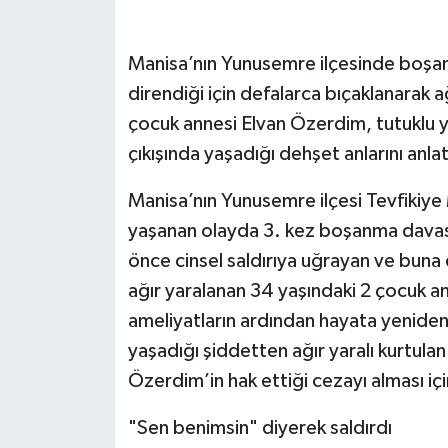
Manisa’nın Yunusemre ilçesinde boşanm
direndiği için defalarca bıçaklanarak 
çocuk annesi Elvan Özerdim, tutuklu y
çıkışında yaşadığı dehşet anlarını anlat
Manisa’nın Yunusemre ilçesi Tevfikiye
yaşanan olayda 3. kez boşanma davası
önce cinsel saldırıya uğrayan ve buna 
ağır yaralanan 34 yaşındaki 2 çocuk a
ameliyatların ardından hayata yeniden
yaşadığı şiddetten ağır yaralı kurtula
Özerdim’in hak ettiği cezayı alması i
"Sen benimsin" diyerek saldırdı