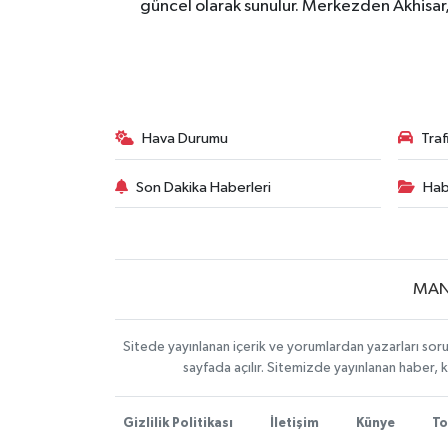
güncel olarak sunulur. Merkezden Akhisar, 
Hava Durumu
Tra
Son Dakika Haberleri
Hab
MAN
Sitede yayınlanan içerik ve yorumlardan yazarları soru
sayfada açılır. Sitemizde yayınlanan haber, 
Gizlilik Politikası
İletişim
Künye
To