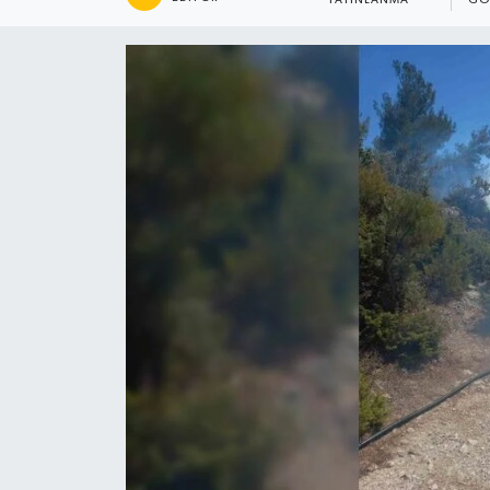
YAYINLANMA
GÖ