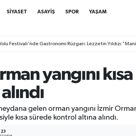
SİYASET
ASAYİŞ
SPOR
YAŞAM
Yolu Festivali'nde Gastronomi Rüzgarı: Lezzetin Yıldızı "Man
orman yangını kısa
 alındı
 meydana gelen orman yangını İzmir Orma
le kısa sürede kontrol altına alındı.
23