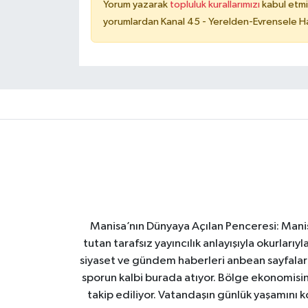
Yorum yazarak
topluluk kurallarımızı
kabul etmi
yorumlardan Kanal 45 - Yerelden-Evrensele Hab
Manisa’nın Dünyaya Açılan Penceresi: Manis
tutan tarafsız yayıncılık anlayışıyla okurları
siyaset ve gündem haberleri anbean sayfalarım
sporun kalbi burada atıyor. Bölge ekonomisin
takip ediliyor. Vatandaşın günlük yaşamını ko