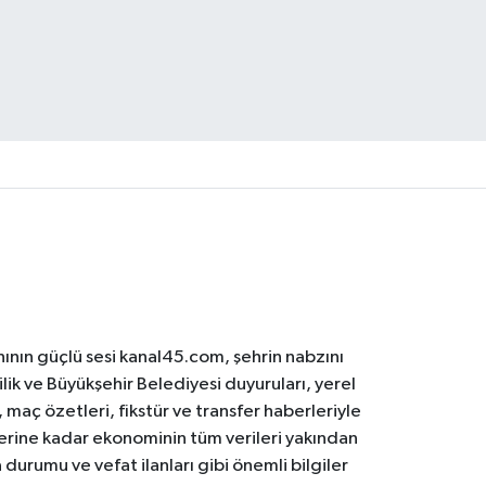
ının güçlü sesi kanal45.com, şehrin nabzını
ilik ve Büyükşehir Belediyesi duyuruları, yerel
maç özetleri, fikstür ve transfer haberleriyle
lerine kadar ekonominin tüm verileri yakından
 durumu ve vefat ilanları gibi önemli bilgiler