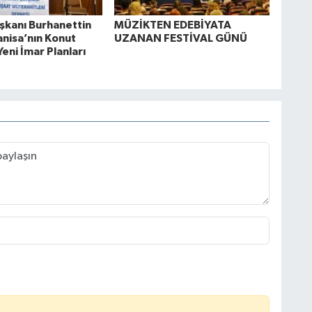
kanı Burhanettin
MÜZİKTEN EDEBİYATA
anisa’nın Konut
UZANAN FESTİVAL GÜNÜ
Yeni İmar Planları