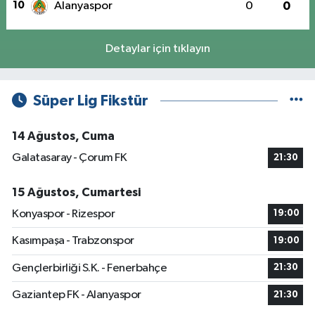
10
Alanyaspor
0
0
Detaylar için tıklayın
Süper Lig Fikstür
14 Ağustos, Cuma
Galatasaray - Çorum FK
21:30
15 Ağustos, Cumartesi
Konyaspor - Rizespor
19:00
Kasımpaşa - Trabzonspor
19:00
Gençlerbirliği S.K. - Fenerbahçe
21:30
Gaziantep FK - Alanyaspor
21:30