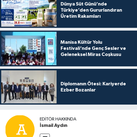
Dünya Süt Günü’nde
Türkiye’den Gururlandıran
Üretim Rakamları
Manisa Kültür Yolu
Festivali’nde Genç Sesler ve
Geleneksel Miras Coşkusu
Diplomanın Ötesi: Kariyerde
Ezber Bozanlar
EDITÖR HAKKINDA
İsmail Aydın