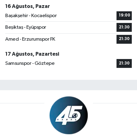
16 Ağustos, Pazar
Başakşehir - Kocaelispor
19:00
Beşiktaş - Eyüpspor
21:30
Amed - Erzurumspor FK
21:30
17 Ağustos, Pazartesi
Samsunspor - Göztepe
21:30