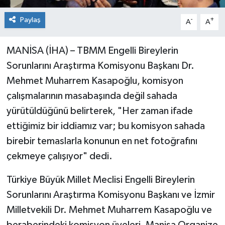
Paylaş
-
+
A
A
MANİSA (İHA) – TBMM Engelli Bireylerin
Sorunlarını Araştırma Komisyonu Başkanı Dr.
Mehmet Muharrem Kasapoğlu, komisyon
çalışmalarının masabaşında değil sahada
yürütüldüğünü belirterek, "Her zaman ifade
ettiğimiz bir iddiamız var; bu komisyon sahada
birebir temaslarla konunun en net fotoğrafını
çekmeye çalışıyor" dedi.
Türkiye Büyük Millet Meclisi Engelli Bireylerin
Sorunlarını Araştırma Komisyonu Başkanı ve İzmir
Milletvekili Dr. Mehmet Muharrem Kasapoğlu ve
beraberindeki komisyon üyeleri, Manisa Organize