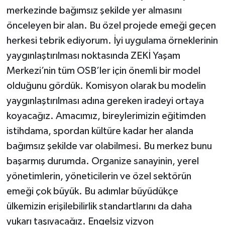
merkezinde bağımsız şekilde yer almasını
önceleyen bir alan. Bu özel projede emeği geçen
herkesi tebrik ediyorum. İyi uygulama örneklerinin
yaygınlaştırılması noktasında ZEKİ Yaşam
Merkezi’nin tüm OSB’ler için önemli bir model
olduğunu gördük. Komisyon olarak bu modelin
yaygınlaştırılması adına gereken iradeyi ortaya
koyacağız. Amacımız, bireylerimizin eğitimden
istihdama, spordan kültüre kadar her alanda
bağımsız şekilde var olabilmesi. Bu merkez bunu
başarmış durumda. Organize sanayinin, yerel
yönetimlerin, yöneticilerin ve özel sektörün
emeği çok büyük. Bu adımlar büyüdükçe
ülkemizin erişilebilirlik standartlarını da daha
yukarı taşıyacağız. Engelsiz vizyon