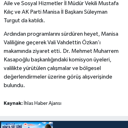
Aile ve Sosyal Hizmetler İl Müdür Vekili Mustafa
Kılıç ve AK Parti Manisa İl Başkanı Süleyman
Turgut da katıldı.
Ardından programlarını sürdüren heyet, Manisa
Valiliğine geçerek Vali Vahdettin Özkan’ı
makamında ziyaret etti. Dr. Mehmet Muharrem
Kasapoğlu başkanlığındaki komisyon üyeleri,
valilikte yürütülen çalışmalar ve bölgesel
değerlendirmeler üzerine görüş alışverişinde
bulundu.
Kaynak:
İhlas Haber Ajansı