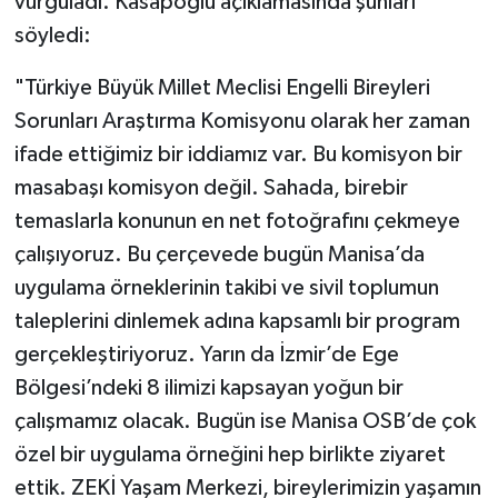
vurguladı. Kasapoğlu açıklamasında şunları
söyledi:
"Türkiye Büyük Millet Meclisi Engelli Bireyleri
Sorunları Araştırma Komisyonu olarak her zaman
ifade ettiğimiz bir iddiamız var. Bu komisyon bir
masabaşı komisyon değil. Sahada, birebir
temaslarla konunun en net fotoğrafını çekmeye
çalışıyoruz. Bu çerçevede bugün Manisa’da
uygulama örneklerinin takibi ve sivil toplumun
taleplerini dinlemek adına kapsamlı bir program
gerçekleştiriyoruz. Yarın da İzmir’de Ege
Bölgesi’ndeki 8 ilimizi kapsayan yoğun bir
çalışmamız olacak. Bugün ise Manisa OSB’de çok
özel bir uygulama örneğini hep birlikte ziyaret
ettik. ZEKİ Yaşam Merkezi, bireylerimizin yaşamın