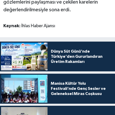
gözlemlerini paylaşması ve çekilen karelerin
değerlendirilmesiyle sona erdi.
Kaynak:
İhlas Haber Ajansı
Dünya Süt Günü’nde
Türkiye’den Gururlandıran
Üretim Rakamları
Manisa Kültür Yolu
Festivali’nde Genç Sesler ve
Geleneksel Miras Coşkusu