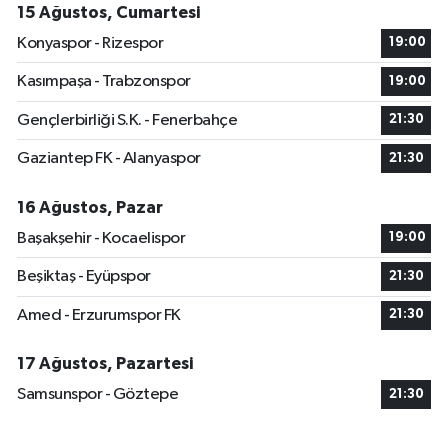
15 Ağustos, Cumartesi
Konyaspor - Rizespor
19:00
Kasımpaşa - Trabzonspor
19:00
Gençlerbirliği S.K. - Fenerbahçe
21:30
Gaziantep FK - Alanyaspor
21:30
16 Ağustos, Pazar
Başakşehir - Kocaelispor
19:00
Beşiktaş - Eyüpspor
21:30
Amed - Erzurumspor FK
21:30
17 Ağustos, Pazartesi
Samsunspor - Göztepe
21:30