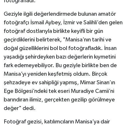
fotoğrafladı.
Geziyle ilgili değerlendirmede bulunan amatör
fotoğrafçı İsmail Aybey, İzmir ve Salihli’den gelen
fotoğraf dostlarıyla birlikte keyifli bir gün
geçirdiklerini belirterek, "Manisa’nın tarihi ve
doğal güzelliklerini bol bol fotoğrafladık. İnsan
yaşadığı şehirdeyken bazı değerlerin kıymetini
fark edemeyebiliyor. Bu geziyle birlikte ben de
Manisa’yı yeniden keşfetmiş oldum. Birçok
şehzadeye ev sahipliği yapmış, Mimar Sinan’ın
Ege Bölgesi’ndeki tek eseri Muradiye Camii’ni
barındıran ilimiz, gerçekten gezilip görülmeye
değer" dedi.
Fotoğraf gezisi, katılımcıların Manisa’ya dair