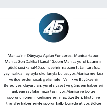
Manisa’nın Dünyaya Açılan Penceresi: Manisa Haber,
Manisa Son Dakika | kanal45.com Manisa yerel basınının
güçlü sesi kanal45.com, şehrin nabzını tutan tarafsız
yayıncılık anlayışıyla okurlarıyla buluşuyor. Manisa merkez
ve ilçelerden sıcak gelişmeler, Valilik ve Büyükşehir
Belediyesi duyuruları, yerel siyaset ve gündem haberleri
anbean sayfalarımıza taşınıyor. Manisa ve bölge
sporunun önemli gelişmeleri, maç özetleri, fikstür ve
transfer haberleriyle sporun kalbi burada atıyor. Bölge