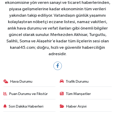
ekonomisine yön veren sanayi ve ticaret haberlerinden,
piyasa gelişmelerine kadar ekonominin tüm verileri
yakından takip ediliyor. Vatandaşın günlük yaşamını
kolaylaştıran nöbetçi eczane listesi, namaz vakitleri,
anlık hava durumu ve vefat ilanları gibi önemli bilgiler
güncel olarak sunulur. Merkezden Akhisar, Turgutlu,
Salihli, Soma ve Alaşehir’e kadar tüm ilçelerin sesi olan
kanal45.com; doğru, hızlı ve güvenilir haberciliğin
adresidir.
Hava Durumu
Trafik Durumu
Puan Durumu ve Fikstür
Tüm Manşetler
Son Dakika Haberleri
Haber Arşivi