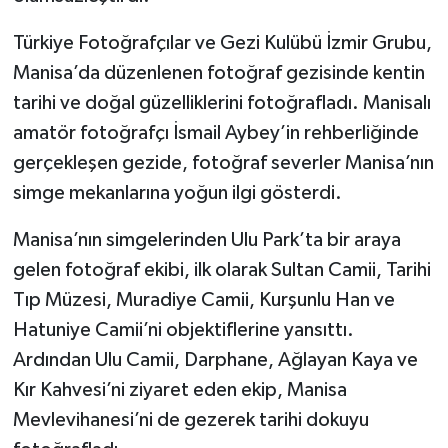
Türkiye Fotoğrafçılar ve Gezi Kulübü İzmir Grubu,
Manisa’da düzenlenen fotoğraf gezisinde kentin
tarihi ve doğal güzelliklerini fotoğrafladı. Manisalı
amatör fotoğrafçı İsmail Aybey’in rehberliğinde
gerçekleşen gezide, fotoğraf severler Manisa’nın
simge mekanlarına yoğun ilgi gösterdi.
Manisa’nın simgelerinden Ulu Park’ta bir araya
gelen fotoğraf ekibi, ilk olarak Sultan Camii, Tarihi
Tıp Müzesi, Muradiye Camii, Kurşunlu Han ve
Hatuniye Camii’ni objektiflerine yansıttı.
Ardından Ulu Camii, Darphane, Ağlayan Kaya ve
Kır Kahvesi’ni ziyaret eden ekip, Manisa
Mevlevihanesi’ni de gezerek tarihi dokuyu