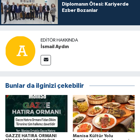
Diplomanın Ötesi: Kariyerde
Ezber Bozanlar
EDITÖR HAKKINDA
İsmail Aydın
Bunlar da ilginizi çekebilir
GAZZE HATIRA ORMANI
Manisa Kültür Yolu