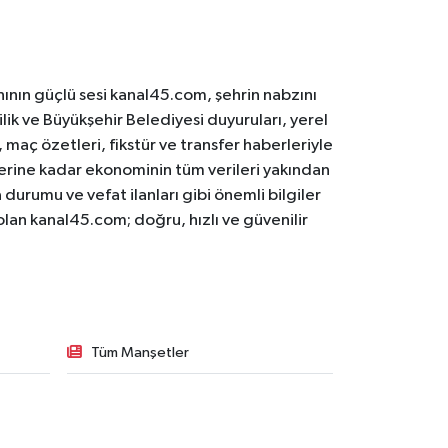
ının güçlü sesi kanal45.com, şehrin nabzını
ilik ve Büyükşehir Belediyesi duyuruları, yerel
maç özetleri, fikstür ve transfer haberleriyle
lerine kadar ekonominin tüm verileri yakından
 durumu ve vefat ilanları gibi önemli bilgiler
olan kanal45.com; doğru, hızlı ve güvenilir
Tüm Manşetler