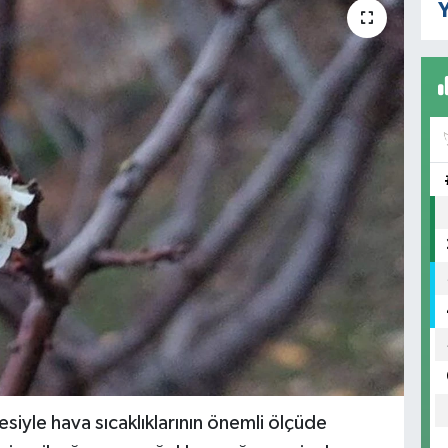
Y
siyle hava sıcaklıklarının önemli ölçüde