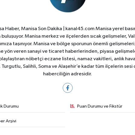
a Haber, Manisa Son Dakika | kanal45.com Manisa yerel basın
yla buluşuyor. Manisa merkez ve ilçelerden sıcak gelişmeler, Val
ıza taşınıyor. Manisa ve bölge sporunun önemli gelişmeleri, 
e yön veren sanayi ve ticaret haberlerinden, piyasa gelişme
laylaştıran nöbetçi eczane listesi, namaz vakitleri, anlık hava
Turgutlu, Salihli, Soma ve Alaşehir’e kadar tüm ilçelerin sesi 
haberciliğin adresidir.
fik Durumu
Puan Durumu ve Fikstür
er Arşivi