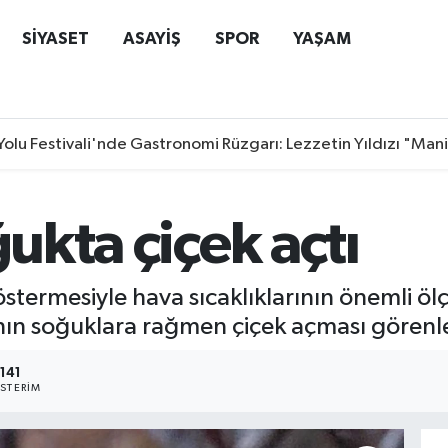
SİYASET
ASAYİŞ
SPOR
YAŞAM
Yolu Festivali'nde Gastronomi Rüzgarı: Lezzetin Yıldızı "Man
ğukta çiçek açtı
östermesiyle hava sıcaklıklarının önemli 
cının soğuklara rağmen çiçek açması görenl
141
STERIM