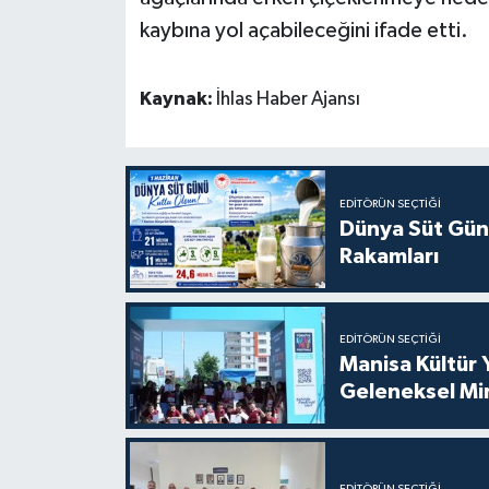
kaybına yol açabileceğini ifade etti.
Kaynak:
İhlas Haber Ajansı
EDITÖRÜN SEÇTIĞI
Dünya Süt Gün
Rakamları
EDITÖRÜN SEÇTIĞI
Manisa Kültür 
Geleneksel Mi