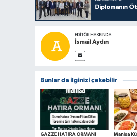
EDITÖRÜN SEÇTIĞI
Diplomanın Öt
EDITÖR HAKKINDA
İsmail Aydın
Bunlar da ilginizi çekebilir
GAZZE HATIRA ORMANI
Manisa Kül