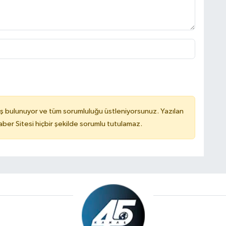
ş bulunuyor ve tüm sorumluluğu üstleniyorsunuz. Yazılan
er Sitesi hiçbir şekilde sorumlu tutulamaz.