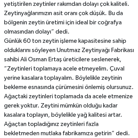
yetiştirilen zeytinler rakımdan dolayı çok kaliteli.
Zeytinyağlarımızın asit oranı çok düşük. Bu da
bölgenin zeytin üretimi için ideal bir coğrafya
olmasından dolayı” dedi.
Günlük 60 ton zeytin işleme kapasitesine sahip
olduklarını söyleyen Unutmaz Zeytinyağı Fabrikası
sahibi Ali Osman Ertaş üreticilere seslenerek,
”Zeytinleri toplamaya acele etmeyelim. Çuval
yerine kasalara toplayalım. Böylelikle zeytinin
bekleme esnasında çürümesini önlemiş olursunuz.
Ağaçtaki zeytinleri toplamada da acele etmenize
gerek yoktur. Zeytini mümkün olduğu kadar
kasalara toplayın, böylelikle yağ kalitesi artar.
Ağaçtan topladığınız zeytinleri fazla
bekletmeden mutlaka fabrikamıza getirin” dedi.