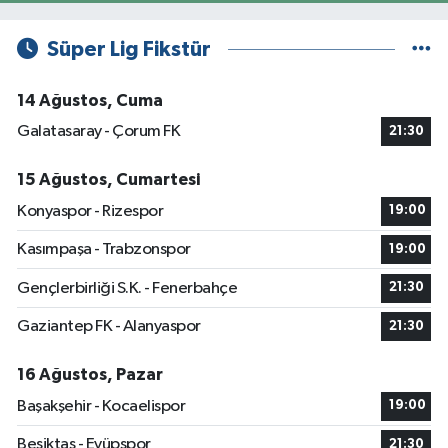
Süper Lig Fikstür
14 Ağustos, Cuma
Galatasaray - Çorum FK
21:30
15 Ağustos, Cumartesi
Konyaspor - Rizespor
19:00
Kasımpaşa - Trabzonspor
19:00
Gençlerbirliği S.K. - Fenerbahçe
21:30
Gaziantep FK - Alanyaspor
21:30
16 Ağustos, Pazar
Başakşehir - Kocaelispor
19:00
Beşiktaş - Eyüpspor
21:30