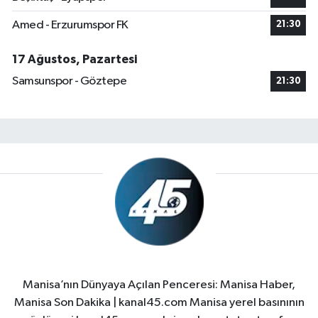
Amed - Erzurumspor FK
21:30
17 Ağustos, Pazartesi
Samsunspor - Göztepe
21:30
Manisa’nın Dünyaya Açılan Penceresi: Manisa Haber,
Manisa Son Dakika | kanal45.com Manisa yerel basınının