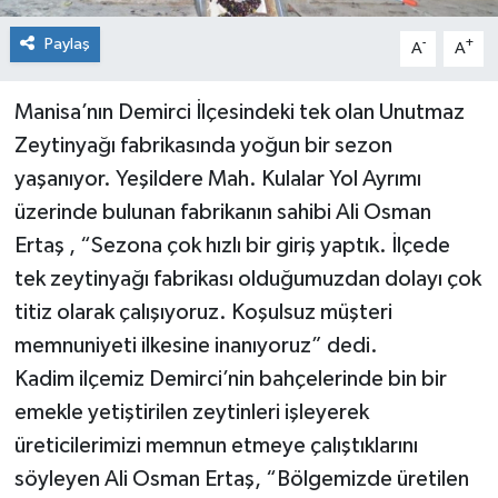
Paylaş
-
+
A
A
Manisa’nın Demirci İlçesindeki tek olan Unutmaz
Zeytinyağı fabrikasında yoğun bir sezon
yaşanıyor. Yeşildere Mah. Kulalar Yol Ayrımı
üzerinde bulunan fabrikanın sahibi Ali Osman
Ertaş , “Sezona çok hızlı bir giriş yaptık. İlçede
tek zeytinyağı fabrikası olduğumuzdan dolayı çok
titiz olarak çalışıyoruz. Koşulsuz müşteri
memnuniyeti ilkesine inanıyoruz” dedi.
Kadim ilçemiz Demirci’nin bahçelerinde bin bir
emekle yetiştirilen zeytinleri işleyerek
üreticilerimizi memnun etmeye çalıştıklarını
söyleyen Ali Osman Ertaş, “Bölgemizde üretilen