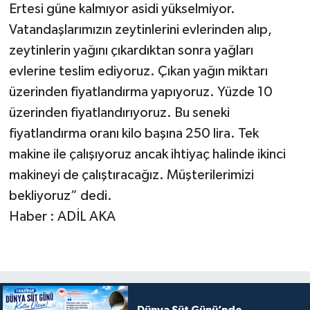
Ertesi güne kalmıyor asidi yükselmiyor.
Vatandaşlarımızın zeytinlerini evlerinden alıp,
zeytinlerin yağını çıkardıktan sonra yağları
evlerine teslim ediyoruz. Çıkan yağın miktarı
üzerinden fiyatlandırma yapıyoruz. Yüzde 10
üzerinden fiyatlandırıyoruz. Bu seneki
fiyatlandırma oranı kilo başına 250 lira. Tek
makine ile çalışıyoruz ancak ihtiyaç halinde ikinci
makineyi de çalıştıracağız. Müşterilerimizi
bekliyoruz” dedi.
Haber : ADİL AKA
Dünya Süt Günü’nde