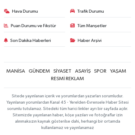
Hava Durumu
Trafik Durumu
Puan Durumu ve Fikstür
Tüm Manşetler
Son Dakika Haberleri
Haber Arşivi
MANİSA
GÜNDEM
SİYASET
ASAYİŞ
SPOR
YAŞAM
RESMİ REKLAM
Sitede yayınlanan içerik ve yorumlardan yazarları sorumludur.
Yayınlanan yorumlardan Kanal 45 - Yerelden-Evrensele Haber Sitesi
sorumlu tutulamaz. Sitedeki tüm harici linkler ayrı bir sayfada açılır.
Sitemizde yayınlanan haber, köşe yazıları ve fotoğraflar izin
alınmaksızın kaynak gösterilse dahi, herhangi bir ortamda
kullanılamaz ve yayınlanamaz