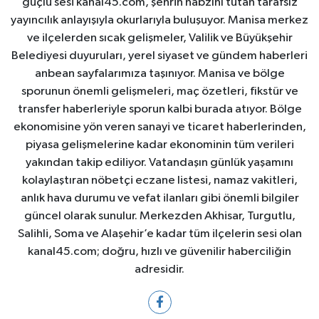
güçlü sesi kanal45.com, şehrin nabzını tutan tarafsız
yayıncılık anlayışıyla okurlarıyla buluşuyor. Manisa merkez
ve ilçelerden sıcak gelişmeler, Valilik ve Büyükşehir
Belediyesi duyuruları, yerel siyaset ve gündem haberleri
anbean sayfalarımıza taşınıyor. Manisa ve bölge
sporunun önemli gelişmeleri, maç özetleri, fikstür ve
transfer haberleriyle sporun kalbi burada atıyor. Bölge
ekonomisine yön veren sanayi ve ticaret haberlerinden,
piyasa gelişmelerine kadar ekonominin tüm verileri
yakından takip ediliyor. Vatandaşın günlük yaşamını
kolaylaştıran nöbetçi eczane listesi, namaz vakitleri,
anlık hava durumu ve vefat ilanları gibi önemli bilgiler
güncel olarak sunulur. Merkezden Akhisar, Turgutlu,
Salihli, Soma ve Alaşehir’e kadar tüm ilçelerin sesi olan
kanal45.com; doğru, hızlı ve güvenilir haberciliğin
adresidir.