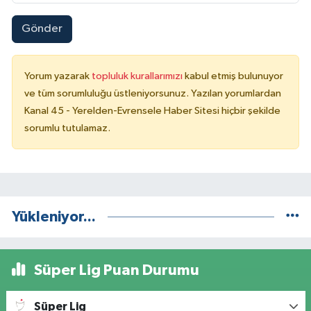
Gönder
Yorum yazarak
topluluk kurallarımızı
kabul etmiş bulunuyor
ve tüm sorumluluğu üstleniyorsunuz. Yazılan yorumlardan
Kanal 45 - Yerelden-Evrensele Haber Sitesi hiçbir şekilde
sorumlu tutulamaz.
Yükleniyor...
Süper Lig Puan Durumu
Süper Lig