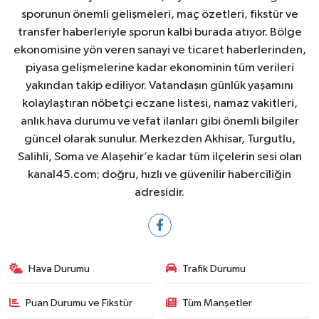
sporunun önemli gelişmeleri, maç özetleri, fikstür ve
transfer haberleriyle sporun kalbi burada atıyor. Bölge
ekonomisine yön veren sanayi ve ticaret haberlerinden,
piyasa gelişmelerine kadar ekonominin tüm verileri
yakından takip ediliyor. Vatandaşın günlük yaşamını
kolaylaştıran nöbetçi eczane listesi, namaz vakitleri,
anlık hava durumu ve vefat ilanları gibi önemli bilgiler
güncel olarak sunulur. Merkezden Akhisar, Turgutlu,
Salihli, Soma ve Alaşehir’e kadar tüm ilçelerin sesi olan
kanal45.com; doğru, hızlı ve güvenilir haberciliğin
adresidir.
Hava Durumu
Trafik Durumu
Puan Durumu ve Fikstür
Tüm Manşetler