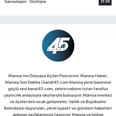
Samsunspor - Göztepe
21:30
Manisa’nın Dünyaya Açılan Penceresi: Manisa Haber,
Manisa Son Dakika | kanal45.com Manisa yerel basınının
güçlü sesi kanal45.com, şehrin nabzını tutan tarafsız
yayıncılık anlayışıyla okurlarıyla buluşuyor. Manisa merkez
ve ilçelerden sıcak gelişmeler, Valilik ve Büyükşehir
Belediyesi duyuruları, yerel siyaset ve gündem haberleri
anbean sayfalarımıza taşınıyor. Manisa ve bölge