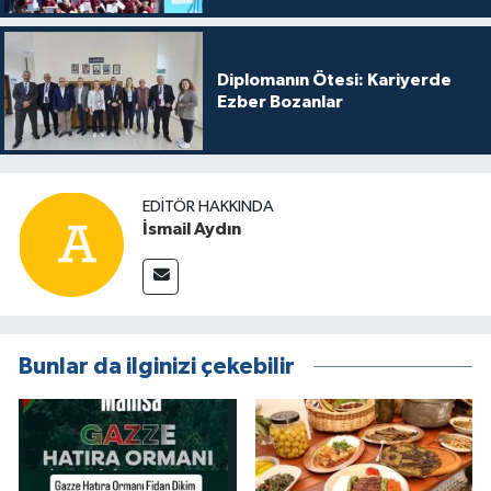
Diplomanın Ötesi: Kariyerde
Ezber Bozanlar
EDITÖR HAKKINDA
İsmail Aydın
Bunlar da ilginizi çekebilir