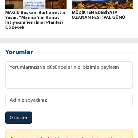
MAGİD Başkanı Burhanettin
MÜZİKTEN EDEBİYATA
Yaşar: "Manisa’nın Konut
UZANAN FESTİVAL GÜNÜ
İhtiyacını Yeni İmar Planları
Çözecek"
Yorumlar
Gönder