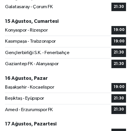
Galatasaray - Çorum FK
21:30
15 Ağustos, Cumartesi
Konyaspor - Rizespor
19:00
Kasımpaşa - Trabzonspor
19:00
Gençlerbirliği S.K. - Fenerbahçe
21:30
Gaziantep FK - Alanyaspor
21:30
16 Ağustos, Pazar
Başakşehir - Kocaelispor
19:00
Beşiktaş - Eyüpspor
21:30
Amed - Erzurumspor FK
21:30
17 Ağustos, Pazartesi