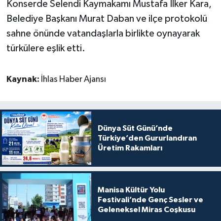
Konserde Selendi Kaymakamı Mustafa İlker Kara,
Belediye Başkanı Murat Daban ve ilçe protokolü
sahne önünde vatandaşlarla birlikte oynayarak
türkülere eşlik etti.
Kaynak:
İhlas Haber Ajansı
Dünya Süt Günü’nde
Türkiye’den Gururlandıran
Üretim Rakamları
Manisa Kültür Yolu
Festivali’nde Genç Sesler ve
Geleneksel Miras Coşkusu