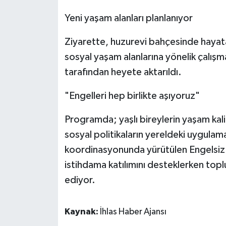
Yeni yaşam alanları planlanıyor
Ziyarette, huzurevi bahçesinde hayat
sosyal yaşam alanlarına yönelik çalış
tarafından heyete aktarıldı.
"Engelleri hep birlikte aşıyoruz"
Programda; yaşlı bireylerin yaşam kalit
sosyal politikaların yereldeki uygulam
koordinasyonunda yürütülen Engelsiz 
istihdama katılımını desteklerken t
ediyor.
Kaynak:
İhlas Haber Ajansı