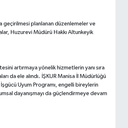
a geçirilmesi planlanan düzenlemeler ve
malar, Huzurevi Müdürü Hakkı Altunkeyik
esini artırmaya yönelik hizmetlerin yanı sıra
aları da ele alındı. İŞKUR Manisa İl Müdürlüğü
İşgücü Uyum Programı, engelli bireylerin
oplumsal dayanışmayı da güçlendirmeye devam