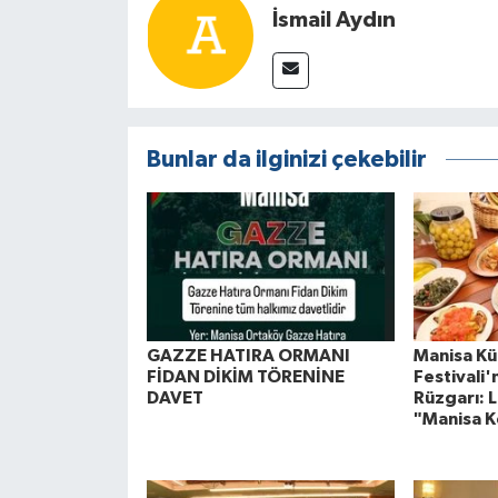
İsmail Aydın
Bunlar da ilginizi çekebilir
GAZZE HATIRA ORMANI
Manisa Kül
FİDAN DİKİM TÖRENİNE
Festivali
DAVET
Rüzgarı: L
"Manisa K