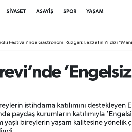
SİYASET
ASAYİŞ
SPOR
YAŞAM
Yolu Festivali'nde Gastronomi Rüzgarı: Lezzetin Yıldızı "Man
evi’nde ’Engelsiz
ireylerin istihdama katılımını destekleye
e paydaş kurumların katılımıyla ’Engelsi
 yaşlı bireylerin yaşam kalitesine yönelik 
indi.