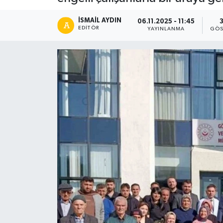
İSMAIL AYDIN
06.11.2025 - 11:45
EDITÖR
YAYINLANMA
GÖS