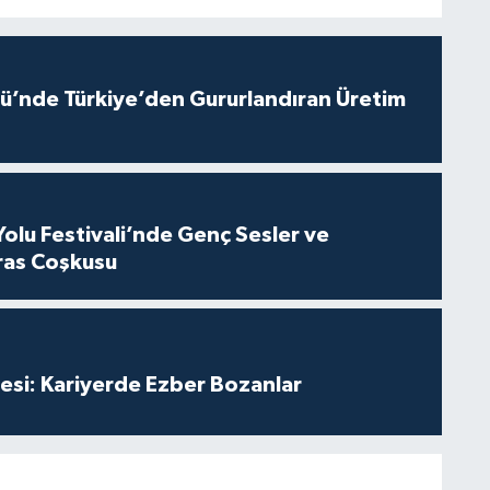
ü’nde Türkiye’den Gururlandıran Üretim
Yolu Festivali’nde Genç Sesler ve
ras Coşkusu
esi: Kariyerde Ezber Bozanlar