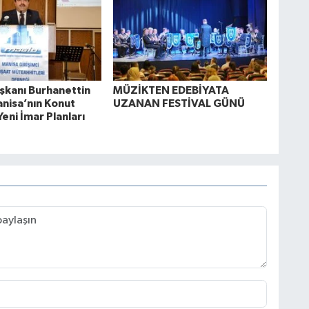
kanı Burhanettin
MÜZİKTEN EDEBİYATA
anisa’nın Konut
UZANAN FESTİVAL GÜNÜ
Yeni İmar Planları