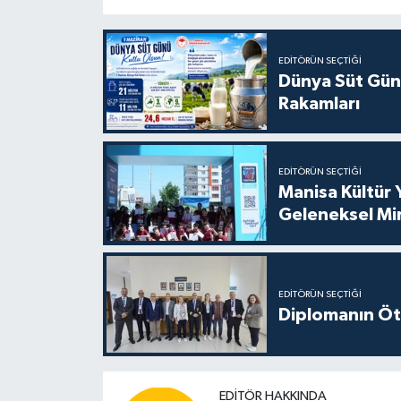
EDITÖRÜN SEÇTIĞI
Dünya Süt Gün
Rakamları
EDITÖRÜN SEÇTIĞI
Manisa Kültür 
Geleneksel Mi
EDITÖRÜN SEÇTIĞI
Diplomanın Öt
EDITÖR HAKKINDA