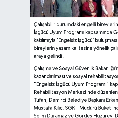
Çalışabilir durumdaki engelli bireyleri
İşgücü Uyum Programı kapsamında Gö
katılımıyla ’Engelsiz işgücü’ buluşmas
bireylerin yaşam kalitesine yönelik çal
araya gelindi.
Çalışma ve Sosyal Güvenlik Bakanlığı’nı
kazandırılması ve sosyal rehabilitasyo
"Engelsiz İşgücü Uyum Programı" kap
Rehabilitasyon Merkezi’nde düzenlen
Tufan, Demirci Belediye Başkanı Erkan
Mustafa Kılıç, SGK İl Müdürü Buket 
Selim Duramaz ve Gördes Huzurevi De