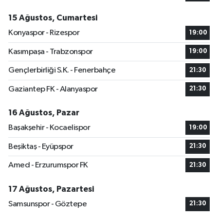
15 Ağustos, Cumartesi
Konyaspor - Rizespor
19:00
Kasımpaşa - Trabzonspor
19:00
Gençlerbirliği S.K. - Fenerbahçe
21:30
Gaziantep FK - Alanyaspor
21:30
16 Ağustos, Pazar
Başakşehir - Kocaelispor
19:00
Beşiktaş - Eyüpspor
21:30
Amed - Erzurumspor FK
21:30
17 Ağustos, Pazartesi
Samsunspor - Göztepe
21:30