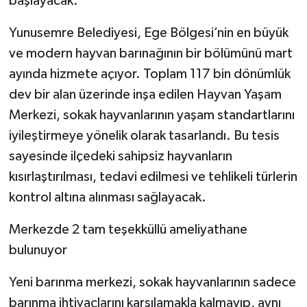
başlayacak.
Yunusemre Belediyesi, Ege Bölgesi’nin en büyük
ve modern hayvan barınağının bir bölümünü mart
ayında hizmete açıyor. Toplam 117 bin dönümlük
dev bir alan üzerinde inşa edilen Hayvan Yaşam
Merkezi, sokak hayvanlarının yaşam standartlarını
iyileştirmeye yönelik olarak tasarlandı. Bu tesis
sayesinde ilçedeki sahipsiz hayvanların
kısırlaştırılması, tedavi edilmesi ve tehlikeli türlerin
kontrol altına alınması sağlayacak.
Merkezde 2 tam teşekküllü ameliyathane
bulunuyor
Yeni barınma merkezi, sokak hayvanlarının sadece
barınma ihtiyaçlarını karşılamakla kalmayıp, aynı