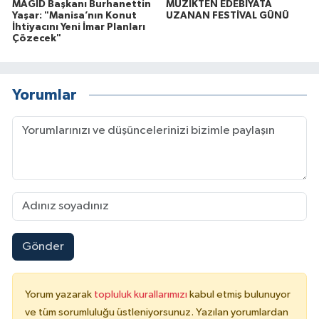
MAGİD Başkanı Burhanettin
MÜZİKTEN EDEBİYATA
Yaşar: "Manisa’nın Konut
UZANAN FESTİVAL GÜNÜ
İhtiyacını Yeni İmar Planları
Çözecek"
Yorumlar
Gönder
Yorum yazarak
topluluk kurallarımızı
kabul etmiş bulunuyor
ve tüm sorumluluğu üstleniyorsunuz. Yazılan yorumlardan