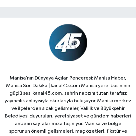
Manisa’nın Dünyaya Açılan Penceresi: Manisa Haber,
Manisa Son Dakika | kanal45.com Manisa yerel basınının
güçlü sesi kanal45.com, şehrin nabzını tutan tarafsız
yayıncılık anlayışıyla okurlarıyla buluşuyor. Manisa merkez
ve ilçelerden sıcak gelişmeler, Valilik ve Büyükşehir
Belediyesi duyuruları, yerel siyaset ve gündem haberleri
anbean sayfalarımıza taşınıyor. Manisa ve bölge
sporunun önemli gelişmeleri, maç özetleri, fikstür ve