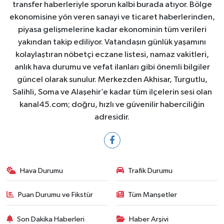
transfer haberleriyle sporun kalbi burada atıyor. Bölge
ekonomisine yön veren sanayi ve ticaret haberlerinden,
piyasa gelişmelerine kadar ekonominin tüm verileri
yakından takip ediliyor. Vatandaşın günlük yaşamını
kolaylaştıran nöbetçi eczane listesi, namaz vakitleri,
anlık hava durumu ve vefat ilanları gibi önemli bilgiler
güncel olarak sunulur. Merkezden Akhisar, Turgutlu,
Salihli, Soma ve Alaşehir’e kadar tüm ilçelerin sesi olan
kanal45.com; doğru, hızlı ve güvenilir haberciliğin
adresidir.
Hava Durumu
Trafik Durumu
Puan Durumu ve Fikstür
Tüm Manşetler
Son Dakika Haberleri
Haber Arşivi