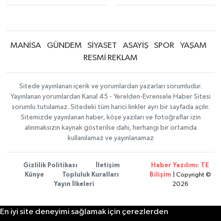
MANİSA
GÜNDEM
SİYASET
ASAYİŞ
SPOR
YAŞAM
RESMİ REKLAM
Sitede yayınlanan içerik ve yorumlardan yazarları sorumludur.
Yayınlanan yorumlardan Kanal 45 - Yerelden-Evrensele Haber Sitesi
sorumlu tutulamaz. Sitedeki tüm harici linkler ayrı bir sayfada açılır.
Sitemizde yayınlanan haber, köşe yazıları ve fotoğraflar izin
alınmaksızın kaynak gösterilse dahi, herhangi bir ortamda
kullanılamaz ve yayınlanamaz
Gizlilik Politikası
İletişim
Haber Yazılımı
:
TE
Künye
Topluluk Kuralları
Bilişim
| Copyright ©
Yayın İlkeleri
2026
En iyi site deneyimi sağlamak için çerezlerden