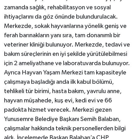
zamanda sağlık, rehabilitasyon ve sosyal
ihtiyaçlarını da göz önünde bulundurulacak.
Merkezde, sokak hayvanlarına yönelik geniş ve
ferah barınakların yanı sıra, tam donanımlı bir
veteriner kliniği bulunuyor. Merkezde, tedavi ve
bakım süreçlerinin en iyi şekilde yürütülebilmesi
için 2 ameliyathane ve laboratuvarda bulunuyor.
Ayrıca Hayvan Yaşam Merkezi tam kapasiteyle
çalışmaya başladığı anda ilk kabul bölümü,
tehlikeli tür birimi, hasta bakım, yavrulu anne,
hayvan müşahede, kuş evi, kedi evi ve 66
padokta hizmet verecek. Merkezi gezen
Yunusemre Belediye Başkanı Semih Balaban,
çalışmalar hakkında teknik personellerden bilgi
aldı. İncelemede Başkan Balaban’a CHP