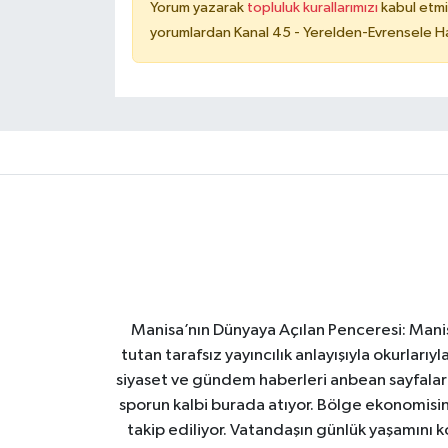
Yorum yazarak
topluluk kurallarımızı
kabul etmi
yorumlardan Kanal 45 - Yerelden-Evrensele Hab
Manisa’nın Dünyaya Açılan Penceresi: Manis
tutan tarafsız yayıncılık anlayışıyla okurları
siyaset ve gündem haberleri anbean sayfalarım
sporun kalbi burada atıyor. Bölge ekonomisin
takip ediliyor. Vatandaşın günlük yaşamını ko