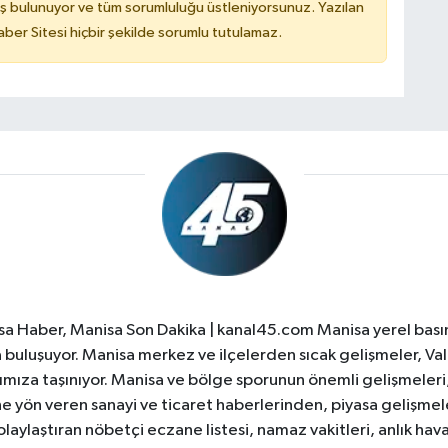
ş bulunuyor ve tüm sorumluluğu üstleniyorsunuz. Yazılan
er Sitesi hiçbir şekilde sorumlu tutulamaz.
a Haber, Manisa Son Dakika | kanal45.com Manisa yerel basın
yla buluşuyor. Manisa merkez ve ilçelerden sıcak gelişmeler, Val
ıza taşınıyor. Manisa ve bölge sporunun önemli gelişmeleri, 
e yön veren sanayi ve ticaret haberlerinden, piyasa gelişme
laylaştıran nöbetçi eczane listesi, namaz vakitleri, anlık hava