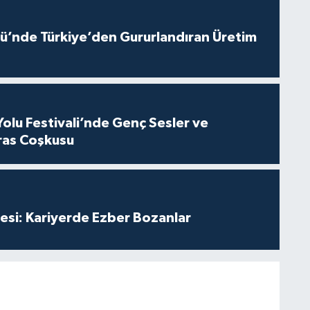
ü’nde Türkiye’den Gururlandıran Üretim
Yolu Festivali’nde Genç Sesler ve
ras Coşkusu
esi: Kariyerde Ezber Bozanlar