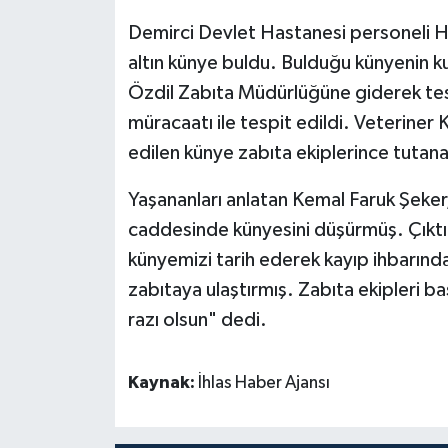
Demirci Devlet Hastanesi personeli H
altın künye buldu. Bulduğu künyenin 
Özdil Zabıta Müdürlüğüne giderek tesl
müracaatı ile tespit edildi. Veteriner 
edilen künye zabıta ekiplerince tutanak 
Yaşananları anlatan Kemal Faruk Şeker
caddesinde künyesini düşürmüş. Çıktık
künyemizi tarih ederek kayıp ihbarınd
zabıtaya ulaştırmış. Zabıta ekipleri b
razı olsun" dedi.
Kaynak:
İhlas Haber Ajansı