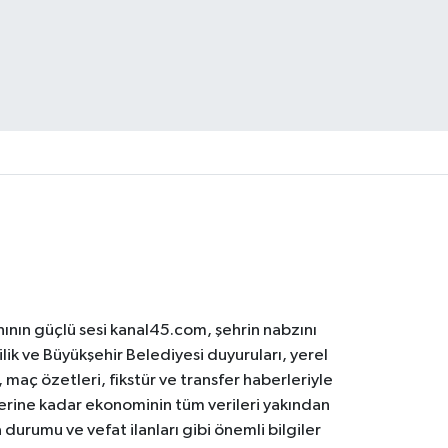
ının güçlü sesi kanal45.com, şehrin nabzını
ilik ve Büyükşehir Belediyesi duyuruları, yerel
maç özetleri, fikstür ve transfer haberleriyle
lerine kadar ekonominin tüm verileri yakından
 durumu ve vefat ilanları gibi önemli bilgiler