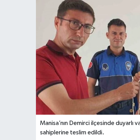
Manisa’nın Demirci ilçesinde duyarlı v
sahiplerine teslim edildi.