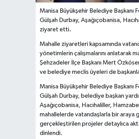
Manisa Büyükşehir Belediye Başkanı F
Gülşah Durbay, Aşağıçobanisa, Hacıhal
ziyaret etti.
Mahalle ziyaretleri kapsamında vatanda
yönetimlerin çalışmalarını anlatarak ma
Şehzadeler İlçe Başkanı Mert Özkösem
ve belediye meclis üyeleri de başkanlar
Manisa Büyükşehir Belediye Başkanı F
Gülşah Durbay, belediye başkan yardımcı
Aşağıçobanisa, Hacıhaliller, Hamzabey
mahallelerde vatandaşlarla bir araya 
gerçekleştirilen projeler detaylıca akta
dinlendi.