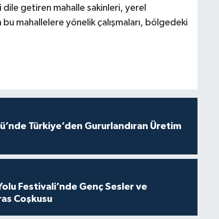
ile getiren mahalle sakinleri, yerel
 bu mahallelere yönelik çalışmaları, bölgedeki
ü’nde Türkiye’den Gururlandıran Üretim
Yolu Festivali’nde Genç Sesler ve
ras Coşkusu