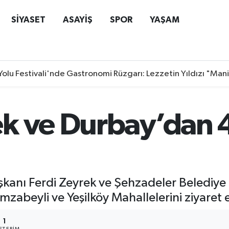
SİYASET
ASAYİŞ
SPOR
YAŞAM
Yolu Festivali'nde Gastronomi Rüzgarı: Lezzetin Yıldızı "Man
k ve Durbay’dan 
şkanı Ferdi Zeyrek ve Şehzadeler Belediye
zabeyli ve Yeşilköy Mahallelerini ziyaret e
1