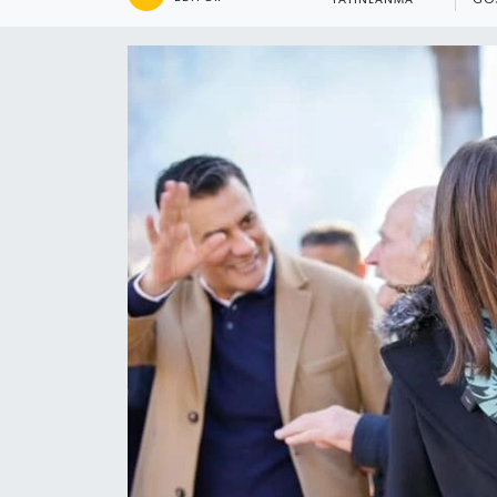
YAYINLANMA
GÖ