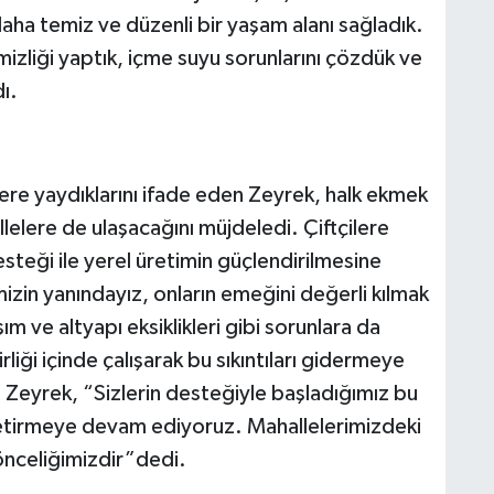
aha temiz ve düzenli bir yaşam alanı sağladık.
zliği yaptık, içme suyu sorunlarını çözdük ve
dı.
elere yaydıklarını ifade eden Zeyrek, halk ekmek
lelere de ulaşacağını müjdeledi. Çiftçilere
eği ile yerel üretimin güçlendirilmesine
mizin yanındayız, onların emeğini değerli kılmak
aşım ve altyapı eksiklikleri gibi sorunlara da
irliği içinde çalışarak bu sıkıntıları gidermeye
 Zeyrek, “Sizlerin desteğiyle başladığımız bu
 getirmeye devam ediyoruz. Mahallelerimizdeki
nceliğimizdir”dedi.