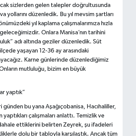
ancak sizlerden gelen talepler doğrultusunda
a yollarını düzenledik. Bu yıl mevsim şartları
 önümüzdeki yıl kaplama çalışmalarımıza hızla
eleceğimizdir. Onlara Manisa’nın tarihini
uluk” adı altında geziler düzenledik. Süt
ilçede yaşayan 12-36 ay arasındaki
layacağız. Karne günlerinde düzenlediğimiz
. Onların mutluluğu, bizim en büyük
ar yaptık”
i günden bu yana Aşağıçobanisa, Hacıhaliller,
yaptıkları çalışmaları anlattı. Temizlik ve
dahale ettiklerini belirten Zeyrek, şu ifadeleri
iklerle dolu bir tabloyla karşılaştık. Ancak tüm