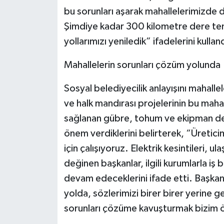
bu sorunları aşarak mahallelerimizde d
Şimdiye kadar 300 kilometre dere temi
yollarımızı yeniledik” ifadelerini kullan
Mahallelerin sorunları çözüm yolunda
Sosyal belediyecilik anlayışını mahall
ve halk mandırası projelerinin bu mahal
sağlanan gübre, tohum ve ekipman dest
önem verdiklerini belirterek, “Üretici
için çalışıyoruz. Elektrik kesintileri, ul
değinen başkanlar, ilgili kurumlarla iş b
devam edeceklerini ifade etti. Başkan
yolda, sözlerimizi birer birer yerine
sorunları çözüme kavuşturmak bizim ö