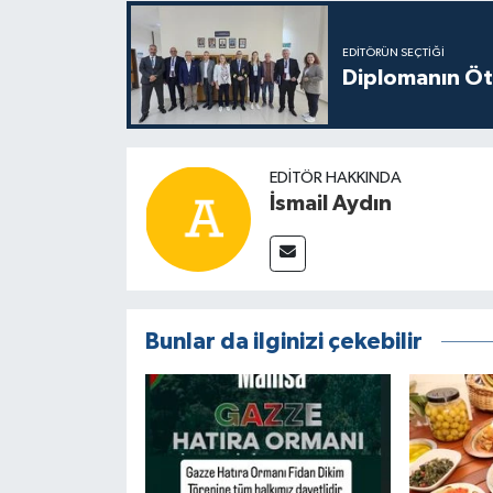
EDITÖRÜN SEÇTIĞI
Diplomanın Öt
EDITÖR HAKKINDA
İsmail Aydın
Bunlar da ilginizi çekebilir