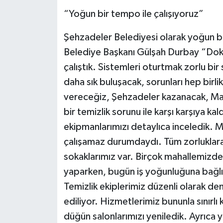
“Yoğun bir tempo ile çalışıyoruz”
Şehzadeler Belediyesi olarak yoğun bir
Belediye Başkanı Gülşah Durbay “Doku
çalıştık. Sistemleri oturtmak zorlu bir
daha sık buluşacak, sorunları hep birl
vereceğiz, Şehzadeler kazanacak, Ma
bir temizlik sorunu ile karşı karşıya ka
ekipmanlarımızı detaylıca inceledik
çalışamaz durumdaydı. Tüm zorluklar
sokaklarımız var. Birçok mahallemizde
yaparken, bugün iş yoğunluğuna bağlı 
Temizlik ekiplerimiz düzenli olarak d
ediliyor. Hizmetlerimiz bununla sınırlı 
düğün salonlarımızı yeniledik. Ayrıca y