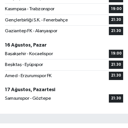
Kasımpaşa - Trabzonspor
19:00
Gençlerbirliği S.K. - Fenerbahçe
21:30
Gaziantep FK - Alanyaspor
21:30
16 Ağustos, Pazar
Başakşehir - Kocaelispor
19:00
Beşiktaş - Eyüpspor
21:30
Amed - Erzurumspor FK
21:30
17 Ağustos, Pazartesi
Samsunspor - Göztepe
21:30