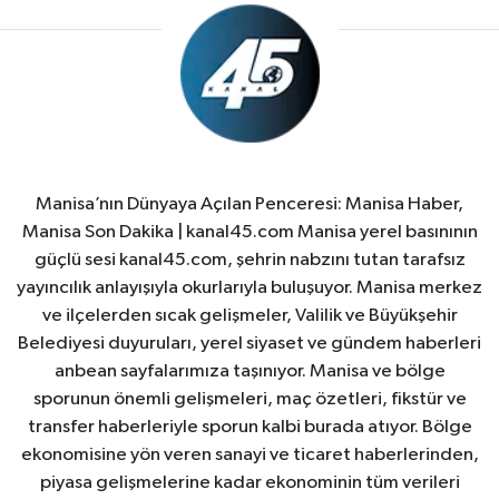
Manisa’nın Dünyaya Açılan Penceresi: Manisa Haber,
Manisa Son Dakika | kanal45.com Manisa yerel basınının
güçlü sesi kanal45.com, şehrin nabzını tutan tarafsız
yayıncılık anlayışıyla okurlarıyla buluşuyor. Manisa merkez
ve ilçelerden sıcak gelişmeler, Valilik ve Büyükşehir
Belediyesi duyuruları, yerel siyaset ve gündem haberleri
anbean sayfalarımıza taşınıyor. Manisa ve bölge
sporunun önemli gelişmeleri, maç özetleri, fikstür ve
transfer haberleriyle sporun kalbi burada atıyor. Bölge
ekonomisine yön veren sanayi ve ticaret haberlerinden,
piyasa gelişmelerine kadar ekonominin tüm verileri