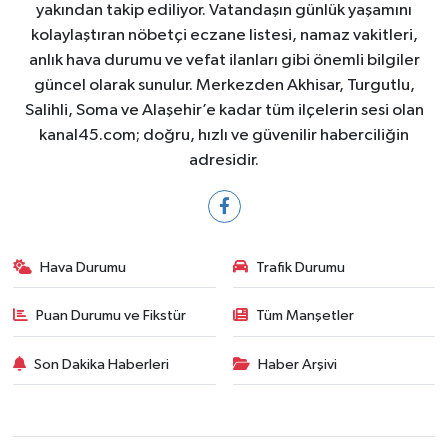
yakından takip ediliyor. Vatandaşın günlük yaşamını
kolaylaştıran nöbetçi eczane listesi, namaz vakitleri,
anlık hava durumu ve vefat ilanları gibi önemli bilgiler
güncel olarak sunulur. Merkezden Akhisar, Turgutlu,
Salihli, Soma ve Alaşehir’e kadar tüm ilçelerin sesi olan
kanal45.com; doğru, hızlı ve güvenilir haberciliğin
adresidir.
Hava Durumu
Trafik Durumu
Puan Durumu ve Fikstür
Tüm Manşetler
Son Dakika Haberleri
Haber Arşivi