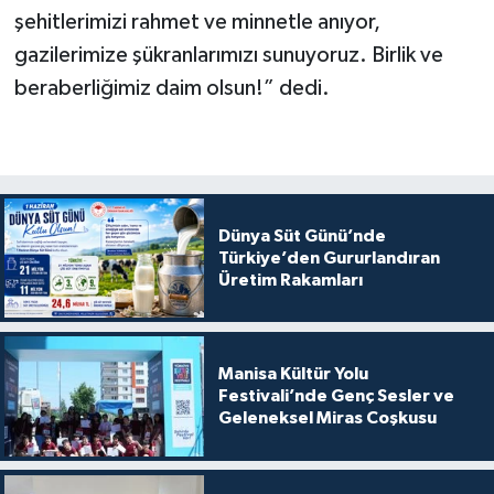
şehitlerimizi rahmet ve minnetle anıyor,
gazilerimize şükranlarımızı sunuyoruz. Birlik ve
beraberliğimiz daim olsun!” dedi.
Dünya Süt Günü’nde
Türkiye’den Gururlandıran
Üretim Rakamları
Manisa Kültür Yolu
Festivali’nde Genç Sesler ve
Geleneksel Miras Coşkusu