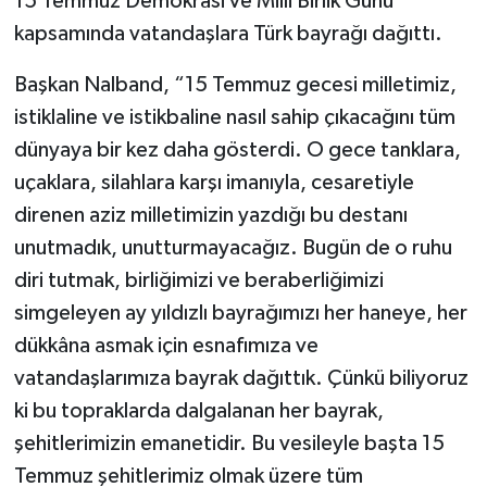
15 Temmuz Demokrasi ve Milli Birlik Günü
kapsamında vatandaşlara Türk bayrağı dağıttı.
Başkan Nalband, “15 Temmuz gecesi milletimiz,
istiklaline ve istikbaline nasıl sahip çıkacağını tüm
dünyaya bir kez daha gösterdi. O gece tanklara,
uçaklara, silahlara karşı imanıyla, cesaretiyle
direnen aziz milletimizin yazdığı bu destanı
unutmadık, unutturmayacağız. Bugün de o ruhu
diri tutmak, birliğimizi ve beraberliğimizi
simgeleyen ay yıldızlı bayrağımızı her haneye, her
dükkâna asmak için esnafımıza ve
vatandaşlarımıza bayrak dağıttık. Çünkü biliyoruz
ki bu topraklarda dalgalanan her bayrak,
şehitlerimizin emanetidir. Bu vesileyle başta 15
Temmuz şehitlerimiz olmak üzere tüm