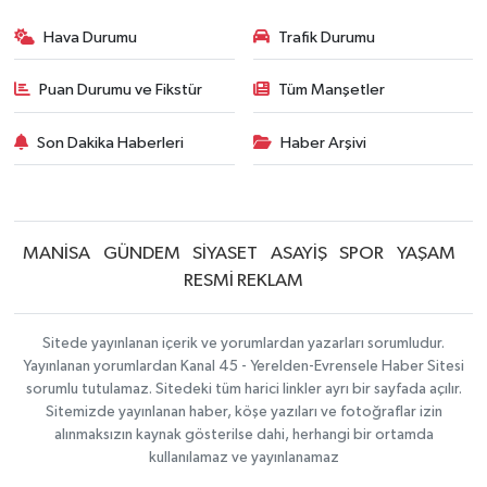
Hava Durumu
Trafik Durumu
Puan Durumu ve Fikstür
Tüm Manşetler
Son Dakika Haberleri
Haber Arşivi
MANİSA
GÜNDEM
SİYASET
ASAYİŞ
SPOR
YAŞAM
RESMİ REKLAM
Sitede yayınlanan içerik ve yorumlardan yazarları sorumludur.
Yayınlanan yorumlardan Kanal 45 - Yerelden-Evrensele Haber Sitesi
sorumlu tutulamaz. Sitedeki tüm harici linkler ayrı bir sayfada açılır.
Sitemizde yayınlanan haber, köşe yazıları ve fotoğraflar izin
alınmaksızın kaynak gösterilse dahi, herhangi bir ortamda
kullanılamaz ve yayınlanamaz