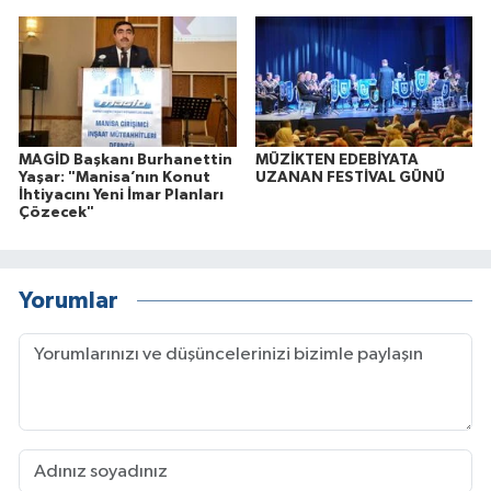
MAGİD Başkanı Burhanettin
MÜZİKTEN EDEBİYATA
Yaşar: "Manisa’nın Konut
UZANAN FESTİVAL GÜNÜ
İhtiyacını Yeni İmar Planları
Çözecek"
Yorumlar