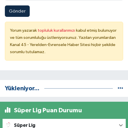
Gönder
Yorum yazarak
topluluk kurallarımızı
kabul etmiş bulunuyor
ve tüm sorumluluğu üstleniyorsunuz. Yazılan yorumlardan
Kanal 45 - Yerelden-Evrensele Haber Sitesi hiçbir şekilde
sorumlu tutulamaz.
Yükleniyor...
Süper Lig Puan Durumu
Süper Lig