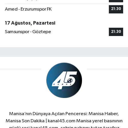
Amed - Erzurumspor FK
21:30
17 Ağustos, Pazartesi
Samsunspor - Göztepe
21:30
Manisa’nın Dünyaya Açılan Penceresi: Manisa Haber,
Manisa Son Dakika | kanal45.com Manisa yerel basınının