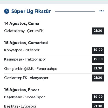
Süper Lig Fikstür
14 Ağustos, Cuma
Galatasaray - Çorum FK
21:30
15 Ağustos, Cumartesi
Konyaspor - Rizespor
19:00
Kasımpaşa - Trabzonspor
19:00
Gençlerbirliği S.K. - Fenerbahçe
21:30
Gaziantep FK - Alanyaspor
21:30
16 Ağustos, Pazar
Başakşehir - Kocaelispor
19:00
Beşiktaş - Eyüpspor
21:30