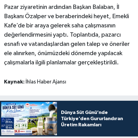
Pazar ziyaretinin ardından Başkan Balaban, İl
Başkanı Özalper ve beraberindeki heyet, Emekli
Kafe’de bir araya gelerek saha çalışmasının
değerlendirmesini yaptı. Toplantıda, pazarcı
esnafı ve vatandaşlardan gelen talep ve öneriler
ele alınırken, önümüzdeki dönemde yapılacak
çalışmalarla ilgili planlamalar gerçekleştirildi.
Kaynak:
İhlas Haber Ajansı
Dünya Süt Günü’nde
Türkiye’den Gururlandıran
Üretim Rakamları