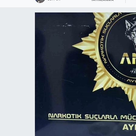
YAYINLANMA