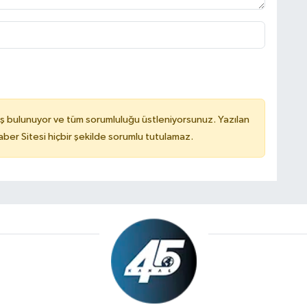
ş bulunuyor ve tüm sorumluluğu üstleniyorsunuz. Yazılan
er Sitesi hiçbir şekilde sorumlu tutulamaz.