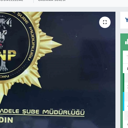
GÜNCELLEME
OKUNMA SÜRESI
Y