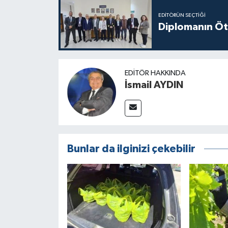
EDITÖRÜN SEÇTIĞI
Diplomanın Öt
EDITÖR HAKKINDA
İsmail AYDIN
Bunlar da ilginizi çekebilir