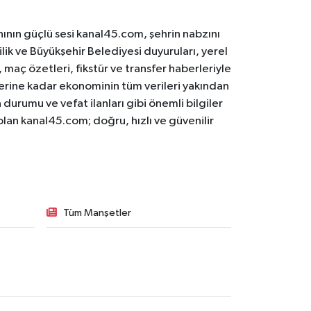
ının güçlü sesi kanal45.com, şehrin nabzını
ilik ve Büyükşehir Belediyesi duyuruları, yerel
maç özetleri, fikstür ve transfer haberleriyle
lerine kadar ekonominin tüm verileri yakından
 durumu ve vefat ilanları gibi önemli bilgiler
olan kanal45.com; doğru, hızlı ve güvenilir
Tüm Manşetler