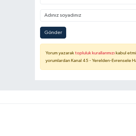
Gönder
Yorum yazarak
topluluk kurallarımızı
kabul etmi
yorumlardan Kanal 45 - Yerelden-Evrensele Hab