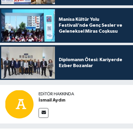
Manisa Kültür Yolu
Festivali’nde Genç Sesler ve
Geleneksel Miras Coşkusu
Diplomanın Ötesi: Kariyerde
Ezber Bozanlar
EDITÖR HAKKINDA
İsmail Aydın