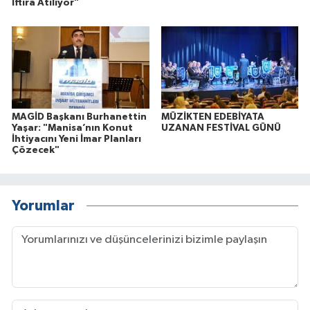
İftira Atılıyor"
MAGİD Başkanı Burhanettin
MÜZİKTEN EDEBİYATA
Yaşar: "Manisa’nın Konut
UZANAN FESTİVAL GÜNÜ
İhtiyacını Yeni İmar Planları
Çözecek"
Yorumlar