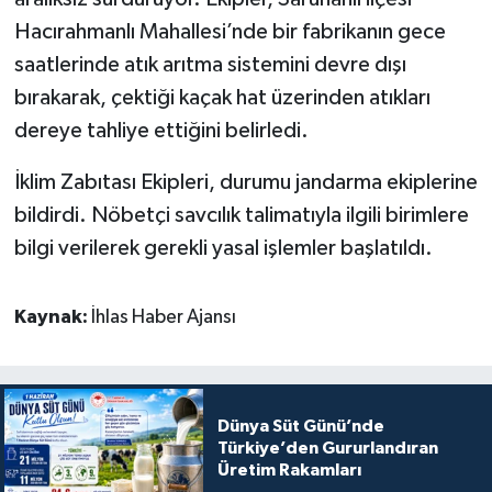
Hacırahmanlı Mahallesi’nde bir fabrikanın gece
saatlerinde atık arıtma sistemini devre dışı
bırakarak, çektiği kaçak hat üzerinden atıkları
dereye tahliye ettiğini belirledi.
İklim Zabıtası Ekipleri, durumu jandarma ekiplerine
bildirdi. Nöbetçi savcılık talimatıyla ilgili birimlere
bilgi verilerek gerekli yasal işlemler başlatıldı.
Kaynak:
İhlas Haber Ajansı
Dünya Süt Günü’nde
Türkiye’den Gururlandıran
Üretim Rakamları