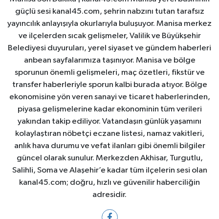
güçlü sesi kanal45.com, şehrin nabzını tutan tarafsız
yayıncılık anlayışıyla okurlarıyla buluşuyor. Manisa merkez
ve ilçelerden sıcak gelişmeler, Valilik ve Büyükşehir
Belediyesi duyuruları, yerel siyaset ve gündem haberleri
anbean sayfalarımıza taşınıyor. Manisa ve bölge
sporunun önemli gelişmeleri, maç özetleri, fikstür ve
transfer haberleriyle sporun kalbi burada atıyor. Bölge
ekonomisine yön veren sanayi ve ticaret haberlerinden,
piyasa gelişmelerine kadar ekonominin tüm verileri
yakından takip ediliyor. Vatandaşın günlük yaşamını
kolaylaştıran nöbetçi eczane listesi, namaz vakitleri,
anlık hava durumu ve vefat ilanları gibi önemli bilgiler
güncel olarak sunulur. Merkezden Akhisar, Turgutlu,
Salihli, Soma ve Alaşehir’e kadar tüm ilçelerin sesi olan
kanal45.com; doğru, hızlı ve güvenilir haberciliğin
adresidir.