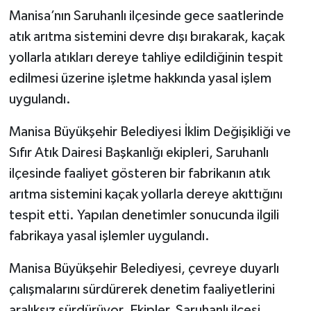
Manisa’nın Saruhanlı ilçesinde gece saatlerinde
atık arıtma sistemini devre dışı bırakarak, kaçak
yollarla atıkları dereye tahliye edildiğinin tespit
edilmesi üzerine işletme hakkında yasal işlem
uygulandı.
Manisa Büyükşehir Belediyesi İklim Değişikliği ve
Sıfır Atık Dairesi Başkanlığı ekipleri, Saruhanlı
ilçesinde faaliyet gösteren bir fabrikanın atık
arıtma sistemini kaçak yollarla dereye akıttığını
tespit etti. Yapılan denetimler sonucunda ilgili
fabrikaya yasal işlemler uygulandı.
Manisa Büyükşehir Belediyesi, çevreye duyarlı
çalışmalarını sürdürerek denetim faaliyetlerini
aralıksız sürdürüyor. Ekipler, Saruhanlı ilçesi