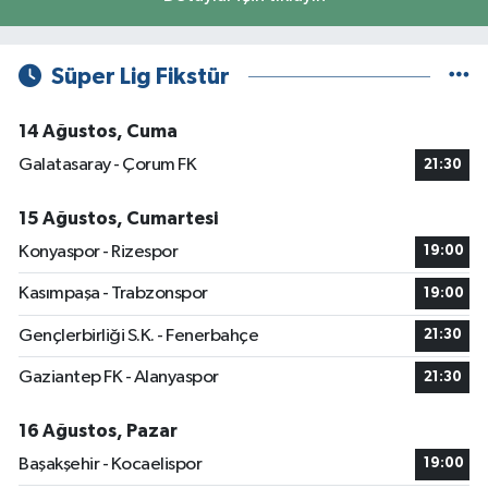
Süper Lig Fikstür
14 Ağustos, Cuma
Galatasaray - Çorum FK
21:30
15 Ağustos, Cumartesi
Konyaspor - Rizespor
19:00
Kasımpaşa - Trabzonspor
19:00
Gençlerbirliği S.K. - Fenerbahçe
21:30
Gaziantep FK - Alanyaspor
21:30
16 Ağustos, Pazar
Başakşehir - Kocaelispor
19:00