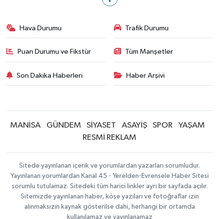
Hava Durumu
Trafik Durumu
Puan Durumu ve Fikstür
Tüm Manşetler
Son Dakika Haberleri
Haber Arşivi
MANİSA
GÜNDEM
SİYASET
ASAYİŞ
SPOR
YAŞAM
RESMİ REKLAM
Sitede yayınlanan içerik ve yorumlardan yazarları sorumludur.
Yayınlanan yorumlardan Kanal 45 - Yerelden-Evrensele Haber Sitesi
sorumlu tutulamaz. Sitedeki tüm harici linkler ayrı bir sayfada açılır.
Sitemizde yayınlanan haber, köşe yazıları ve fotoğraflar izin
alınmaksızın kaynak gösterilse dahi, herhangi bir ortamda
kullanılamaz ve yayınlanamaz