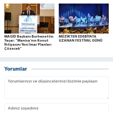
MAGİD Başkanı Burhanettin
MÜZİKTEN EDEBİYATA
Yaşar: "Manisa’nın Konut
UZANAN FESTİVAL GÜNÜ
İhtiyacını Yeni İmar Planları
Çözecek"
Yorumlar