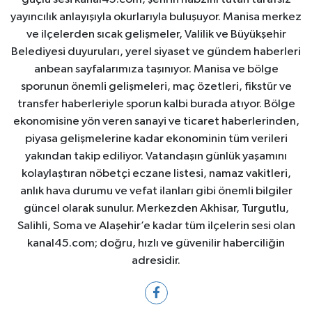
yayıncılık anlayışıyla okurlarıyla buluşuyor. Manisa merkez
ve ilçelerden sıcak gelişmeler, Valilik ve Büyükşehir
Belediyesi duyuruları, yerel siyaset ve gündem haberleri
anbean sayfalarımıza taşınıyor. Manisa ve bölge
sporunun önemli gelişmeleri, maç özetleri, fikstür ve
transfer haberleriyle sporun kalbi burada atıyor. Bölge
ekonomisine yön veren sanayi ve ticaret haberlerinden,
piyasa gelişmelerine kadar ekonominin tüm verileri
yakından takip ediliyor. Vatandaşın günlük yaşamını
kolaylaştıran nöbetçi eczane listesi, namaz vakitleri,
anlık hava durumu ve vefat ilanları gibi önemli bilgiler
güncel olarak sunulur. Merkezden Akhisar, Turgutlu,
Salihli, Soma ve Alaşehir’e kadar tüm ilçelerin sesi olan
kanal45.com; doğru, hızlı ve güvenilir haberciliğin
adresidir.