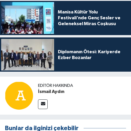
Manisa Kültür Yolu
Festivali’nde Genç Sesler ve
Geleneksel Miras Coşkusu
Diplomanın Ötesi: Kariyerde
Ezber Bozanlar
EDITÖR HAKKINDA
İsmail Aydın
Bunlar da ilginizi çekebilir