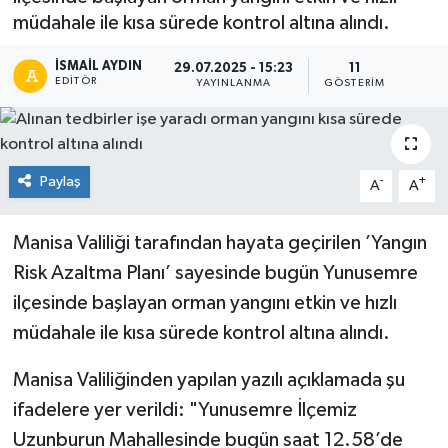
müdahale ile kısa sürede kontrol altına alındı.
İSMAIL AYDIN
29.07.2025 - 15:23
11
EDITÖR
YAYINLANMA
GÖSTERIM
Paylaş
-
+
A
A
Manisa Valiliği tarafından hayata geçirilen ’Yangın
Risk Azaltma Planı’ sayesinde bugün Yunusemre
ilçesinde başlayan orman yangını etkin ve hızlı
müdahale ile kısa sürede kontrol altına alındı.
Manisa Valiliğinden yapılan yazılı açıklamada şu
ifadelere yer verildi: "Yunusemre İlçemiz
Uzunburun Mahallesinde bugün saat 12.58’de