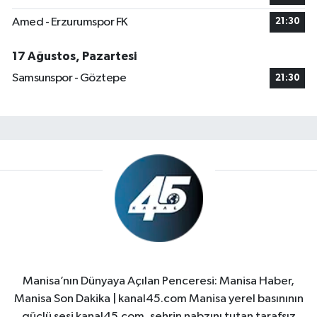
Amed - Erzurumspor FK
21:30
17 Ağustos, Pazartesi
Samsunspor - Göztepe
21:30
Manisa’nın Dünyaya Açılan Penceresi: Manisa Haber,
Manisa Son Dakika | kanal45.com Manisa yerel basınının
güçlü sesi kanal45.com, şehrin nabzını tutan tarafsız