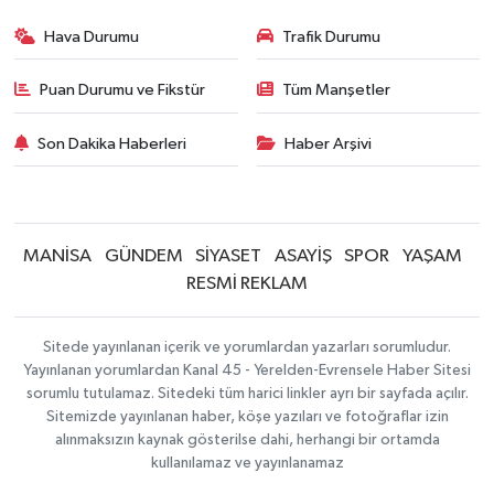
Hava Durumu
Trafik Durumu
Puan Durumu ve Fikstür
Tüm Manşetler
Son Dakika Haberleri
Haber Arşivi
MANİSA
GÜNDEM
SİYASET
ASAYİŞ
SPOR
YAŞAM
RESMİ REKLAM
Sitede yayınlanan içerik ve yorumlardan yazarları sorumludur.
Yayınlanan yorumlardan Kanal 45 - Yerelden-Evrensele Haber Sitesi
sorumlu tutulamaz. Sitedeki tüm harici linkler ayrı bir sayfada açılır.
Sitemizde yayınlanan haber, köşe yazıları ve fotoğraflar izin
alınmaksızın kaynak gösterilse dahi, herhangi bir ortamda
kullanılamaz ve yayınlanamaz