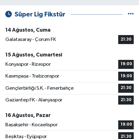
Süper Lig Fikstür
14 Ağustos, Cuma
Galatasaray - Çorum FK
21:30
15 Ağustos, Cumartesi
Konyaspor - Rizespor
19:00
Kasımpaşa - Trabzonspor
19:00
Gençlerbirliği S.K. - Fenerbahçe
21:30
Gaziantep FK - Alanyaspor
21:30
16 Ağustos, Pazar
Başakşehir - Kocaelispor
19:00
Beşiktaş - Eyüpspor
21:30