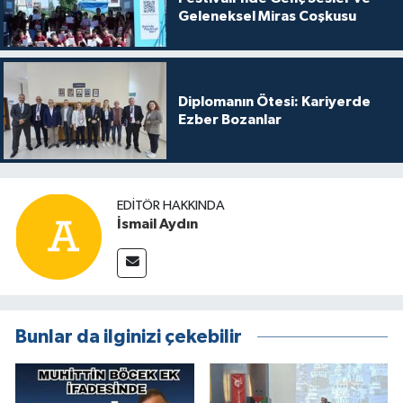
Geleneksel Miras Coşkusu
Diplomanın Ötesi: Kariyerde
Ezber Bozanlar
EDITÖR HAKKINDA
İsmail Aydın
Bunlar da ilginizi çekebilir