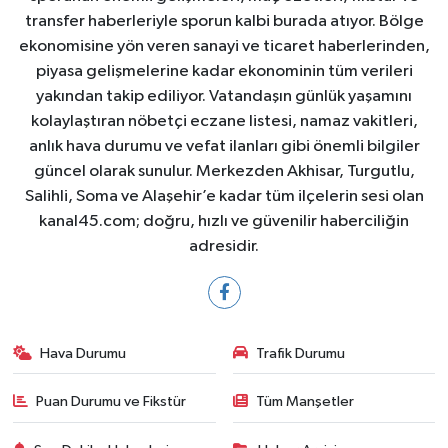
transfer haberleriyle sporun kalbi burada atıyor. Bölge
ekonomisine yön veren sanayi ve ticaret haberlerinden,
piyasa gelişmelerine kadar ekonominin tüm verileri
yakından takip ediliyor. Vatandaşın günlük yaşamını
kolaylaştıran nöbetçi eczane listesi, namaz vakitleri,
anlık hava durumu ve vefat ilanları gibi önemli bilgiler
güncel olarak sunulur. Merkezden Akhisar, Turgutlu,
Salihli, Soma ve Alaşehir’e kadar tüm ilçelerin sesi olan
kanal45.com; doğru, hızlı ve güvenilir haberciliğin
adresidir.
Hava Durumu
Trafik Durumu
Puan Durumu ve Fikstür
Tüm Manşetler