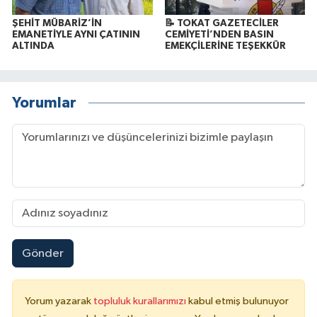
ŞEHİT MÜBARİZ’İN
📝 TOKAT GAZETECİLER
EMANETİYLE AYNI ÇATININ
CEMİYETİ’NDEN BASIN
ALTINDA
EMEKÇİLERİNE TEŞEKKÜR
Yorumlar
Gönder
Yorum yazarak
topluluk kurallarımızı
kabul etmiş bulunuyor