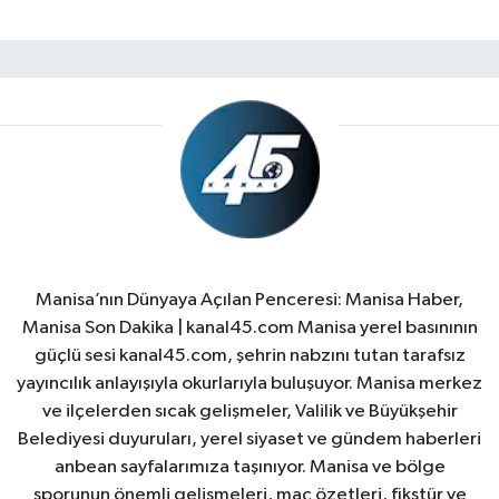
Manisa’nın Dünyaya Açılan Penceresi: Manisa Haber,
Manisa Son Dakika | kanal45.com Manisa yerel basınının
güçlü sesi kanal45.com, şehrin nabzını tutan tarafsız
yayıncılık anlayışıyla okurlarıyla buluşuyor. Manisa merkez
ve ilçelerden sıcak gelişmeler, Valilik ve Büyükşehir
Belediyesi duyuruları, yerel siyaset ve gündem haberleri
anbean sayfalarımıza taşınıyor. Manisa ve bölge
sporunun önemli gelişmeleri, maç özetleri, fikstür ve