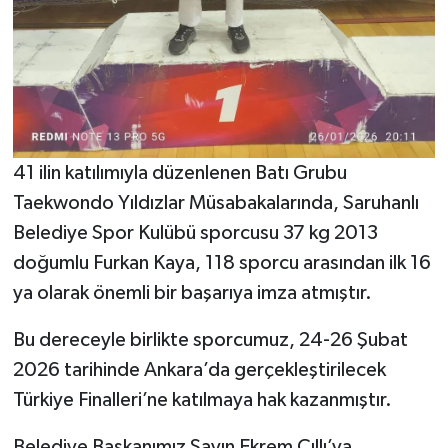
41 ilin katılımıyla düzenlenen Batı Grubu
Taekwondo Yıldızlar Müsabakalarında, Saruhanlı
Belediye Spor Kulübü sporcusu 37 kg 2013
doğumlu Furkan Kaya, 118 sporcu arasından ilk 16
ya olarak önemli bir başarıya imza atmıştır.
Bu dereceyle birlikte sporcumuz, 24-26 Şubat
2026 tarihinde Ankara’da gerçekleştirilecek
Türkiye Finalleri’ne katılmaya hak kazanmıştır.
Belediye Başkanımız Sayın Ekrem Cıllı’ya