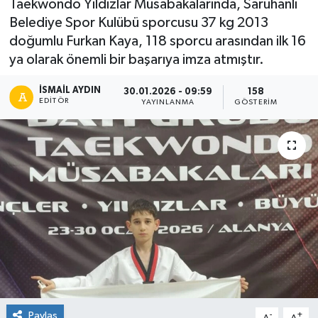
Taekwondo Yıldızlar Müsabakalarında, Saruhanlı
Belediye Spor Kulübü sporcusu 37 kg 2013
doğumlu Furkan Kaya, 118 sporcu arasından ilk 16
ya olarak önemli bir başarıya imza atmıştır.
İSMAIL AYDIN
30.01.2026 - 09:59
158
EDITÖR
YAYINLANMA
GÖSTERIM
Paylaş
-
+