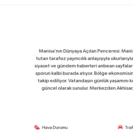
Manisa’nın Dünyaya Açılan Penceresi: Manis
tutan tarafsız yayıncılık anlayışıyla okurları
siyaset ve gündem haberleri anbean sayfalarım
sporun kalbi burada atıyor. Bölge ekonomisin
takip ediliyor. Vatandaşın günlük yaşamını ko
güncel olarak sunulur. Merkezden Akhisar, 
Hava Durumu
Tra