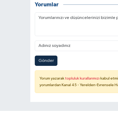
Yorumlar
Gönder
Yorum yazarak
topluluk kurallarımızı
kabul etmi
yorumlardan Kanal 45 - Yerelden-Evrensele Hab