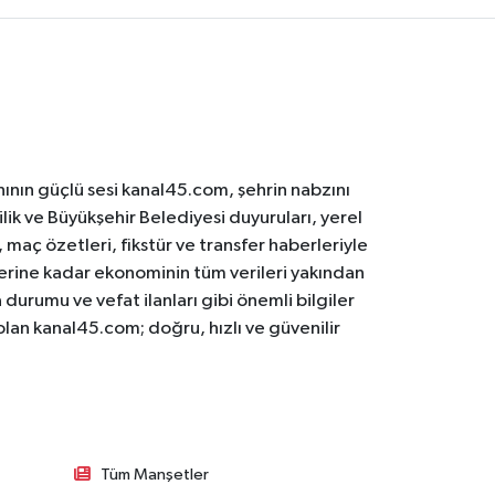
ının güçlü sesi kanal45.com, şehrin nabzını
ilik ve Büyükşehir Belediyesi duyuruları, yerel
maç özetleri, fikstür ve transfer haberleriyle
lerine kadar ekonominin tüm verileri yakından
 durumu ve vefat ilanları gibi önemli bilgiler
olan kanal45.com; doğru, hızlı ve güvenilir
Tüm Manşetler