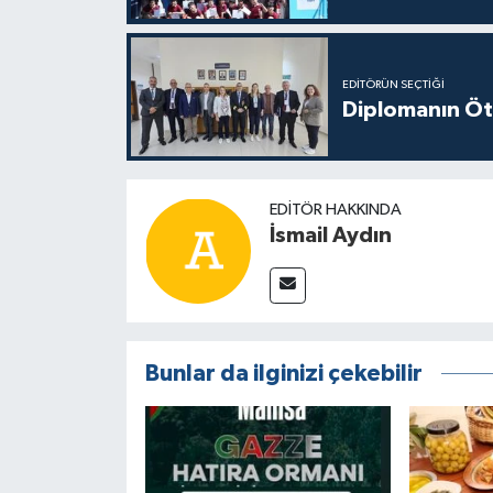
EDITÖRÜN SEÇTIĞI
Diplomanın Öt
EDITÖR HAKKINDA
İsmail Aydın
Bunlar da ilginizi çekebilir