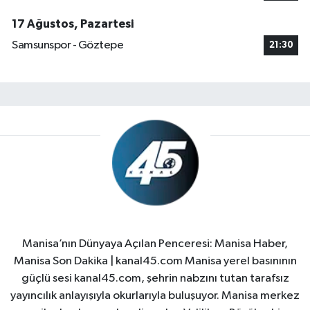
17 Ağustos, Pazartesi
Samsunspor - Göztepe
21:30
Manisa’nın Dünyaya Açılan Penceresi: Manisa Haber,
Manisa Son Dakika | kanal45.com Manisa yerel basınının
güçlü sesi kanal45.com, şehrin nabzını tutan tarafsız
yayıncılık anlayışıyla okurlarıyla buluşuyor. Manisa merkez