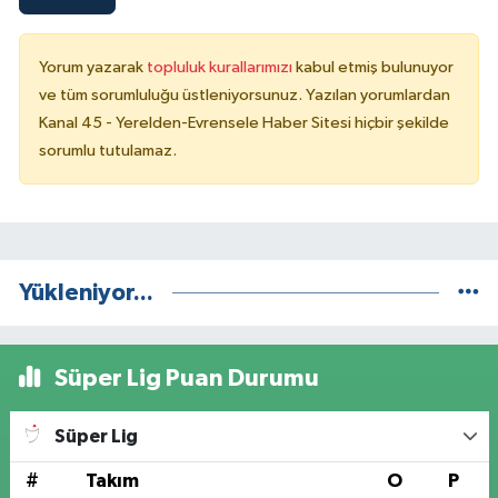
Yorum yazarak
topluluk kurallarımızı
kabul etmiş bulunuyor
ve tüm sorumluluğu üstleniyorsunuz. Yazılan yorumlardan
Kanal 45 - Yerelden-Evrensele Haber Sitesi hiçbir şekilde
sorumlu tutulamaz.
Yükleniyor...
Süper Lig Puan Durumu
Süper Lig
#
Takım
O
P