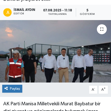
İSMAIL AYDIN
07.08.2025 - 11:18
5
EDITÖR
YAYINLANMA
GÖSTERIM
Paylaş
-
+
A
A
AK Parti Manisa Milletvekili Murat Baybatur bir