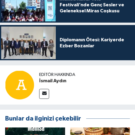
Festivali’nde Genç Sesler ve
Geleneksel Miras Coşkusu
Diplomanın Ötesi: Kariyerde
Ezber Bozanlar
EDITÖR HAKKINDA
İsmail Aydın
Bunlar da ilginizi çekebilir