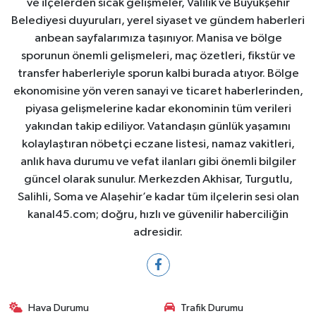
ve ilçelerden sıcak gelişmeler, Valilik ve Büyükşehir
Belediyesi duyuruları, yerel siyaset ve gündem haberleri
anbean sayfalarımıza taşınıyor. Manisa ve bölge
sporunun önemli gelişmeleri, maç özetleri, fikstür ve
transfer haberleriyle sporun kalbi burada atıyor. Bölge
ekonomisine yön veren sanayi ve ticaret haberlerinden,
piyasa gelişmelerine kadar ekonominin tüm verileri
yakından takip ediliyor. Vatandaşın günlük yaşamını
kolaylaştıran nöbetçi eczane listesi, namaz vakitleri,
anlık hava durumu ve vefat ilanları gibi önemli bilgiler
güncel olarak sunulur. Merkezden Akhisar, Turgutlu,
Salihli, Soma ve Alaşehir’e kadar tüm ilçelerin sesi olan
kanal45.com; doğru, hızlı ve güvenilir haberciliğin
adresidir.
Hava Durumu
Trafik Durumu