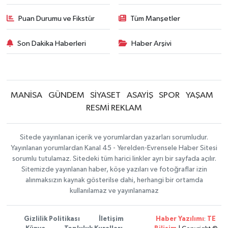
Puan Durumu ve Fikstür
Tüm Manşetler
Son Dakika Haberleri
Haber Arşivi
MANİSA
GÜNDEM
SİYASET
ASAYİŞ
SPOR
YAŞAM
RESMİ REKLAM
Sitede yayınlanan içerik ve yorumlardan yazarları sorumludur.
Yayınlanan yorumlardan Kanal 45 - Yerelden-Evrensele Haber Sitesi
sorumlu tutulamaz. Sitedeki tüm harici linkler ayrı bir sayfada açılır.
Sitemizde yayınlanan haber, köşe yazıları ve fotoğraflar izin
alınmaksızın kaynak gösterilse dahi, herhangi bir ortamda
kullanılamaz ve yayınlanamaz
Gizlilik Politikası
İletişim
Haber Yazılımı
:
TE