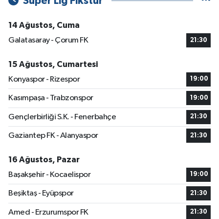
Süper Lig Fikstür
14 Ağustos, Cuma
Galatasaray - Çorum FK
21:30
15 Ağustos, Cumartesi
Konyaspor - Rizespor
19:00
Kasımpaşa - Trabzonspor
19:00
Gençlerbirliği S.K. - Fenerbahçe
21:30
Gaziantep FK - Alanyaspor
21:30
16 Ağustos, Pazar
Başakşehir - Kocaelispor
19:00
Beşiktaş - Eyüpspor
21:30
Amed - Erzurumspor FK
21:30