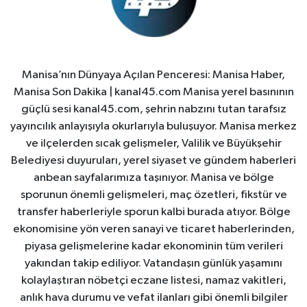
Manisa’nın Dünyaya Açılan Penceresi: Manisa Haber,
Manisa Son Dakika | kanal45.com Manisa yerel basınının
güçlü sesi kanal45.com, şehrin nabzını tutan tarafsız
yayıncılık anlayışıyla okurlarıyla buluşuyor. Manisa merkez
ve ilçelerden sıcak gelişmeler, Valilik ve Büyükşehir
Belediyesi duyuruları, yerel siyaset ve gündem haberleri
anbean sayfalarımıza taşınıyor. Manisa ve bölge
sporunun önemli gelişmeleri, maç özetleri, fikstür ve
transfer haberleriyle sporun kalbi burada atıyor. Bölge
ekonomisine yön veren sanayi ve ticaret haberlerinden,
piyasa gelişmelerine kadar ekonominin tüm verileri
yakından takip ediliyor. Vatandaşın günlük yaşamını
kolaylaştıran nöbetçi eczane listesi, namaz vakitleri,
anlık hava durumu ve vefat ilanları gibi önemli bilgiler