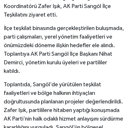
Koordinatörü Zafer Işık, AK Parti Sarıgöl İlçe
Teşkilatını ziyaret etti.
İlçe teşkilat binasında gerçekleştirilen buluşmada,
parti çalışmaları, yerel yönetim faaliyetleri ve
önümüzdeki döneme ilişkin hedefler ele alındı.
Toplantıya AK Parti Sarıgöl İlçe Başkanı Nihat
Demirci, yönetim kurulu üyeleri ve partililer
katıldı.
Toplantıda, Sarıgöl’de yürütülen teşkilat
faaliyetleri ve bölge halkının ihtiyaçları
doğrultusunda planlanan projeler değerlendirildi.
Zafer Işık, partililere hitaben yaptığı konuşmada
AK Parti’nin halk odaklı hizmet anlayışını sürdürme
kararlılığını vurguladı. Sarıgöl’ün bölgesel