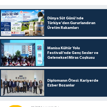
Dünya Süt Günü’nde
Türkiye’den Gururlandıran
Üretim Rakamları
Manisa Kültür Yolu
Festivali’nde Genç Sesler ve
Geleneksel Miras Coşkusu
Diplomanın Ötesi: Kariyerde
Ezber Bozanlar