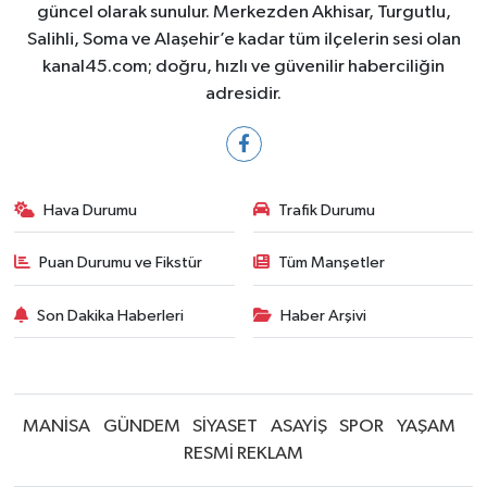
güncel olarak sunulur. Merkezden Akhisar, Turgutlu,
Salihli, Soma ve Alaşehir’e kadar tüm ilçelerin sesi olan
kanal45.com; doğru, hızlı ve güvenilir haberciliğin
adresidir.
Hava Durumu
Trafik Durumu
Puan Durumu ve Fikstür
Tüm Manşetler
Son Dakika Haberleri
Haber Arşivi
MANİSA
GÜNDEM
SİYASET
ASAYİŞ
SPOR
YAŞAM
RESMİ REKLAM