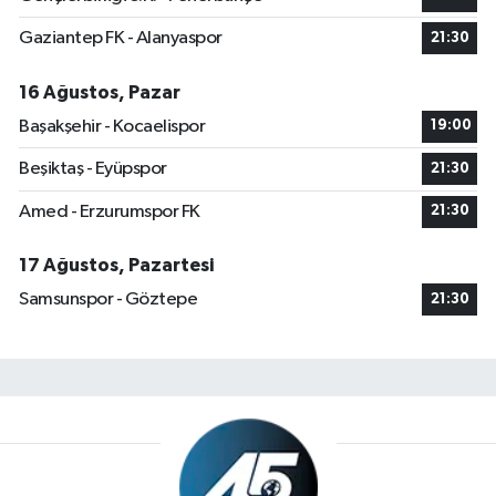
Gaziantep FK - Alanyaspor
21:30
16 Ağustos, Pazar
Başakşehir - Kocaelispor
19:00
Beşiktaş - Eyüpspor
21:30
Amed - Erzurumspor FK
21:30
17 Ağustos, Pazartesi
Samsunspor - Göztepe
21:30