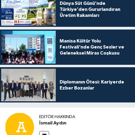
Dünya Süt Günü’nde
Türkiye’den Gururlandıran
Üretim Rakamları
Manisa Kültür Yolu
Festivali’nde Genç Sesler ve
Geleneksel Miras Coşkusu
Diplomanın Ötesi: Kariyerde
Ezber Bozanlar
EDITÖR HAKKINDA
İsmail Aydın