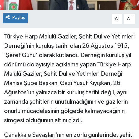
Paylaş
-
+
A
A
Türkiye Harp Malulü Gaziler, Şehit Dul ve Yetimleri
Derneği’nin kuruluş tarihi olan 26 Ağustos 1915,
’Şeref Günü’ olarak kutlandı. Derneğin kuruluş yıl
dönümü dolayısıyla açıklama yapan Türkiye Harp
Malulü Gaziler, Şehit Dul ve Yetimleri Derneği
Manisa Şube Başkanı Gazi Yusuf Kıyışkan, 26
Ağustos’un yalnızca bir kuruluş tarihi değil, aynı
zamanda şehitlerin unutulmadığının ve gazilerin
onurlu mücadelesinin gölgede kalmayacağının
simgesi olduğunun altını çizdi.
Çanakkale Savaşları’nın en zorlu günlerinde, şehit