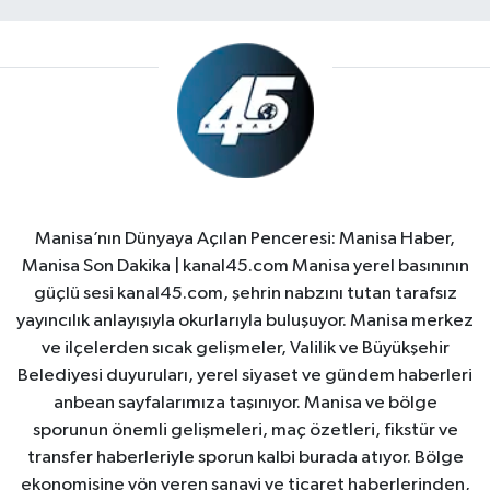
Manisa’nın Dünyaya Açılan Penceresi: Manisa Haber,
Manisa Son Dakika | kanal45.com Manisa yerel basınının
güçlü sesi kanal45.com, şehrin nabzını tutan tarafsız
yayıncılık anlayışıyla okurlarıyla buluşuyor. Manisa merkez
ve ilçelerden sıcak gelişmeler, Valilik ve Büyükşehir
Belediyesi duyuruları, yerel siyaset ve gündem haberleri
anbean sayfalarımıza taşınıyor. Manisa ve bölge
sporunun önemli gelişmeleri, maç özetleri, fikstür ve
transfer haberleriyle sporun kalbi burada atıyor. Bölge
ekonomisine yön veren sanayi ve ticaret haberlerinden,