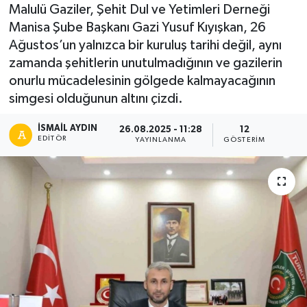
Malulü Gaziler, Şehit Dul ve Yetimleri Derneği
Manisa Şube Başkanı Gazi Yusuf Kıyışkan, 26
Ağustos’un yalnızca bir kuruluş tarihi değil, aynı
zamanda şehitlerin unutulmadığının ve gazilerin
onurlu mücadelesinin gölgede kalmayacağının
simgesi olduğunun altını çizdi.
İSMAIL AYDIN
26.08.2025 - 11:28
12
EDITÖR
YAYINLANMA
GÖSTERIM