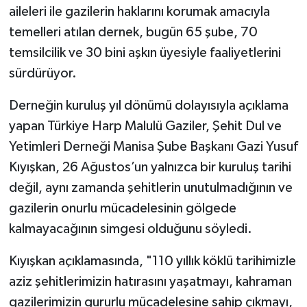
aileleri ile gazilerin haklarını korumak amacıyla
temelleri atılan dernek, bugün 65 şube, 70
temsilcilik ve 30 bini aşkın üyesiyle faaliyetlerini
sürdürüyor.
Derneğin kuruluş yıl dönümü dolayısıyla açıklama
yapan Türkiye Harp Malulü Gaziler, Şehit Dul ve
Yetimleri Derneği Manisa Şube Başkanı Gazi Yusuf
Kıyışkan, 26 Ağustos’un yalnızca bir kuruluş tarihi
değil, aynı zamanda şehitlerin unutulmadığının ve
gazilerin onurlu mücadelesinin gölgede
kalmayacağının simgesi olduğunu söyledi.
Kıyışkan açıklamasında, "110 yıllık köklü tarihimizle
aziz şehitlerimizin hatırasını yaşatmayı, kahraman
gazilerimizin gururlu mücadelesine sahip çıkmayı,