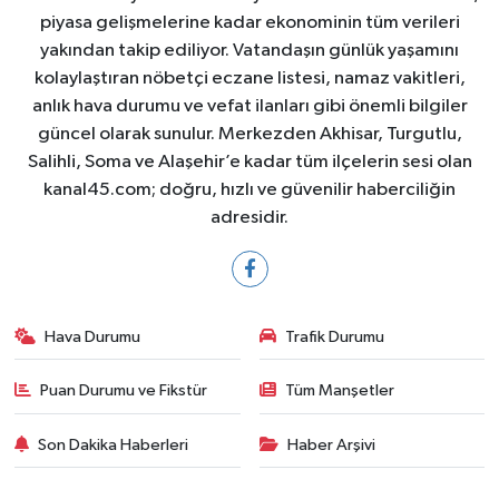
piyasa gelişmelerine kadar ekonominin tüm verileri
yakından takip ediliyor. Vatandaşın günlük yaşamını
kolaylaştıran nöbetçi eczane listesi, namaz vakitleri,
anlık hava durumu ve vefat ilanları gibi önemli bilgiler
güncel olarak sunulur. Merkezden Akhisar, Turgutlu,
Salihli, Soma ve Alaşehir’e kadar tüm ilçelerin sesi olan
kanal45.com; doğru, hızlı ve güvenilir haberciliğin
adresidir.
Hava Durumu
Trafik Durumu
Puan Durumu ve Fikstür
Tüm Manşetler
Son Dakika Haberleri
Haber Arşivi