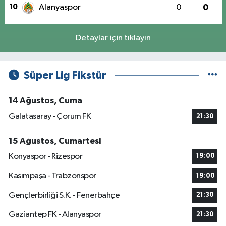
10
Alanyaspor
0
0
Detaylar için tıklayın
Süper Lig Fikstür
14 Ağustos, Cuma
Galatasaray - Çorum FK
21:30
15 Ağustos, Cumartesi
Konyaspor - Rizespor
19:00
Kasımpaşa - Trabzonspor
19:00
Gençlerbirliği S.K. - Fenerbahçe
21:30
Gaziantep FK - Alanyaspor
21:30