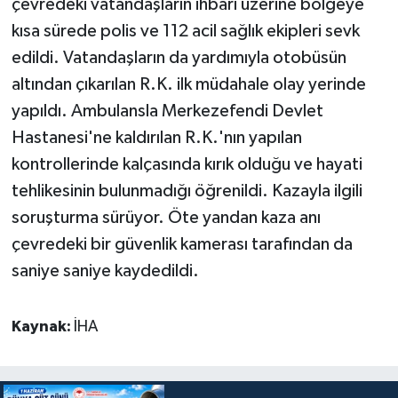
çevredeki vatandaşların ihbarı üzerine bölgeye
kısa sürede polis ve 112 acil sağlık ekipleri sevk
edildi. Vatandaşların da yardımıyla otobüsün
altından çıkarılan R.K. ilk müdahale olay yerinde
yapıldı. Ambulansla Merkezefendi Devlet
Hastanesi'ne kaldırılan R.K.'nın yapılan
kontrollerinde kalçasında kırık olduğu ve hayati
tehlikesinin bulunmadığı öğrenildi. Kazayla ilgili
soruşturma sürüyor. Öte yandan kaza anı
çevredeki bir güvenlik kamerası tarafından da
saniye saniye kaydedildi.
Kaynak:
İHA