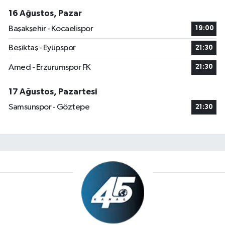
16 Ağustos, Pazar
Başakşehir - Kocaelispor
19:00
Beşiktaş - Eyüpspor
21:30
Amed - Erzurumspor FK
21:30
17 Ağustos, Pazartesi
Samsunspor - Göztepe
21:30