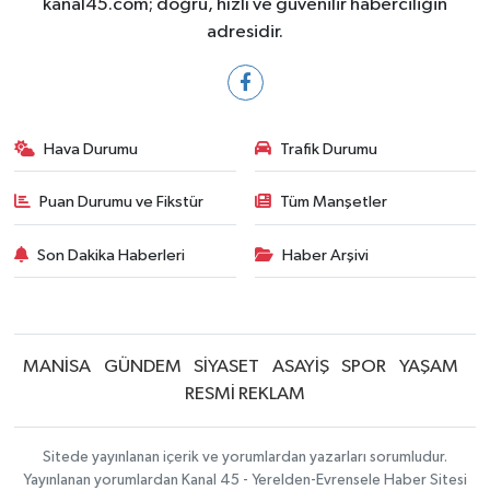
kanal45.com; doğru, hızlı ve güvenilir haberciliğin
adresidir.
Hava Durumu
Trafik Durumu
Puan Durumu ve Fikstür
Tüm Manşetler
Son Dakika Haberleri
Haber Arşivi
MANİSA
GÜNDEM
SİYASET
ASAYİŞ
SPOR
YAŞAM
RESMİ REKLAM
Sitede yayınlanan içerik ve yorumlardan yazarları sorumludur.
Yayınlanan yorumlardan Kanal 45 - Yerelden-Evrensele Haber Sitesi