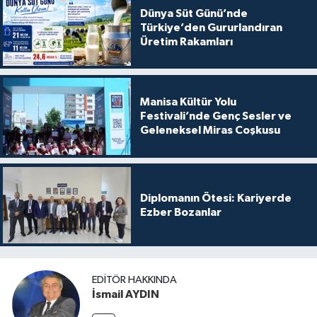
Dünya Süt Günü’nde
Türkiye’den Gururlandıran
Üretim Rakamları
Manisa Kültür Yolu
Festivali’nde Genç Sesler ve
Geleneksel Miras Coşkusu
Diplomanın Ötesi: Kariyerde
Ezber Bozanlar
EDITÖR HAKKINDA
İsmail AYDIN