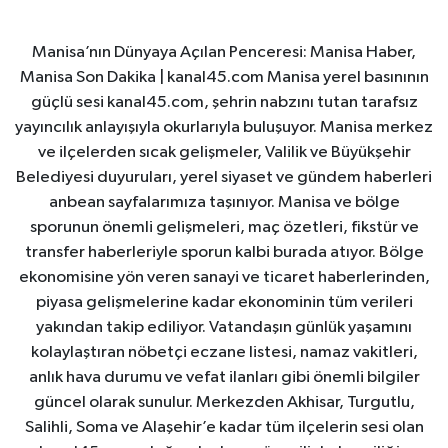
Manisa’nın Dünyaya Açılan Penceresi: Manisa Haber,
Manisa Son Dakika | kanal45.com Manisa yerel basınının
güçlü sesi kanal45.com, şehrin nabzını tutan tarafsız
yayıncılık anlayışıyla okurlarıyla buluşuyor. Manisa merkez
ve ilçelerden sıcak gelişmeler, Valilik ve Büyükşehir
Belediyesi duyuruları, yerel siyaset ve gündem haberleri
anbean sayfalarımıza taşınıyor. Manisa ve bölge
sporunun önemli gelişmeleri, maç özetleri, fikstür ve
transfer haberleriyle sporun kalbi burada atıyor. Bölge
ekonomisine yön veren sanayi ve ticaret haberlerinden,
piyasa gelişmelerine kadar ekonominin tüm verileri
yakından takip ediliyor. Vatandaşın günlük yaşamını
kolaylaştıran nöbetçi eczane listesi, namaz vakitleri,
anlık hava durumu ve vefat ilanları gibi önemli bilgiler
güncel olarak sunulur. Merkezden Akhisar, Turgutlu,
Salihli, Soma ve Alaşehir’e kadar tüm ilçelerin sesi olan