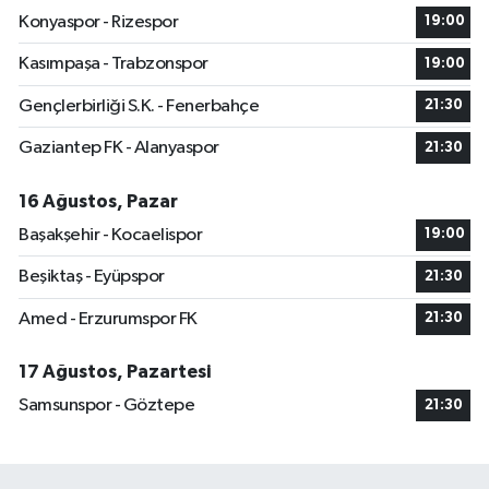
Konyaspor - Rizespor
19:00
Kasımpaşa - Trabzonspor
19:00
Gençlerbirliği S.K. - Fenerbahçe
21:30
Gaziantep FK - Alanyaspor
21:30
16 Ağustos, Pazar
Başakşehir - Kocaelispor
19:00
Beşiktaş - Eyüpspor
21:30
Amed - Erzurumspor FK
21:30
17 Ağustos, Pazartesi
Samsunspor - Göztepe
21:30