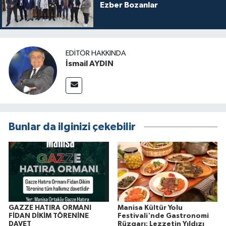
Ezber Bozanlar
EDITÖR HAKKINDA
İsmail AYDIN
Bunlar da ilginizi çekebilir
GAZZE HATIRA ORMANI
Manisa Kültür Yolu
FİDAN DİKİM TÖRENİNE
Festivali'nde Gastronomi
DAVET
Rüzgarı: Lezzetin Yıldızı