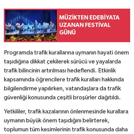
MÜZİKTEN EDEBİYATA
UZANAN FESTİVAL
GÜNÜ
Programda trafik kurallarına uymanın hayati önem
taşıdığına dikkat çekilerek sürücü ve yayalarda
trafik bilincinin artırılması hedeflendi. Etkinlik
kapsamında öğrencilere trafik kuralları hakkında
bilgilendirme yapılırken, vatandaşlara da trafik
güvenliği konusunda çeşitli broşürler dağıtıldı.
Yetkililer, trafik kazalarının önlenmesinde kurallara
uymanın büyük önem taşıdığını belirterek,
toplumun tüm kesimlerinin trafik konusunda daha