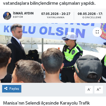
vatandaşlara bilinçlendirme çalışmaları yapıldı.
İSMAIL AYDIN
07.05.2026 - 20:27
08.05.2026 - 17:1
EDITÖR
YAYINLANMA
GÜNCELLEME
Paylaş
-
+
A
A
Manisa'nın Selendi ilçesinde Karayolu Trafik