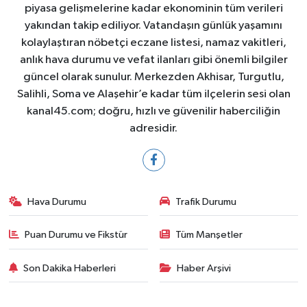
piyasa gelişmelerine kadar ekonominin tüm verileri
yakından takip ediliyor. Vatandaşın günlük yaşamını
kolaylaştıran nöbetçi eczane listesi, namaz vakitleri,
anlık hava durumu ve vefat ilanları gibi önemli bilgiler
güncel olarak sunulur. Merkezden Akhisar, Turgutlu,
Salihli, Soma ve Alaşehir’e kadar tüm ilçelerin sesi olan
kanal45.com; doğru, hızlı ve güvenilir haberciliğin
adresidir.
Hava Durumu
Trafik Durumu
Puan Durumu ve Fikstür
Tüm Manşetler
Son Dakika Haberleri
Haber Arşivi