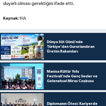
duyarlı olması gerektiğini ifade etti.
Kaynak:
İHA
Dünya Süt Günü’nde
Türkiye’den Gururlandıran
Üretim Rakamları
Manisa Kültür Yolu
Festivali’nde Genç Sesler ve
Geleneksel Miras Coşkusu
Diplomanın Ötesi: Kariyerde