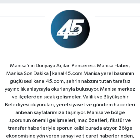
Manisa’nın Dünyaya Açılan Penceresi: Manisa Haber,
Manisa Son Dakika | kanal45.com Manisa yerel basınının
güçlü sesi kanal45.com, şehrin nabzını tutan tarafsız
yayıncılık anlayışıyla okurlarıyla buluşuyor. Manisa merkez
ve ilçelerden sıcak gelişmeler, Valilik ve Büyükşehir
Belediyesi duyuruları, yerel siyaset ve gündem haberleri
anbean sayfalarımıza taşınıyor. Manisa ve bölge
sporunun önemli gelişmeleri, maç özetleri, fikstür ve
transfer haberleriyle sporun kalbi burada atıyor. Bölge
ekonomisine yön veren sanayi ve ticaret haberlerinden,