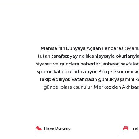
Manisa’nın Dünyaya Açılan Penceresi: Manis
tutan tarafsız yayıncılık anlayışıyla okurları
siyaset ve gündem haberleri anbean sayfalarım
sporun kalbi burada atıyor. Bölge ekonomisin
takip ediliyor. Vatandaşın günlük yaşamını ko
güncel olarak sunulur. Merkezden Akhisar, 
Hava Durumu
Tra