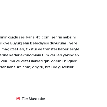
ının güçlü sesi kanal45.com, şehrin nabzını
ilik ve Büyükşehir Belediyesi duyuruları, yerel
maç özetleri, fikstür ve transfer haberleriyle
lerine kadar ekonominin tüm verileri yakından
 durumu ve vefat ilanları gibi önemli bilgiler
olan kanal45.com; doğru, hızlı ve güvenilir
Tüm Manşetler