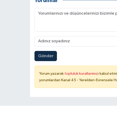
Yorumlar
Gönder
Yorum yazarak
topluluk kurallarımızı
kabul etmi
yorumlardan Kanal 45 - Yerelden-Evrensele Hab