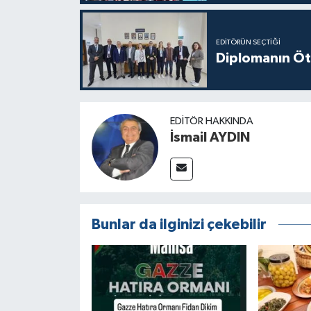
EDITÖRÜN SEÇTIĞI
Diplomanın Öt
EDITÖR HAKKINDA
İsmail AYDIN
Bunlar da ilginizi çekebilir