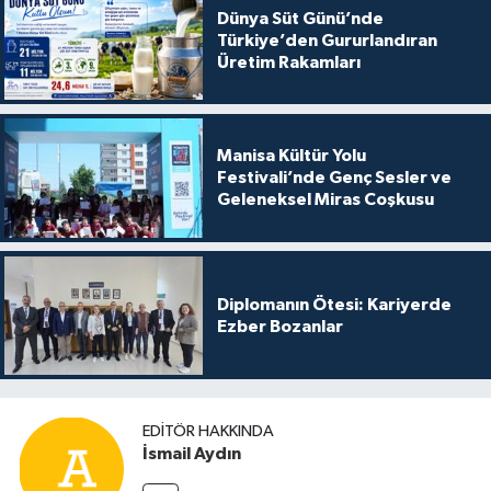
Dünya Süt Günü’nde
Türkiye’den Gururlandıran
Üretim Rakamları
Manisa Kültür Yolu
Festivali’nde Genç Sesler ve
Geleneksel Miras Coşkusu
Diplomanın Ötesi: Kariyerde
Ezber Bozanlar
EDITÖR HAKKINDA
İsmail Aydın