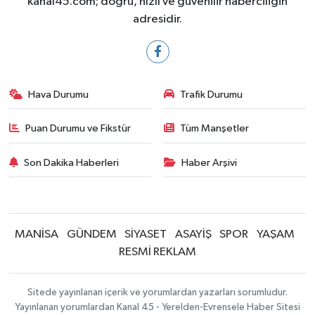
kanal45.com; doğru, hızlı ve güvenilir haberciliğin
adresidir.
Hava Durumu
Trafik Durumu
Puan Durumu ve Fikstür
Tüm Manşetler
Son Dakika Haberleri
Haber Arşivi
MANİSA
GÜNDEM
SİYASET
ASAYİŞ
SPOR
YAŞAM
RESMİ REKLAM
Sitede yayınlanan içerik ve yorumlardan yazarları sorumludur.
Yayınlanan yorumlardan Kanal 45 - Yerelden-Evrensele Haber Sitesi