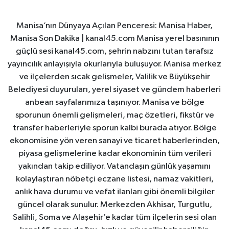
Manisa’nın Dünyaya Açılan Penceresi: Manisa Haber,
Manisa Son Dakika | kanal45.com Manisa yerel basınının
güçlü sesi kanal45.com, şehrin nabzını tutan tarafsız
yayıncılık anlayışıyla okurlarıyla buluşuyor. Manisa merkez
ve ilçelerden sıcak gelişmeler, Valilik ve Büyükşehir
Belediyesi duyuruları, yerel siyaset ve gündem haberleri
anbean sayfalarımıza taşınıyor. Manisa ve bölge
sporunun önemli gelişmeleri, maç özetleri, fikstür ve
transfer haberleriyle sporun kalbi burada atıyor. Bölge
ekonomisine yön veren sanayi ve ticaret haberlerinden,
piyasa gelişmelerine kadar ekonominin tüm verileri
yakından takip ediliyor. Vatandaşın günlük yaşamını
kolaylaştıran nöbetçi eczane listesi, namaz vakitleri,
anlık hava durumu ve vefat ilanları gibi önemli bilgiler
güncel olarak sunulur. Merkezden Akhisar, Turgutlu,
Salihli, Soma ve Alaşehir’e kadar tüm ilçelerin sesi olan