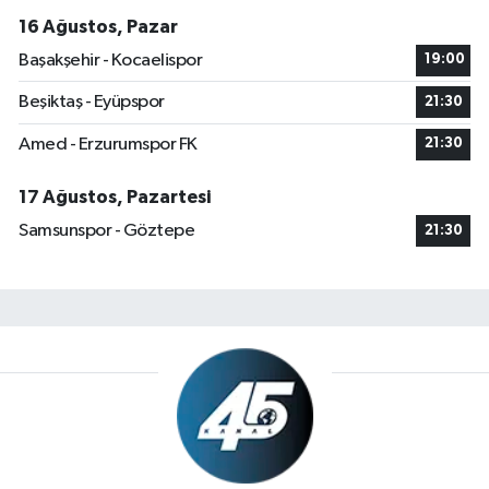
16 Ağustos, Pazar
Başakşehir - Kocaelispor
19:00
Beşiktaş - Eyüpspor
21:30
Amed - Erzurumspor FK
21:30
17 Ağustos, Pazartesi
Samsunspor - Göztepe
21:30