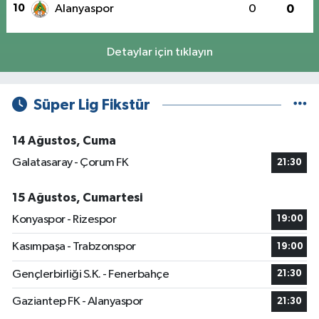
10
Alanyaspor
0
0
Detaylar için tıklayın
Süper Lig Fikstür
14 Ağustos, Cuma
Galatasaray - Çorum FK
21:30
15 Ağustos, Cumartesi
Konyaspor - Rizespor
19:00
Kasımpaşa - Trabzonspor
19:00
Gençlerbirliği S.K. - Fenerbahçe
21:30
Gaziantep FK - Alanyaspor
21:30