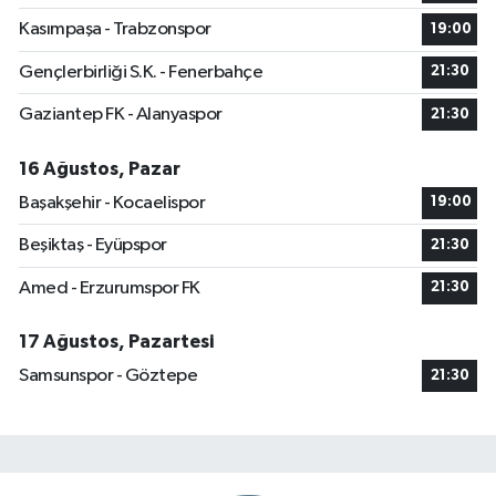
Kasımpaşa - Trabzonspor
19:00
Gençlerbirliği S.K. - Fenerbahçe
21:30
Gaziantep FK - Alanyaspor
21:30
16 Ağustos, Pazar
Başakşehir - Kocaelispor
19:00
Beşiktaş - Eyüpspor
21:30
Amed - Erzurumspor FK
21:30
17 Ağustos, Pazartesi
Samsunspor - Göztepe
21:30