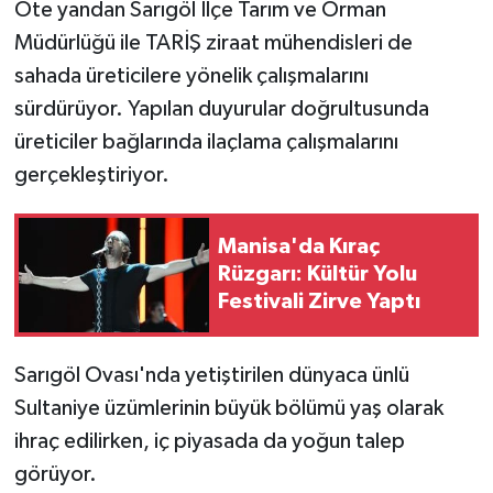
Öte yandan Sarıgöl İlçe Tarım ve Orman
Müdürlüğü ile TARİŞ ziraat mühendisleri de
sahada üreticilere yönelik çalışmalarını
sürdürüyor. Yapılan duyurular doğrultusunda
üreticiler bağlarında ilaçlama çalışmalarını
gerçekleştiriyor.
Manisa'da Kıraç
Rüzgarı: Kültür Yolu
Festivali Zirve Yaptı
Sarıgöl Ovası'nda yetiştirilen dünyaca ünlü
Sultaniye üzümlerinin büyük bölümü yaş olarak
ihraç edilirken, iç piyasada da yoğun talep
görüyor.