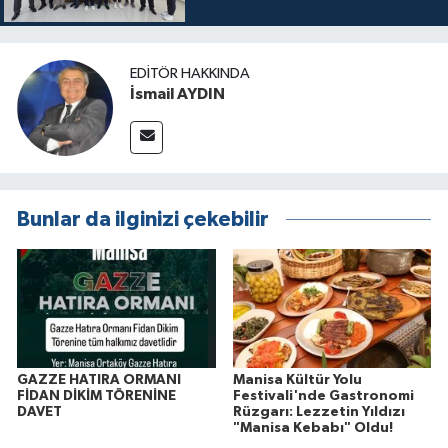
EDITÖR HAKKINDA
İsmail AYDIN
Bunlar da ilginizi çekebilir
GAZZE HATIRA ORMANI
Manisa Kültür Yolu
FİDAN DİKİM TÖRENİNE
Festivali'nde Gastronomi
DAVET
Rüzgarı: Lezzetin Yıldızı
"Manisa Kebabı" Oldu!