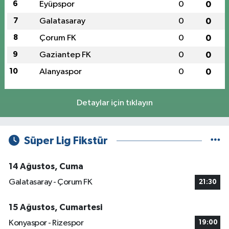
6
Eyüpspor
0
0
7
Galatasaray
0
0
8
Çorum FK
0
0
9
Gaziantep FK
0
0
10
Alanyaspor
0
0
Detaylar için tıklayın
Süper Lig Fikstür
14 Ağustos, Cuma
Galatasaray - Çorum FK
21:30
15 Ağustos, Cumartesi
Konyaspor - Rizespor
19:00