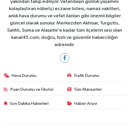
yakından takip ediliyor. Vatandaşın günlük yaşamını
kolaylaştıran nöbetçi eczane listesi, namaz vakitleri,
anlık hava durumu ve vefat ilanları gibi önemli bilgiler
güncel olarak sunulur. Merkezden Akhisar, Turgutlu,
Salihli, Soma ve Alaşehir’e kadar tüm ilçelerin sesi olan
kanal45.com; doğru, hızlı ve güvenilir haberciliğin
adresidir.
Hava Durumu
Trafik Durumu
Puan Durumu ve Fikstür
Tüm Manşetler
Son Dakika Haberleri
Haber Arşivi