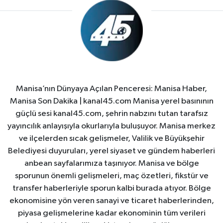
Manisa’nın Dünyaya Açılan Penceresi: Manisa Haber,
Manisa Son Dakika | kanal45.com Manisa yerel basınının
güçlü sesi kanal45.com, şehrin nabzını tutan tarafsız
yayıncılık anlayışıyla okurlarıyla buluşuyor. Manisa merkez
ve ilçelerden sıcak gelişmeler, Valilik ve Büyükşehir
Belediyesi duyuruları, yerel siyaset ve gündem haberleri
anbean sayfalarımıza taşınıyor. Manisa ve bölge
sporunun önemli gelişmeleri, maç özetleri, fikstür ve
transfer haberleriyle sporun kalbi burada atıyor. Bölge
ekonomisine yön veren sanayi ve ticaret haberlerinden,
piyasa gelişmelerine kadar ekonominin tüm verileri