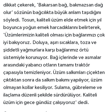
dikkat çekerek, 'Bakarsan bağ, bakmazsan dağ
olur' sözünün bağcılıkta büyük anlam taşıdığını
söyledi. Tosun, kaliteli üzüm elde etmek için yıl
boyunca yoğun emek harcadıklarını belirterek,
'Üzümlerimizin kaliteli olması için bağlarımızı çok
iyi bakıyoruz. Doluya, aşırı sıcaklara, toza ve
şiddetli yağmurlara karşı bağlarımız örtü
sistemiyle korunuyor. Bağ içlerinde ve asmalar
arasındaki yabancı otların tamamı traktör
çapasıyla temizleniyor. Üzüm salkımları çiçekten
çıktıktan sonra da salkım bakımı yapılıyor, üzüm
olmayan kollar kesiliyor. Sulama, gübreleme ve
ilaçlama düzenli şekilde sürdürülüyor. Kaliteli
üzüm için gece gündüz çalışıyoruz' dedi.