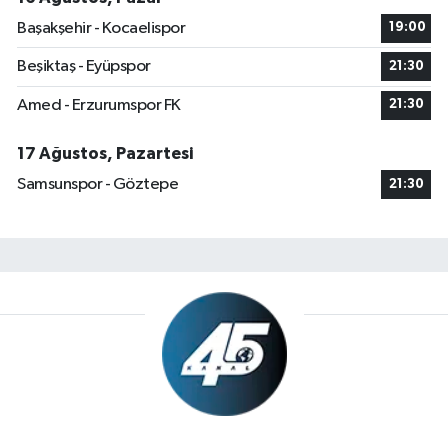
Başakşehir - Kocaelispor
19:00
Beşiktaş - Eyüpspor
21:30
Amed - Erzurumspor FK
21:30
17 Ağustos, Pazartesi
Samsunspor - Göztepe
21:30