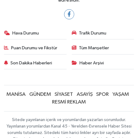
adresidir.
Hava Durumu
Trafik Durumu
Puan Durumu ve Fikstür
Tüm Manşetler
Son Dakika Haberleri
Haber Arşivi
MANİSA
GÜNDEM
SİYASET
ASAYİŞ
SPOR
YAŞAM
RESMİ REKLAM
Sitede yayınlanan içerik ve yorumlardan yazarları sorumludur.
Yayınlanan yorumlardan Kanal 45 - Yerelden-Evrensele Haber Sitesi
sorumlu tutulamaz. Sitedeki tüm harici linkler ayrı bir sayfada açılır.