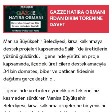
GAZZE HATIRA ORMANI
FİDAN DİKİM TÖRENİNE
DAVET
Manisa Büyükşehir Belediyesi, kırsal kalkınmaya
destek projeleri kapsamında Salihli'de üreticilerin
yüzünü güldürdü. İl genelinde yürütülen proje
kapsamında, ilçedeki üreticilere destek amacıyla
34 bin domates, biber ve patlıcan fidesinin
dağıtımı gerçekleştirildi.
İl genelinde üreticilere yönelik desteklerini hız
kesmeden sürdüren Manisa Büyükşehir
Belediyesi, kırsal kalkınma projelerine bir yenisini