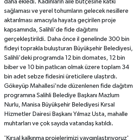
daha ekledi. Kadınların aile bütçesine katkı
sağlaması ve yerel tohumların gelecek nesillere
aktarılması amacıyla hayata geçirilen proje
kapsamında, Salihli'de fide dağıtımı
gerçekleştirildi. Daha önce il genelinde 300 bin
fideyi toprakla buluşturan Büyükşehir Belediyesi,
Salihli'deki programda 12 bin domates, 12 bin
biber ve 10 bin patlıcan olmak üzere toplam 34
bin adet sebze fidesini üreticilere ulaştırdı.
Gökeyüp Mahallesi'nde düzenlenen fide dağıtım
programına Salihli Belediye Başkanı Mazlum
Nurlu, Manisa Büyükşehir Belediyesi Kırsal
Hizmetler Dairesi Başkanı Yılmaz Usta, mahalle
muhtarları ve çok sayıda vatandaş katıldı.
'Kırsal kalkınma projelerimizi yaygınlaştırıyoruz'