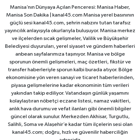
Manisa’nın Dünyaya Açılan Penceresi: Manisa Haber,
Manisa Son Dakika | kanal45.com Manisa yerel basınının
güçlü sesi kanal45.com, şehrin nabzını tutan tarafsız
yayıncılık anlayışıyla okurlarıyla buluşuyor. Manisa merkez
ve ilçelerden sıcak gelişmeler, Valilik ve Büyükşehir
Belediyesi duyuruları, yerel siyaset ve gündem haberleri
anbean sayfalarımıza taşınıyor. Manisa ve bölge
sporunun önemli gelişmeleri, maç özetleri, fikstür ve
transfer haberleriyle sporun kalbi burada atıyor. Bölge
ekonomisine yön veren sanayi ve ticaret haberlerinden,
piyasa gelişmelerine kadar ekonominin tüm verileri
yakından takip ediliyor. Vatandaşın günlük yaşamını
kolaylaştıran nöbetçi eczane listesi, namaz vakitleri,
anlık hava durumu ve vefat ilanları gibi önemli bilgiler
güncel olarak sunulur. Merkezden Akhisar, Turgutlu,
Salihli, Soma ve Alaşehir’e kadar tüm ilçelerin sesi olan
kanal45.com; doğru, hızlı ve güvenilir haberciliğin