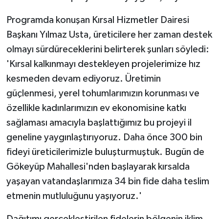
Programda konuşan Kırsal Hizmetler Dairesi
Başkanı Yılmaz Usta, üreticilere her zaman destek
olmayı sürdüreceklerini belirterek şunları söyledi:
'Kırsal kalkınmayı destekleyen projelerimize hız
kesmeden devam ediyoruz. Üretimin
güçlenmesi, yerel tohumlarımızın korunması ve
özellikle kadınlarımızın ev ekonomisine katkı
sağlaması amacıyla başlattığımız bu projeyi il
geneline yaygınlaştırıyoruz. Daha önce 300 bin
fideyi üreticilerimizle buluşturmuştuk. Bugün de
Gökeyüp Mahallesi'nden başlayarak kırsalda
yaşayan vatandaşlarımıza 34 bin fide daha teslim
etmenin mutluluğunu yaşıyoruz.'
Dağıtımı gerçekleştirilen fidelerin bölgenin iklim