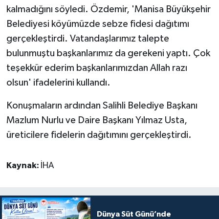
kalmadığını söyledi. Özdemir, 'Manisa Büyükşehir
Belediyesi köyümüzde sebze fidesi dağıtımı
gerçekleştirdi. Vatandaşlarımız talepte
bulunmuştu başkanlarımız da gerekeni yaptı. Çok
teşekkür ederim başkanlarımızdan Allah razı
olsun' ifadelerini kullandı.
Konuşmaların ardından Salihli Belediye Başkanı
Mazlum Nurlu ve Daire Başkanı Yılmaz Usta,
üreticilere fidelerin dağıtımını gerçekleştirdi.
Kaynak:
İHA
Dünya Süt Günü’nde