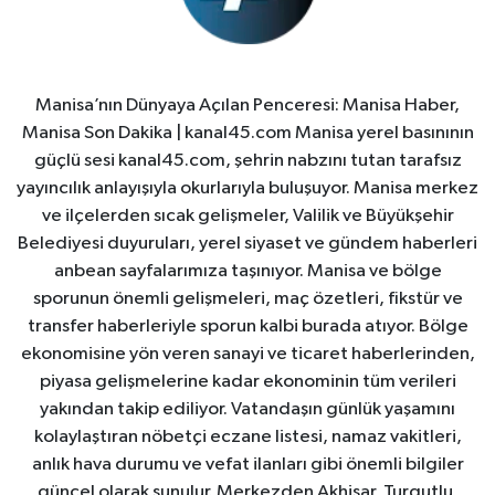
Manisa’nın Dünyaya Açılan Penceresi: Manisa Haber,
Manisa Son Dakika | kanal45.com Manisa yerel basınının
güçlü sesi kanal45.com, şehrin nabzını tutan tarafsız
yayıncılık anlayışıyla okurlarıyla buluşuyor. Manisa merkez
ve ilçelerden sıcak gelişmeler, Valilik ve Büyükşehir
Belediyesi duyuruları, yerel siyaset ve gündem haberleri
anbean sayfalarımıza taşınıyor. Manisa ve bölge
sporunun önemli gelişmeleri, maç özetleri, fikstür ve
transfer haberleriyle sporun kalbi burada atıyor. Bölge
ekonomisine yön veren sanayi ve ticaret haberlerinden,
piyasa gelişmelerine kadar ekonominin tüm verileri
yakından takip ediliyor. Vatandaşın günlük yaşamını
kolaylaştıran nöbetçi eczane listesi, namaz vakitleri,
anlık hava durumu ve vefat ilanları gibi önemli bilgiler
güncel olarak sunulur. Merkezden Akhisar, Turgutlu,