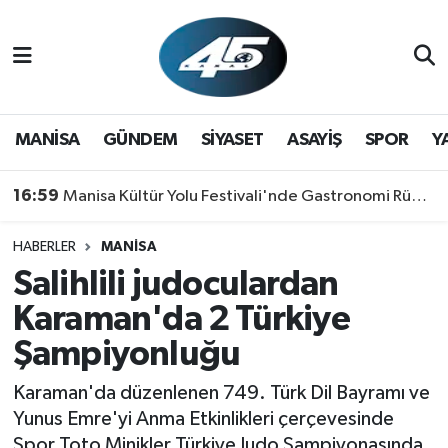
MANİSA
Hava Durumu
GÜNDEM
Trafik Durumu
MANİSA
GÜNDEM
SİYASET
ASAYİŞ
SPOR
Y
SİYASET
Süper Lig Puan Durumu ve Fikstür
16:59
Manisa Kültür Yolu Festivali'nde Gastronomi Rüzgarı: Lezzetin Yıldızı "Manisa Kebabı" Oldu!
ASAYİŞ
Tüm Manşetler
HABERLER
MANİSA
Salihlili judoculardan
SPOR
Son Dakika Haberleri
Karaman'da 2 Türkiye
YAŞAM
Haber Arşivi
Şampiyonluğu
RESMİ REKLAM
Karaman'da düzenlenen 749. Türk Dil Bayramı ve
Yunus Emre'yi Anma Etkinlikleri çerçevesinde
Spor Toto Minikler Türkiye Judo Şampiyonasında