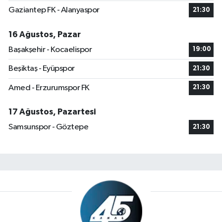
Gaziantep FK - Alanyaspor
21:30
16 Ağustos, Pazar
Başakşehir - Kocaelispor
19:00
Beşiktaş - Eyüpspor
21:30
Amed - Erzurumspor FK
21:30
17 Ağustos, Pazartesi
Samsunspor - Göztepe
21:30