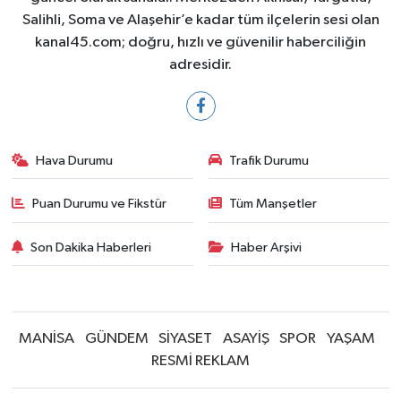
Salihli, Soma ve Alaşehir’e kadar tüm ilçelerin sesi olan
kanal45.com; doğru, hızlı ve güvenilir haberciliğin
adresidir.
Hava Durumu
Trafik Durumu
Puan Durumu ve Fikstür
Tüm Manşetler
Son Dakika Haberleri
Haber Arşivi
MANİSA
GÜNDEM
SİYASET
ASAYİŞ
SPOR
YAŞAM
RESMİ REKLAM