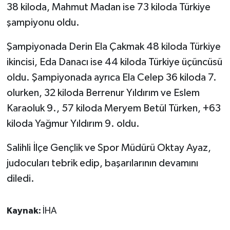
38 kiloda, Mahmut Madan ise 73 kiloda Türkiye
şampiyonu oldu.
Şampiyonada Derin Ela Çakmak 48 kiloda Türkiye
ikincisi, Eda Danacı ise 44 kiloda Türkiye üçüncüsü
oldu. Şampiyonada ayrıca Ela Celep 36 kiloda 7.
olurken, 32 kiloda Berrenur Yıldırım ve Eslem
Karaoluk 9., 57 kiloda Meryem Betül Türken, +63
kiloda Yağmur Yıldırım 9. oldu.
Salihli İlçe Gençlik ve Spor Müdürü Oktay Ayaz,
judocuları tebrik edip, başarılarının devamını
diledi.
Kaynak:
İHA