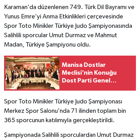
Karaman'da düzenlenen 749. Türk Dil Bayramı ve
Yunus Emre'yi Anma Etkinlikleri çerçevesinde
Spor Toto Minikler Türkiye Judo Şampiyonasında
Salihlili sporcular Umut Durmaz ve Mahmut
Madan, Türkiye Şampiyonu oldu.
Manisa Dostlar
Meclisi’nin Konuğu
Dost Parti Genel
Başkanı Rıdvan Eşin
Oldu
Spor Toto Minikler Türkiye Judo Şampiyonası
Merkez Spor Salonu'nda 71 ilinden toplam bin
365 sporcunun katılımıyla gerçekleştirildi.
Şampiyonada Salihlili sporculardan Umut Durmaz