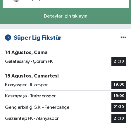
Detaylar için tıklayın
Süper Lig Fikstür
14 Ağustos, Cuma
Galatasaray - Çorum FK
21:30
15 Ağustos, Cumartesi
Konyaspor - Rizespor
19:00
Kasımpaşa - Trabzonspor
19:00
Gençlerbirliği S.K. - Fenerbahçe
21:30
Gaziantep FK - Alanyaspor
21:30