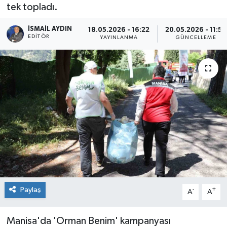
tek topladı.
İSMAIL AYDIN
18.05.2026 - 16:22
20.05.2026 - 11:55
EDITÖR
YAYINLANMA
GÜNCELLEME
Paylaş
-
+
A
A
Manisa'da 'Orman Benim' kampanyası