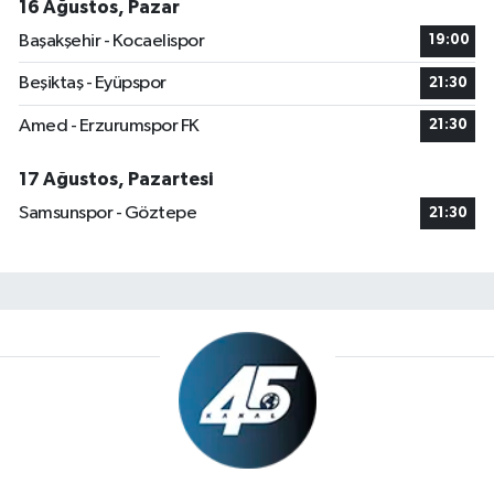
16 Ağustos, Pazar
Başakşehir - Kocaelispor
19:00
Beşiktaş - Eyüpspor
21:30
Amed - Erzurumspor FK
21:30
17 Ağustos, Pazartesi
Samsunspor - Göztepe
21:30