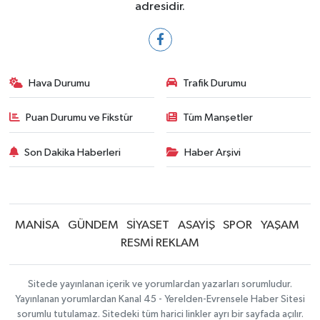
adresidir.
Hava Durumu
Trafik Durumu
Puan Durumu ve Fikstür
Tüm Manşetler
Son Dakika Haberleri
Haber Arşivi
MANİSA
GÜNDEM
SİYASET
ASAYİŞ
SPOR
YAŞAM
RESMİ REKLAM
Sitede yayınlanan içerik ve yorumlardan yazarları sorumludur.
Yayınlanan yorumlardan Kanal 45 - Yerelden-Evrensele Haber Sitesi
sorumlu tutulamaz. Sitedeki tüm harici linkler ayrı bir sayfada açılır.