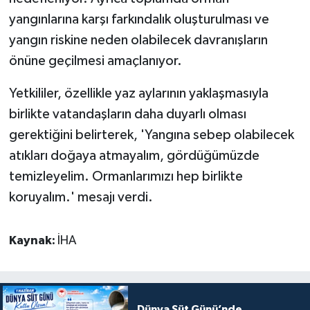
yangınlarına karşı farkındalık oluşturulması ve
yangın riskine neden olabilecek davranışların
önüne geçilmesi amaçlanıyor.
Yetkililer, özellikle yaz aylarının yaklaşmasıyla
birlikte vatandaşların daha duyarlı olması
gerektiğini belirterek, 'Yangına sebep olabilecek
atıkları doğaya atmayalım, gördüğümüzde
temizleyelim. Ormanlarımızı hep birlikte
koruyalım.' mesajı verdi.
Kaynak:
İHA
Dünya Süt Günü’nde