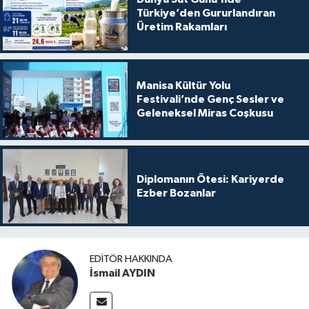
Türkiye’den Gururlandıran
Üretim Rakamları
Manisa Kültür Yolu
Festivali’nde Genç Sesler ve
Geleneksel Miras Coşkusu
Diplomanın Ötesi: Kariyerde
Ezber Bozanlar
EDITÖR HAKKINDA
İsmail AYDIN