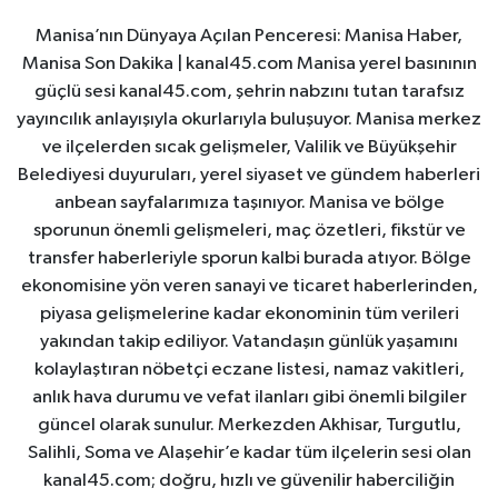
Manisa’nın Dünyaya Açılan Penceresi: Manisa Haber,
Manisa Son Dakika | kanal45.com Manisa yerel basınının
güçlü sesi kanal45.com, şehrin nabzını tutan tarafsız
yayıncılık anlayışıyla okurlarıyla buluşuyor. Manisa merkez
ve ilçelerden sıcak gelişmeler, Valilik ve Büyükşehir
Belediyesi duyuruları, yerel siyaset ve gündem haberleri
anbean sayfalarımıza taşınıyor. Manisa ve bölge
sporunun önemli gelişmeleri, maç özetleri, fikstür ve
transfer haberleriyle sporun kalbi burada atıyor. Bölge
ekonomisine yön veren sanayi ve ticaret haberlerinden,
piyasa gelişmelerine kadar ekonominin tüm verileri
yakından takip ediliyor. Vatandaşın günlük yaşamını
kolaylaştıran nöbetçi eczane listesi, namaz vakitleri,
anlık hava durumu ve vefat ilanları gibi önemli bilgiler
güncel olarak sunulur. Merkezden Akhisar, Turgutlu,
Salihli, Soma ve Alaşehir’e kadar tüm ilçelerin sesi olan
kanal45.com; doğru, hızlı ve güvenilir haberciliğin