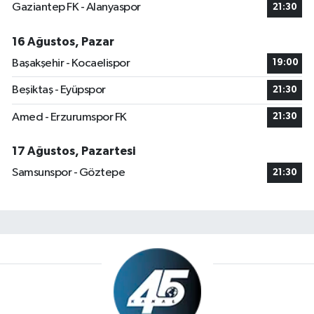
Gaziantep FK - Alanyaspor
21:30
16 Ağustos, Pazar
Başakşehir - Kocaelispor
19:00
Beşiktaş - Eyüpspor
21:30
Amed - Erzurumspor FK
21:30
17 Ağustos, Pazartesi
Samsunspor - Göztepe
21:30