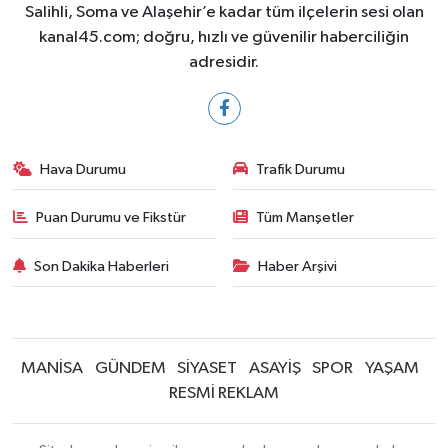
Salihli, Soma ve Alaşehir’e kadar tüm ilçelerin sesi olan
kanal45.com; doğru, hızlı ve güvenilir haberciliğin
adresidir.
Hava Durumu
Trafik Durumu
Puan Durumu ve Fikstür
Tüm Manşetler
Son Dakika Haberleri
Haber Arşivi
MANİSA
GÜNDEM
SİYASET
ASAYİŞ
SPOR
YAŞAM
RESMİ REKLAM