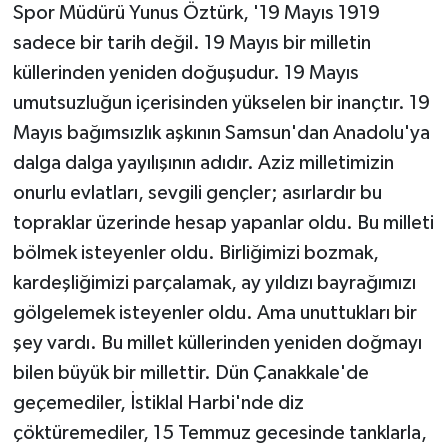
Spor Müdürü Yunus Öztürk, '19 Mayıs 1919
sadece bir tarih değil. 19 Mayıs bir milletin
küllerinden yeniden doğuşudur. 19 Mayıs
umutsuzluğun içerisinden yükselen bir inançtır. 19
Mayıs bağımsızlık aşkının Samsun'dan Anadolu'ya
dalga dalga yayılışının adıdır. Aziz milletimizin
onurlu evlatları, sevgili gençler; asırlardır bu
topraklar üzerinde hesap yapanlar oldu. Bu milleti
bölmek isteyenler oldu. Birliğimizi bozmak,
kardeşliğimizi parçalamak, ay yıldızı bayrağımızı
gölgelemek isteyenler oldu. Ama unuttukları bir
şey vardı. Bu millet küllerinden yeniden doğmayı
bilen büyük bir millettir. Dün Çanakkale'de
geçemediler, İstiklal Harbi'nde diz
çöktüremediler, 15 Temmuz gecesinde tanklarla,