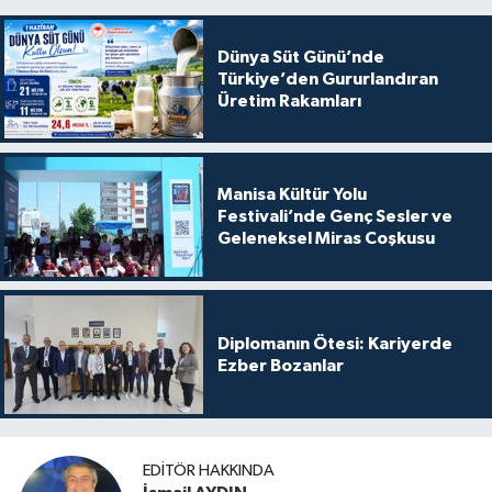
Dünya Süt Günü’nde
Türkiye’den Gururlandıran
Üretim Rakamları
Manisa Kültür Yolu
Festivali’nde Genç Sesler ve
Geleneksel Miras Coşkusu
Diplomanın Ötesi: Kariyerde
Ezber Bozanlar
EDITÖR HAKKINDA