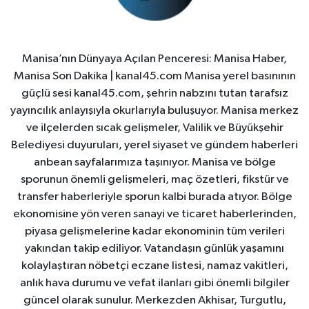
Manisa’nın Dünyaya Açılan Penceresi: Manisa Haber,
Manisa Son Dakika | kanal45.com Manisa yerel basınının
güçlü sesi kanal45.com, şehrin nabzını tutan tarafsız
yayıncılık anlayışıyla okurlarıyla buluşuyor. Manisa merkez
ve ilçelerden sıcak gelişmeler, Valilik ve Büyükşehir
Belediyesi duyuruları, yerel siyaset ve gündem haberleri
anbean sayfalarımıza taşınıyor. Manisa ve bölge
sporunun önemli gelişmeleri, maç özetleri, fikstür ve
transfer haberleriyle sporun kalbi burada atıyor. Bölge
ekonomisine yön veren sanayi ve ticaret haberlerinden,
piyasa gelişmelerine kadar ekonominin tüm verileri
yakından takip ediliyor. Vatandaşın günlük yaşamını
kolaylaştıran nöbetçi eczane listesi, namaz vakitleri,
anlık hava durumu ve vefat ilanları gibi önemli bilgiler
güncel olarak sunulur. Merkezden Akhisar, Turgutlu,