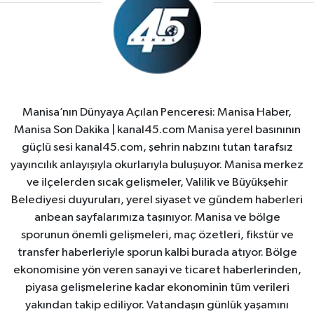
Manisa’nın Dünyaya Açılan Penceresi: Manisa Haber,
Manisa Son Dakika | kanal45.com Manisa yerel basınının
güçlü sesi kanal45.com, şehrin nabzını tutan tarafsız
yayıncılık anlayışıyla okurlarıyla buluşuyor. Manisa merkez
ve ilçelerden sıcak gelişmeler, Valilik ve Büyükşehir
Belediyesi duyuruları, yerel siyaset ve gündem haberleri
anbean sayfalarımıza taşınıyor. Manisa ve bölge
sporunun önemli gelişmeleri, maç özetleri, fikstür ve
transfer haberleriyle sporun kalbi burada atıyor. Bölge
ekonomisine yön veren sanayi ve ticaret haberlerinden,
piyasa gelişmelerine kadar ekonominin tüm verileri
yakından takip ediliyor. Vatandaşın günlük yaşamını