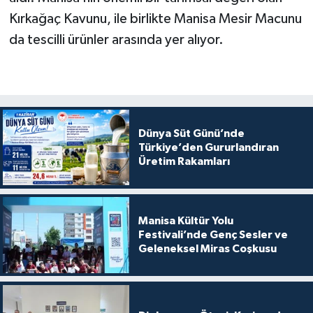
Kırkağaç Kavunu, ile birlikte Manisa Mesir Macunu
da tescilli ürünler arasında yer alıyor.
Dünya Süt Günü’nde
Türkiye’den Gururlandıran
Üretim Rakamları
Manisa Kültür Yolu
Festivali’nde Genç Sesler ve
Geleneksel Miras Coşkusu