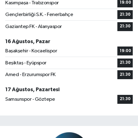
Kasımpaşa - Trabzonspor
19:00
Gençlerbirliği S.K. - Fenerbahçe
21:30
Gaziantep FK - Alanyaspor
21:30
16 Ağustos, Pazar
Başakşehir - Kocaelispor
19:00
Beşiktaş - Eyüpspor
21:30
Amed - Erzurumspor FK
21:30
17 Ağustos, Pazartesi
Samsunspor - Göztepe
21:30