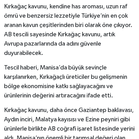
Kırkağaç kavunu, kendine has aroması, uzun raf
ömrü ve benzersiz lezzetiyle Türkiye’nin en çok
aranan kavun çeşitlerinden biri olarak öne çıkıyor.
AB tescili sayesinde Kırkağaç kavunu, artık
Avrupa pazarlarında da adını güvenle
duyurabilecek.
Tescil haberi, Manisa’da büyük sevinçle
karşılanırken, Kırkağaçlı üreticiler bu gelişmenin
bölge ekonomisine katkı sağlayacağını ve
ürünlerinin değerini artıracağını ifade etti.
Kırkağaç kavunu, daha önce Gaziantep baklavası,
Aydın inciri, Malatya kayısısı ve Ezine peyniri gibi
ürünlerle birlikte AB coğrafi işaret listesinde yerini
aldı. Manisa’nın önemli bir tarımsal değeri olan