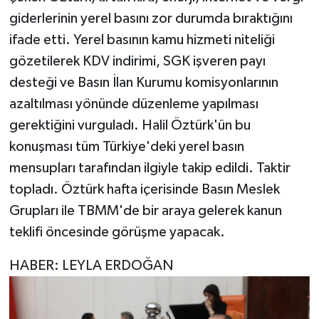
giderlerinin yerel basını zor durumda bıraktığını
ifade etti. Yerel basının kamu hizmeti niteliği
gözetilerek KDV indirimi, SGK işveren payı
desteği ve Basın İlan Kurumu komisyonlarının
azaltılması yönünde düzenleme yapılması
gerektiğini vurguladı. Halil Öztürk'ün bu
konuşması tüm Türkiye'deki yerel basın
mensupları tarafından ilgiyle takip edildi. Taktir
topladı. Öztürk hafta içerisinde Basın Meslek
Grupları ile TBMM'de bir araya gelerek kanun
teklifi öncesinde görüşme yapacak.
HABER: LEYLA ERDOĞAN