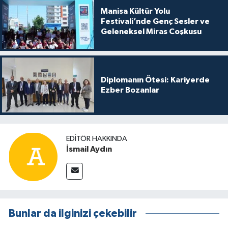
Manisa Kültür Yolu
Festivali’nde Genç Sesler ve
Geleneksel Miras Coşkusu
Diplomanın Ötesi: Kariyerde
Ezber Bozanlar
EDITÖR HAKKINDA
İsmail Aydın
Bunlar da ilginizi çekebilir