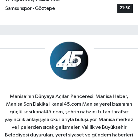
Samsunspor - Göztepe
21:30
Manisa’nın Dünyaya Açılan Penceresi: Manisa Haber,
Manisa Son Dakika | kanal45.com Manisa yerel basınının
güçlü sesi kanal45.com, şehrin nabzını tutan tarafsız
yayıncılık anlayışıyla okurlarıyla buluşuyor. Manisa merkez
ve ilçelerden sıcak gelişmeler, Valilik ve Büyükşehir
Belediyesi duyuruları, yerel siyaset ve gündem haberleri