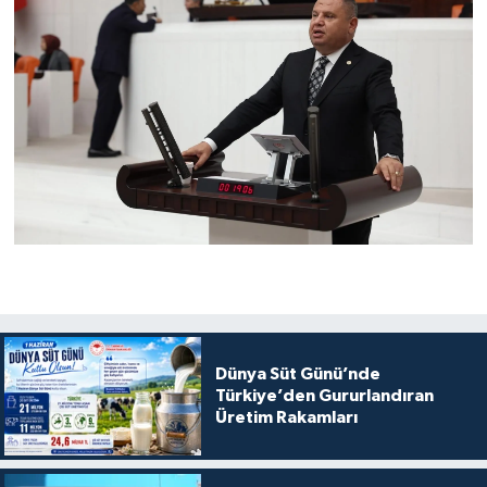
Dünya Süt Günü’nde
Türkiye’den Gururlandıran
Üretim Rakamları