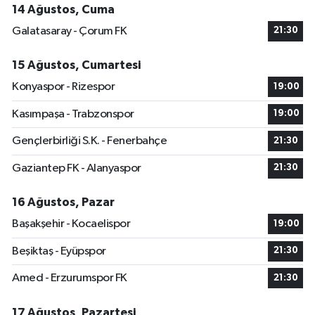
14 Ağustos, Cuma
Galatasaray - Çorum FK
21:30
15 Ağustos, Cumartesi
Konyaspor - Rizespor
19:00
Kasımpaşa - Trabzonspor
19:00
Gençlerbirliği S.K. - Fenerbahçe
21:30
Gaziantep FK - Alanyaspor
21:30
16 Ağustos, Pazar
Başakşehir - Kocaelispor
19:00
Beşiktaş - Eyüpspor
21:30
Amed - Erzurumspor FK
21:30
17 Ağustos, Pazartesi