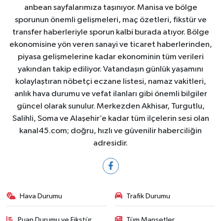
anbean sayfalarımıza taşınıyor. Manisa ve bölge
sporunun önemli gelişmeleri, maç özetleri, fikstür ve
transfer haberleriyle sporun kalbi burada atıyor. Bölge
ekonomisine yön veren sanayi ve ticaret haberlerinden,
piyasa gelişmelerine kadar ekonominin tüm verileri
yakından takip ediliyor. Vatandaşın günlük yaşamını
kolaylaştıran nöbetçi eczane listesi, namaz vakitleri,
anlık hava durumu ve vefat ilanları gibi önemli bilgiler
güncel olarak sunulur. Merkezden Akhisar, Turgutlu,
Salihli, Soma ve Alaşehir’e kadar tüm ilçelerin sesi olan
kanal45.com; doğru, hızlı ve güvenilir haberciliğin
adresidir.
Hava Durumu
Trafik Durumu
Puan Durumu ve Fikstür
Tüm Manşetler