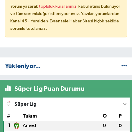
Yorum yazarak
topluluk kurallarımızı
kabul etmiş bulunuyor
ve tüm sorumluluğu üstleniyorsunuz. Yazılan yorumlardan
Kanal 45 - Yerelden-Evrensele Haber Sitesi hiçbir şekilde
sorumlu tutulamaz.
Yükleniyor...
Süper Lig Puan Durumu
Süper Lig
#
Takım
O
P
1
Amed
0
0