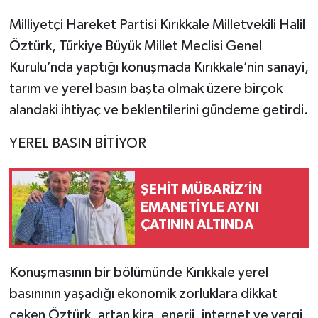
Milliyetçi Hareket Partisi Kırıkkale Milletvekili Halil
Öztürk, Türkiye Büyük Millet Meclisi Genel
Kurulu’nda yaptığı konuşmada Kırıkkale’nin sanayi,
tarım ve yerel basın başta olmak üzere birçok
alandaki ihtiyaç ve beklentilerini gündeme getirdi.
YEREL BASIN BİTİYOR
ŞEHİT MÜBARİZ’İN
EMANETİYLE AYNI
ÇATININ ALTINDA
Konuşmasının bir bölümünde Kırıkkale yerel
basınının yaşadığı ekonomik zorluklara dikkat
çeken Öztürk, artan kira, enerji, internet ve vergi