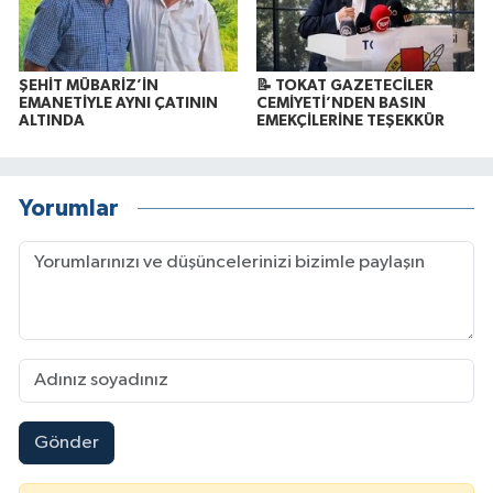
ŞEHİT MÜBARİZ’İN
📝 TOKAT GAZETECİLER
EMANETİYLE AYNI ÇATININ
CEMİYETİ’NDEN BASIN
ALTINDA
EMEKÇİLERİNE TEŞEKKÜR
Yorumlar
Gönder