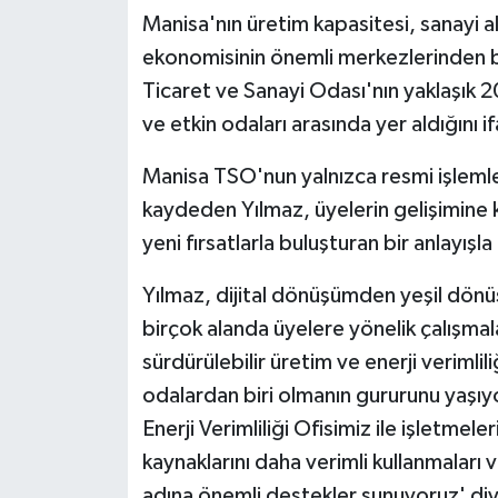
Manisa'nın üretim kapasitesi, sanayi a
ekonomisinin önemli merkezlerinden b
Ticaret ve Sanayi Odası'nın yaklaşık 2
ve etkin odaları arasında yer aldığını i
Manisa TSO'nun yalnızca resmi işlemle
kaydeden Yılmaz, üyelerin gelişimine k
yeni fırsatlarla buluşturan bir anlayışla
Yılmaz, dijital dönüşümden yeşil dönüş
birçok alanda üyelere yönelik çalışmala
sürdürülebilir üretim ve enerji veriml
odalardan biri olmanın gururunu yaşı
Enerji Verimliliği Ofisimiz ile işletmele
kaynaklarını daha verimli kullanmaları
adına önemli destekler sunuyoruz' di