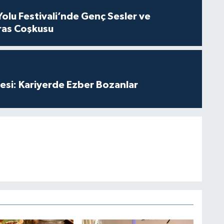
Yolu Festivali’nde Genç Sesler ve
ras Coşkusu
esi: Kariyerde Ezber Bozanlar