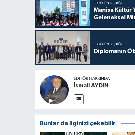
EDITÖRÜN SEÇTIĞI
Manisa Kültür 
Geleneksel Mi
EDITÖRÜN SEÇTIĞI
Diplomanın Öt
EDITÖR HAKKINDA
İsmail AYDIN
Bunlar da ilginizi çekebilir