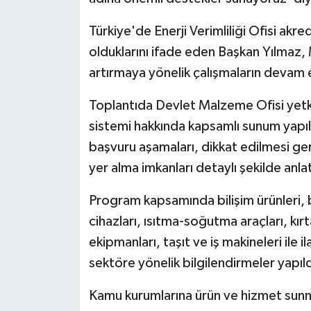
Türkiye'de Enerji Verimliliği Ofisi akr
olduklarını ifade eden Başkan Yılmaz,
artırmaya yönelik çalışmaların devam 
Toplantıda Devlet Malzeme Ofisi yetkil
sistemi hakkında kapsamlı sunum yapıld
başvuru aşamaları, dikkat edilmesi ge
yer alma imkanları detaylı şekilde anlat
Program kapsamında bilişim ürünleri,
cihazları, ısıtma-soğutma araçları, kırt
ekipmanları, taşıt ve iş makineleri ile il
sektöre yönelik bilgilendirmeler yapıld
Kamu kurumlarına ürün ve hizmet sunma