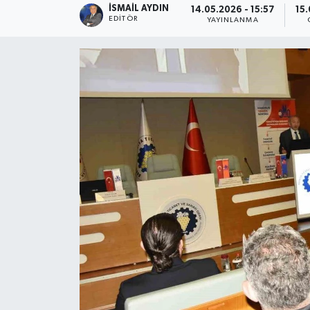
İSMAIL AYDIN
14.05.2026 - 15:57
15.
EDITÖR
YAYINLANMA