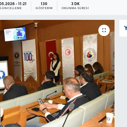
05.2026 - 11:21
130
3 DK
GÜNCELLEME
GÖSTERIM
OKUNMA SÜRESI
Y