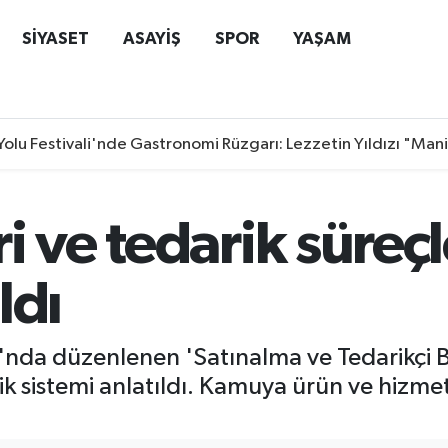
SİYASET
ASAYİŞ
SPOR
YAŞAM
Yolu Festivali'nde Gastronomi Rüzgarı: Lezzetin Yıldızı "Man
i ve tedarik süre
ldı
'nda düzenlenen 'Satınalma ve Tedarikçi B
ik sistemi anlatıldı. Kamuya ürün ve hizme