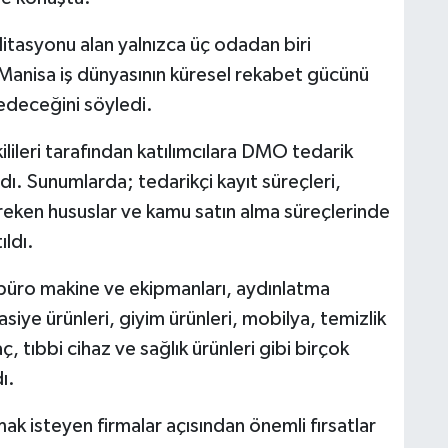
editasyonu alan yalnızca üç odadan biri
 Manisa iş dünyasının küresel rekabet gücünü
edeceğini söyledi.
ileri tarafından katılımcılara DMO tedarik
ı. Sunumlarda; tedarikçi kayıt süreçleri,
reken hususlar ve kamu satın alma süreçlerinde
ıldı.
 büro makine ve ekipmanları, aydınlatma
asiye ürünleri, giyim ürünleri, mobilya, temizlik
aç, tıbbi cihaz ve sağlık ürünleri gibi birçok
ı.
k isteyen firmalar açısından önemli fırsatlar