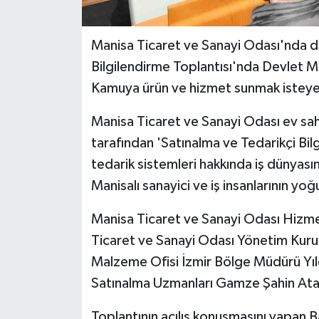
Manisa Ticaret ve Sanayi Odası'nda d
Bilgilendirme Toplantısı'nda Devlet Ma
Kamuya ürün ve hizmet sunmak isteyen f
Manisa Ticaret ve Sanayi Odası ev sa
tarafından 'Satınalma ve Tedarikçi Bil
tedarik sistemleri hakkında iş dünyası
Manisalı sanayici ve iş insanlarının yoğu
Manisa Ticaret ve Sanayi Odası Hizme
Ticaret ve Sanayi Odası Yönetim Kurul
Malzeme Ofisi İzmir Bölge Müdürü Yıldı
Satınalma Uzmanları Gamze Şahin Ata v
Toplantının açılış konuşmasını yapan