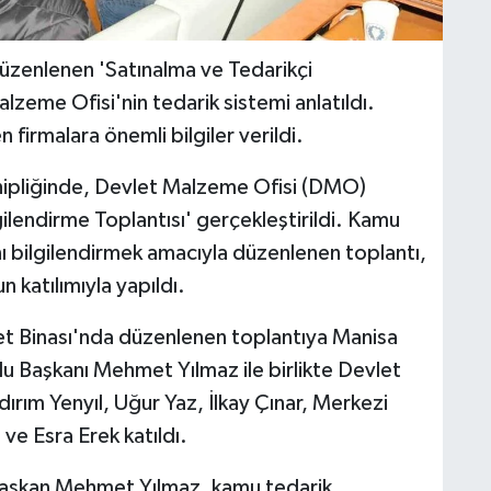
üzenlenen 'Satınalma ve Tedarikçi
lzeme Ofisi'nin tedarik sistemi anlatıldı.
irmalara önemli bilgiler verildi.
hipliğinde, Devlet Malzeme Ofisi (DMO)
gilendirme Toplantısı' gerçekleştirildi. Kamu
nı bilgilendirmek amacıyla düzenlenen toplantı,
n katılımıyla yapıldı.
t Binası'nda düzenlenen toplantıya Manisa
u Başkanı Mehmet Yılmaz ile birlikte Devlet
rım Yenyıl, Uğur Yaz, İlkay Çınar, Merkezi
e Esra Erek katıldı.
 Başkan Mehmet Yılmaz, kamu tedarik