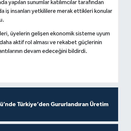
da yapılan sunumlar katılımcılar tarafından
 iş insanları yetkililere merak ettikleri konular
u.
ileri, üyelerin gelişen ekonomik sisteme uyum
aha aktif rol alması ve rekabet güçlerinin
antılarının devam edeceğini bildirdi.
ü’nde Türkiye’den Gururlandıran Üretim