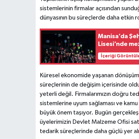
sistemlerinin firmalar açısından sundu
dünyasının bu süreçlerde daha etkin ro
Manisa’da Şeh
Lisesi’nde me
İçeriği Görüntül
Küresel ekonomide yaşanan dönüşümle 
süreçlerinin de değişim içerisinde old
yeterli değil. Firmalarımızın doğru tedar
sistemlerine uyum sağlaması ve kamu a
büyük önem taşıyor. Bugün gerçekleşt
üyelerimizin Devlet Malzeme Ofisi sat
tedarik süreçlerinde daha güçlü yer al