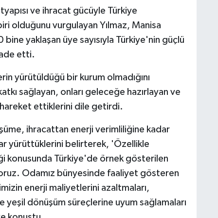
ltyapısı ve ihracat gücüyle Türkiye
iri olduğunu vurgulayan Yılmaz, Manisa
0 bine yaklaşan üye sayısıyla Türkiye'nin güçlü
fade etti.
rin yürütüldüğü bir kurum olmadığını
atkı sağlayan, onları geleceğe hazırlayan ve
 hareket ettiklerini dile getirdi.
üme, ihracattan enerji verimliliğine kadar
r yürüttüklerini belirterek, 'Özellikle
iliği konusunda Türkiye'de örnek gösterilen
yoruz. Odamız bünyesinde faaliyet gösteren
rimizin enerji maliyetlerini azaltmaları,
 ve yeşil dönüşüm süreçlerine uyum sağlamaları
ye konuştu.