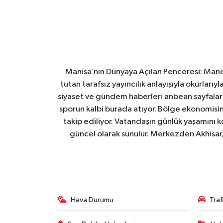
Manisa’nın Dünyaya Açılan Penceresi: Manis
tutan tarafsız yayıncılık anlayışıyla okurları
siyaset ve gündem haberleri anbean sayfalarım
sporun kalbi burada atıyor. Bölge ekonomisin
takip ediliyor. Vatandaşın günlük yaşamını ko
güncel olarak sunulur. Merkezden Akhisar, 
Hava Durumu
Tra