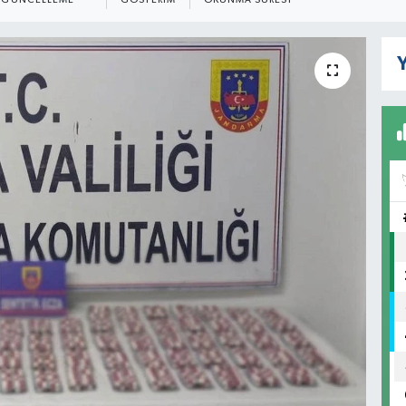
GÜNCELLEME
GÖSTERIM
OKUNMA SÜRESI
Y