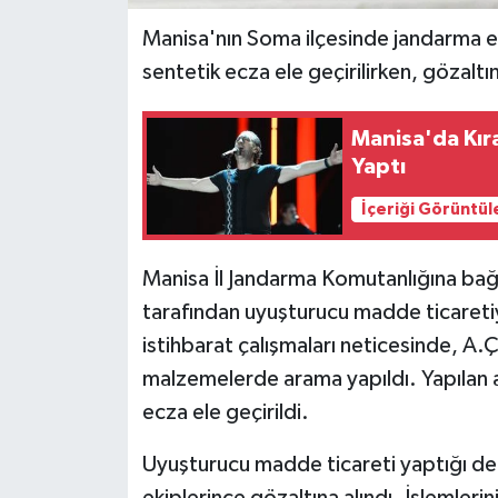
Manisa'nın Soma ilçesinde jandarma 
sentetik ecza ele geçirilirken, gözaltın
Manisa'da Kıra
Yaptı
İçeriği Görüntül
Manisa İl Jandarma Komutanlığına bağl
tarafından uyuşturucu madde ticaret
istihbarat çalışmaları neticesinde, A.Ç
malzemelerde arama yapıldı. Yapılan 
ecza ele geçirildi.
Uyuşturucu madde ticareti yaptığı değ