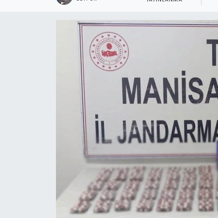
YAYINLANMA