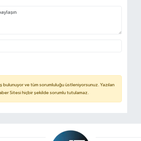
ş bulunuyor ve tüm sorumluluğu üstleniyorsunuz. Yazılan
er Sitesi hiçbir şekilde sorumlu tutulamaz.