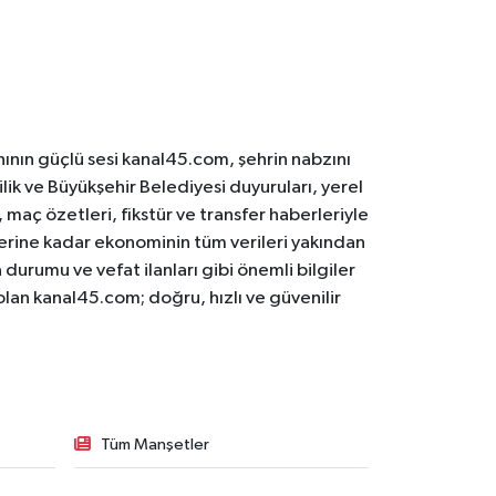
ının güçlü sesi kanal45.com, şehrin nabzını
ilik ve Büyükşehir Belediyesi duyuruları, yerel
maç özetleri, fikstür ve transfer haberleriyle
lerine kadar ekonominin tüm verileri yakından
 durumu ve vefat ilanları gibi önemli bilgiler
olan kanal45.com; doğru, hızlı ve güvenilir
Tüm Manşetler