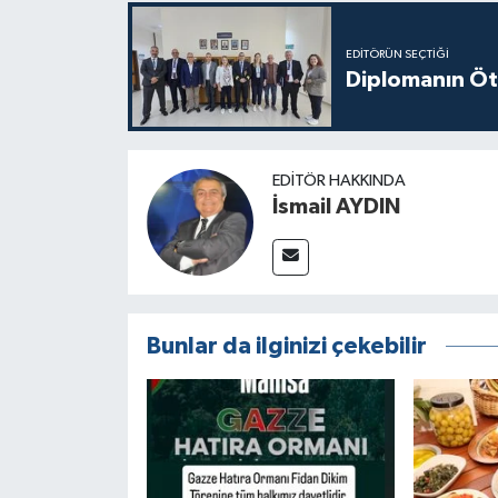
EDITÖRÜN SEÇTIĞI
Diplomanın Öt
EDITÖR HAKKINDA
İsmail AYDIN
Bunlar da ilginizi çekebilir